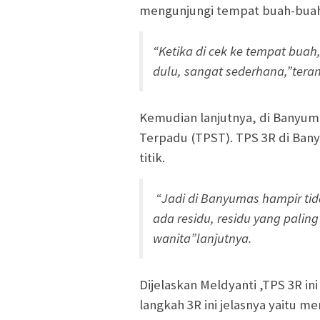
mengunjungi tempat buah-buaha
“Ketika di cek ke tempat buah, 
dulu, sangat sederhana,”tera
Kemudian lanjutnya, di Banyu
Terpadu (TPST). TPS 3R di Ban
titik.
“Jadi di Banyumas hampir tid
ada residu, residu yang pali
wanita”lanjutnya.
Dijelaskan Meldyanti ,TPS 3R in
langkah 3R ini jelasnya yaitu 