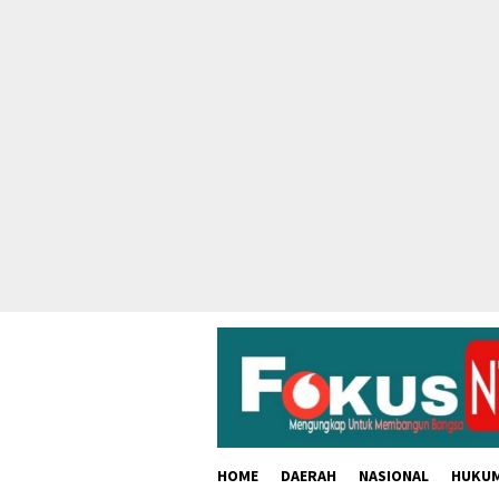
skip
to
content
HOME
DAERAH
NASIONAL
HUKU