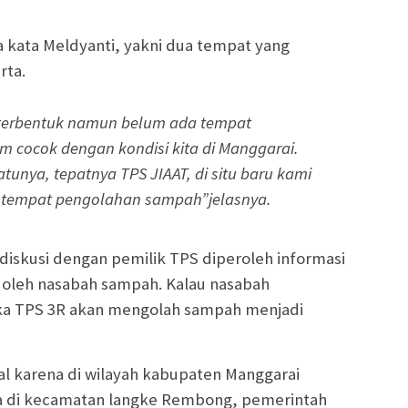
a kata Meldyanti, yakni dua tempat yang
rta.
 terbentuk namun belum ada tempat
 cocok dengan kondisi kita di Manggarai.
tunya, tepatnya TPS JIAAT, di situ baru kami
 tempat pengolahan sampah”jelasnya.
diskusi dengan pemilik TPS diperoleh informasi
k oleh nasabah sampah. Kalau nasabah
a TPS 3R akan mengolah sampah menjadi
al karena di wilayah kabupaten Manggarai
 di kecamatan langke Rembong, pemerintah