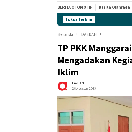
BERITA OTOMOTIF
Berita Olahraga
fokus terkini
Beranda
DAERAH
TP PKK Manggarai
Mengadakan Kegia
Iklim
Fokus NTT
28 Agustus 2023