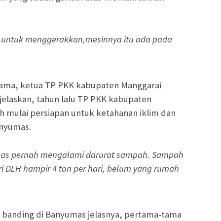
 untuk menggerakkan,mesinnya itu ada pada
sama, ketua TP PKK kabupaten Manggarai
jelaskan, tahun lalu TP PKK kabupaten
h mulai persiapan untuk ketahanan iklim dan
anyumas.
mas pernah mengalami darurat sampah. Sampah
ari DLH hampir 4 ton per hari, belum yang rumah
di banding di Banyumas jelasnya, pertama-tama