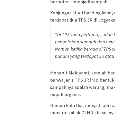
berpotensi menjadi sampah.
Kunjungan studi banding lainny
terdapat dua TPS 3R di Jogyaka
“Di TPS yang pertama, sudah
pengolahan sampah dan belum
Namun ketika berada di TPS sa
paham yang terdapat 3R atau
Menurut Meldyanti, setelah ber
bahwa jenis TPS 3R ini dibentu
sampahnya adalah warung, mak
pupuk organik.
Namun kata Dia, menjadi perso
menurut pihak DLHD khususnya