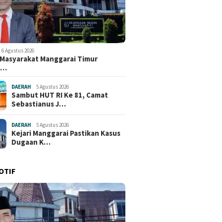
6 Agustus 2026
i Masyarakat Manggarai Timur
e…
DAERAH
5 Agustus 2026
Sambut HUT RI Ke 81, Camat
Sebastianus J…
DAERAH
5 Agustus 2026
Kejari Manggarai Pastikan Kasus
Dugaan K…
OTIF