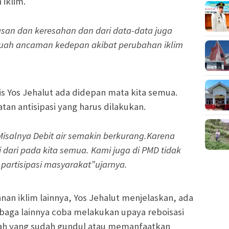
 iklim.
san dan keresahan dan dari data-data juga
uah ancaman kedepan akibat perubahan iklim
s Yos Jehalut ada didepan mata kita semua.
tan antisipasi yang harus dilakukan.
Misalnya Debit air semakin berkurang.Karena
i dari pada kita semua. Kami juga di PMD tidak
artisipasi masyarakat”ujarnya.
an iklim lainnya, Yos Jehalut menjelaskan, ada
baga lainnya coba melakukan upaya reboisasi
ah yang sudah gundul atau memanfaatkan