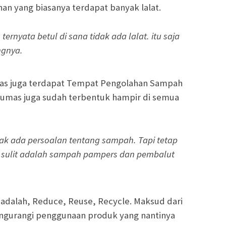
n yang biasanya terdapat banyak lalat.
ternyata betul di sana tidak ada lalat. itu saja
ngnya.
mas juga terdapat Tempat Pengolahan Sampah
yumas juga sudah terbentuk hampir di semua
ak ada persoalan tentang sampah. Tapi tetap
ng sulit adalah sampah pampers dan pembalut
i adalah, Reduce, Reuse, Recycle. Maksud dari
mengurangi penggunaan produk yang nantinya