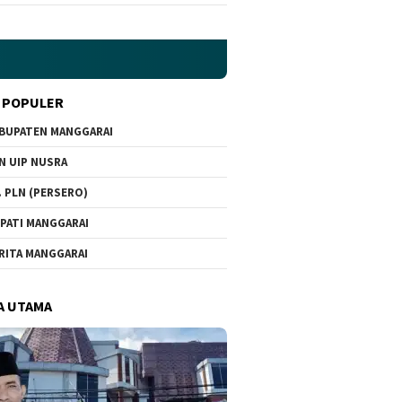
 POPULER
BUPATEN MANGGARAI
N UIP NUSRA
. PLN (PERSERO)
PATI MANGGARAI
RITA MANGGARAI
A UTAMA