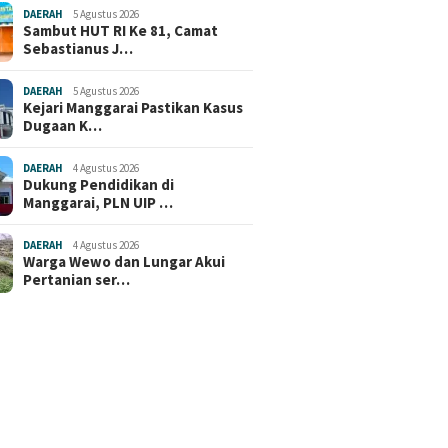
DAERAH
5 Agustus 2026
Sambut HUT RI Ke 81, Camat
Sebastianus J…
DAERAH
5 Agustus 2026
Kejari Manggarai Pastikan Kasus
Dugaan K…
DAERAH
4 Agustus 2026
Dukung Pendidikan di
Manggarai, PLN UIP …
DAERAH
4 Agustus 2026
Warga Wewo dan Lungar Akui
Pertanian ser…