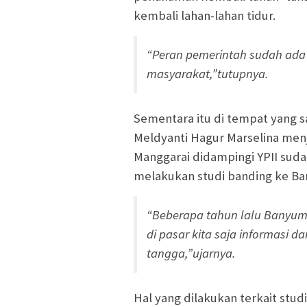
kembali lahan-lahan tidur.
“Peran pemerintah sudah ada
masyarakat,”tutupnya.
Sementara itu di tempat yang 
Meldyanti Hagur Marselina men
Manggarai didampingi YPII suda
melakukan studi banding ke B
“Beberapa tahun lalu Banyu
di pasar kita saja informasi d
tangga,”ujarnya.
Hal yang dilakukan terkait stu