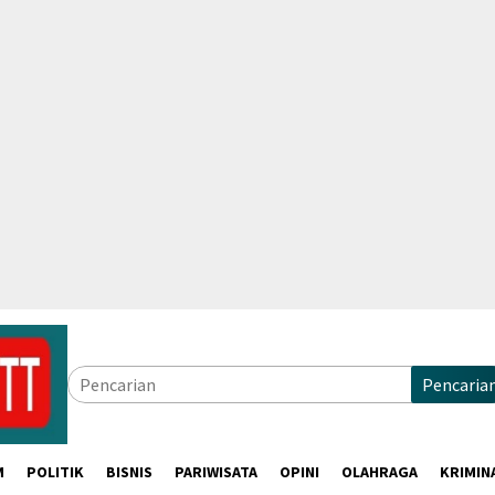
Pencaria
M
POLITIK
BISNIS
PARIWISATA
OPINI
OLAHRAGA
KRIMIN