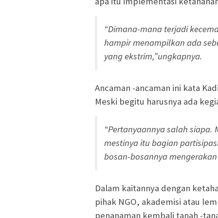
apa itu implementasi ketahanan
“Dimana-mana terjadi kecema
hampir menampilkan ada seb
yang ekstrim,”ungkapnya.
Ancaman -ancaman ini kata Kadi
Meski begitu harusnya ada kegia
“Pertanyaannya salah siapa. 
mestinya itu bagian partisipas
bosan-bosannya mengerakan p
Dalam kaitannya dengan ketahan
pihak NGO, akademisi atau lem
penanaman kembali tanah -tan