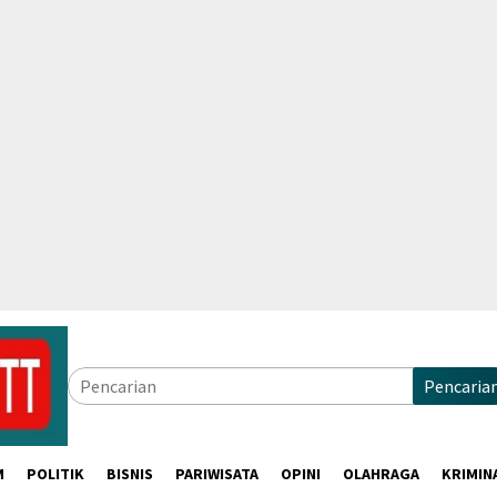
Pencaria
M
POLITIK
BISNIS
PARIWISATA
OPINI
OLAHRAGA
KRIMIN