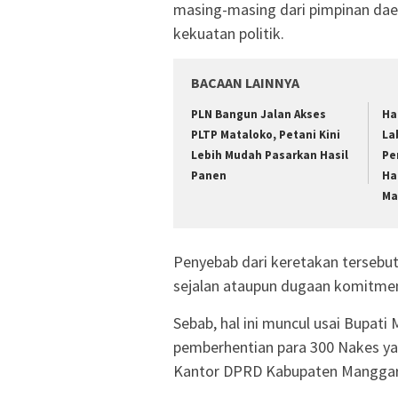
masing-masing dari pimpinan da
kekuatan politik.
BACAAN LAINNYA
PLN Bangun Jalan Akses
Ha
PLTP Mataloko, Petani Kini
La
Lebih Mudah Pasarkan Hasil
Pe
Panen
Ha
Ma
Penyebab dari keretakan tersebut
sejalan ataupun dugaan komitmen 
Sebab, hal ini muncul usai Bupat
pemberhentian para 300 Nakes ya
Kantor DPRD Kabupaten Manggara