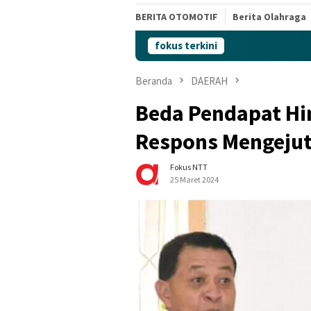
BERITA OTOMOTIF
Berita Olahraga
fokus terkini
Beranda
DAERAH
Beda Pendapat Hin
Respons Mengejut
Fokus NTT
25 Maret 2024