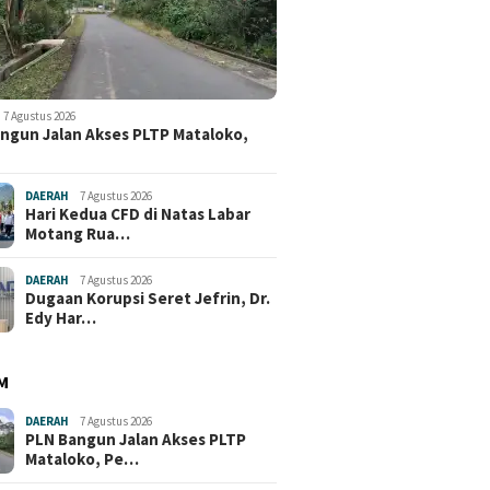
7 Agustus 2026
ngun Jalan Akses PLTP Mataloko,
DAERAH
7 Agustus 2026
Hari Kedua CFD di Natas Labar
Motang Rua…
DAERAH
7 Agustus 2026
Dugaan Korupsi Seret Jefrin, Dr.
Edy Har…
M
DAERAH
7 Agustus 2026
PLN Bangun Jalan Akses PLTP
Mataloko, Pe…