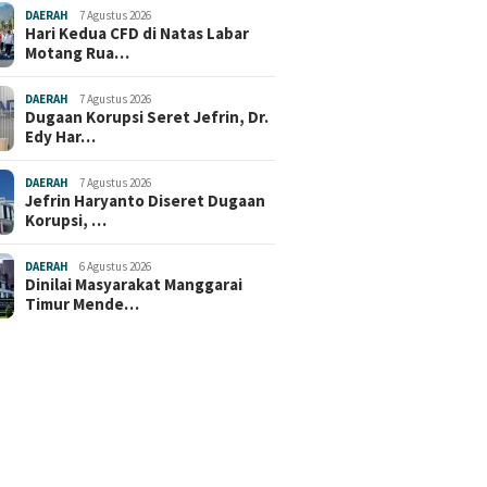
DAERAH
7 Agustus 2026
Hari Kedua CFD di Natas Labar
Motang Rua…
DAERAH
7 Agustus 2026
Dugaan Korupsi Seret Jefrin, Dr.
Edy Har…
DAERAH
7 Agustus 2026
Jefrin Haryanto Diseret Dugaan
Korupsi, …
DAERAH
6 Agustus 2026
Dinilai Masyarakat Manggarai
Timur Mende…