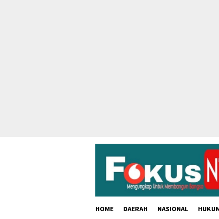
skip
to
content
HOME
DAERAH
NASIONAL
HUKU