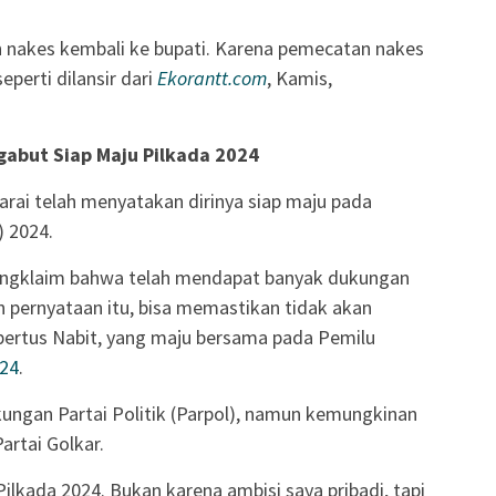
nakes kembali ke bupati. Karena pemecatan nakes
eperti dilansir dari
Ekorantt.com
, Kamis,
abut Siap Maju Pilkada 2024
arai telah menyatakan dirinya siap maju pada
) 2024.
engklaim bahwa telah mendapat banyak dukungan
 pernyataan itu, bisa memastikan tidak akan
bertus Nabit, yang maju bersama pada Pemilu
24
.
ngan Partai Politik (Parpol), namun kemungkinan
artai Golkar.
Pilkada 2024. Bukan karena ambisi saya pribadi, tapi