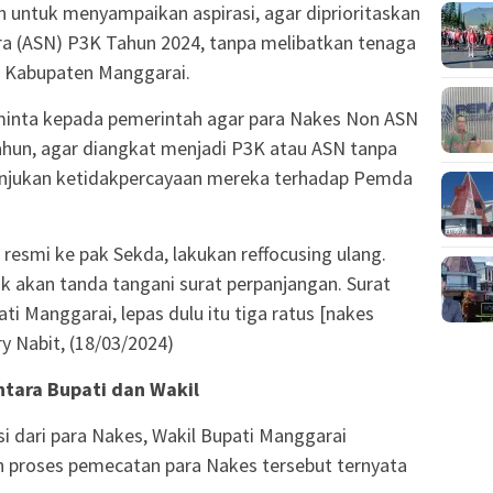
 untuk menyampaikan aspirasi, agar diprioritaskan
ara (ASN) P3K Tahun 2024, tanpa melibatkan tenaga
h Kabupaten Manggarai.
minta kepada pemerintah agar para Nakes Non ASN
hun, agar diangkat menjadi P3K atau ASN tanpa
enunjukan ketidakpercayaan mereka terhadap Pemda
resmi ke pak Sekda, lakukan reffocusing ulang.
k akan tanda tangani surat perpanjangan. Surat
ti Manggarai, lepas dulu itu tiga ratus [nakes
y Nabit, (18/03/2024)
ntara Bupati dan Wakil
i dari para Nakes, Wakil Bupati Manggarai
 proses pemecatan para Nakes tersebut ternyata