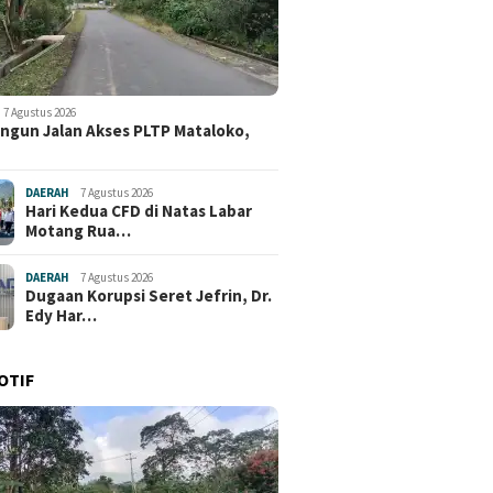
7 Agustus 2026
ngun Jalan Akses PLTP Mataloko,
DAERAH
7 Agustus 2026
Hari Kedua CFD di Natas Labar
Motang Rua…
DAERAH
7 Agustus 2026
Dugaan Korupsi Seret Jefrin, Dr.
Edy Har…
OTIF