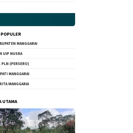
 POPULER
BUPATEN MANGGARAI
N UIP NUSRA
. PLN (PERSERO)
PATI MANGGARAI
RITA MANGGARAI
A UTAMA