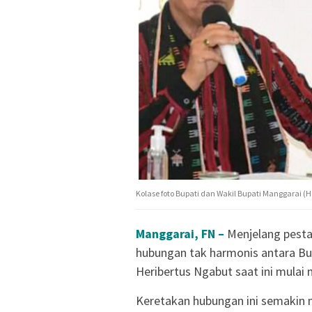
Kolase foto Bupati dan Wakil Bupati Manggarai (
Manggarai, FN –
Menjelang pesta
hubungan tak harmonis antara Bup
Heribertus Ngabut saat ini mulai
Keretakan hubungan ini semakin m