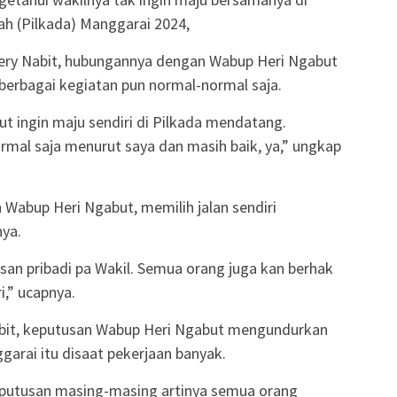
ah (Pilkada) Manggarai 2024,
 Hery Nabit, hubungannya dengan Wabup Heri Ngabut
 berbagai kegiatan pun normal-normal saja.
ut ingin maju sendiri di Pilkada mendatang.
mal saja menurut saya dan masih baik, ya,” ungkap
n Wabup Heri Ngabut, memilih jalan sendiri
ya.
an pribadi pa Wakil. Semua orang juga kan berhak
i,” ucapnya.
Nabit, keputusan Wabup Heri Ngabut mengundurkan
ggarai itu disaat pekerjaan banyak.
keputusan masing-masing artinya semua orang