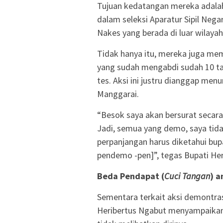
Tujuan kedatangan mereka adalah
dalam seleksi Aparatur Sipil Neg
Nakes yang berada di luar wilaya
Tidak hanya itu, mereka juga me
yang sudah mengabdi sudah 10 ta
tes. Aksi ini justru dianggap m
Manggarai.
“Besok saya akan bersurat secara 
Jadi, semua yang demo, saya tida
perpanjangan harus diketahui bupa
pendemo -pen]”, tegas Bupati Her
Beda Pendapat (
Cuci Tangan
) a
Sementara terkait aksi demontras
Heribertus Ngabut menyampaikan