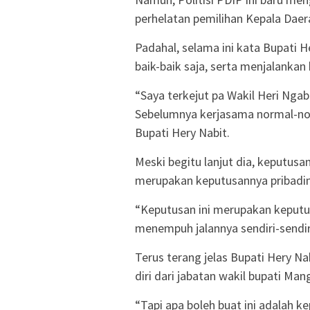
perhelatan pemilihan Kepala Daer
Padahal, selama ini kata Bupati
baik-baik saja, serta menjalankan
“Saya terkejut pa Wakil Heri Ngab
Sebelumnya kerjasama normal-nor
Bupati Hery Nabit.
Meski begitu lanjut dia, keputusa
merupakan keputusannya pribadin
“Keputusan ini merupakan keputus
menempuh jalannya sendiri-sendir
Terus terang jelas Bupati Hery 
diri dari jabatan wakil bupati Man
“Tapi apa boleh buat ini adalah 