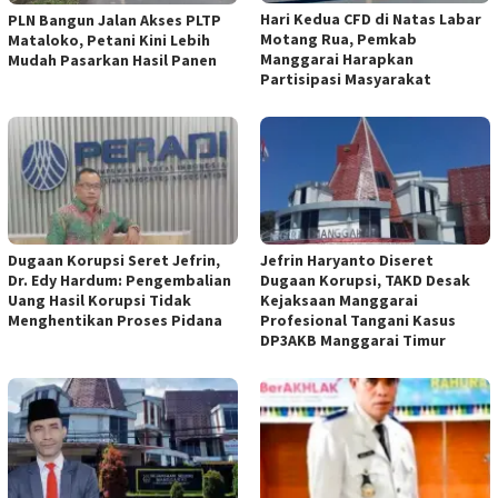
Hari Kedua CFD di Natas Labar
PLN Bangun Jalan Akses PLTP
Motang Rua, Pemkab
Mataloko, Petani Kini Lebih
Manggarai Harapkan
Mudah Pasarkan Hasil Panen
Partisipasi Masyarakat
Dugaan Korupsi Seret Jefrin,
Jefrin Haryanto Diseret
Dr. Edy Hardum: Pengembalian
Dugaan Korupsi, TAKD Desak
Uang Hasil Korupsi Tidak
Kejaksaan Manggarai
Menghentikan Proses Pidana
Profesional Tangani Kasus
DP3AKB Manggarai Timur