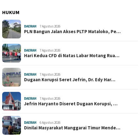
HUKUM
DAERAH
7 Agustus 2026
PLN Bangun Jalan Akses PLTP Mataloko, Pe…
DAERAH
7 Agustus 2026
Hari Kedua CFD di Natas Labar Motang Rua…
DAERAH
7 Agustus 2026
Dugaan Korupsi Seret Jefrin, Dr. Edy Har…
DAERAH
7 Agustus 2026
Jefrin Haryanto Diseret Dugaan Korupsi, …
DAERAH
6 Agustus 2026
Dinilai Masyarakat Manggarai Timur Mende…