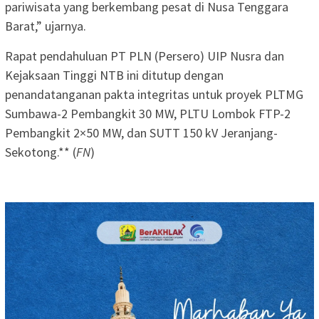
pariwisata yang berkembang pesat di Nusa Tenggara
Barat,” ujarnya.
Rapat pendahuluan PT PLN (Persero) UIP Nusra dan
Kejaksaan Tinggi NTB ini ditutup dengan
penandatanganan pakta integritas untuk proyek PLTMG
Sumbawa-2 Pembangkit 30 MW, PLTU Lombok FTP-2
Pembangkit 2×50 MW, dan SUTT 150 kV Jeranjang-
Sekotong.** (
FN
)