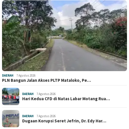
DAERAH
7 Agustus 2026
PLN Bangun Jalan Akses PLTP Mataloko, Pe…
DAERAH
7 Agustus 2026
Hari Kedua CFD di Natas Labar Motang Rua…
DAERAH
7 Agustus 2026
Dugaan Korupsi Seret Jefrin, Dr. Edy Har…