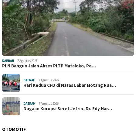
DAERAH
7 Agustus 2026
PLN Bangun Jalan Akses PLTP Mataloko, Pe…
DAERAH
7 Agustus 2026
Hari Kedua CFD di Natas Labar Motang Rua…
DAERAH
7 Agustus 2026
Dugaan Korupsi Seret Jefrin, Dr. Edy Har…
OTOMOTIF