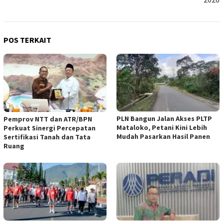
POS TERKAIT
PLN Bangun Jalan Akses PLTP
Pemprov NTT dan ATR/BPN
Mataloko, Petani Kini Lebih
Perkuat Sinergi Percepatan
Mudah Pasarkan Hasil Panen
Sertifikasi Tanah dan Tata
Ruang