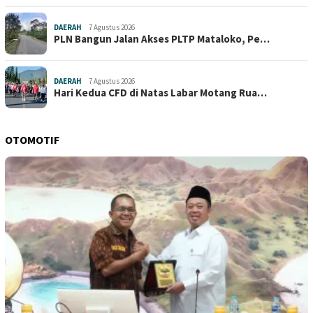
DAERAH
7 Agustus 2026
PLN Bangun Jalan Akses PLTP Mataloko, Pe…
DAERAH
7 Agustus 2026
Hari Kedua CFD di Natas Labar Motang Rua…
OTOMOTIF