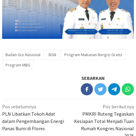
Badan Gizi Nasional
BGN
Program Makanan Bergizi Gratis
Program MBG
SEBARKAN
Navigasi
Pos sebelumnya
Pos berikutnya
pos
PLN Libatkan Tokoh Adat
PMKRI Ruteng Tegaskan
dalam Pengembangan Energi
Kesiapan Total Menjadi Tuan
Panas Bumi di Flores
Rumah Kongres Nasional
2026