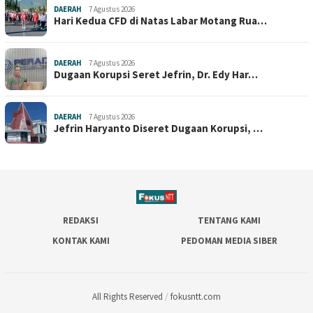
DAERAH
7 Agustus 2026
Hari Kedua CFD di Natas Labar Motang Rua…
DAERAH
7 Agustus 2026
Dugaan Korupsi Seret Jefrin, Dr. Edy Har…
DAERAH
7 Agustus 2026
Jefrin Haryanto Diseret Dugaan Korupsi, …
REDAKSI
TENTANG KAMI
KONTAK KAMI
PEDOMAN MEDIA SIBER
All Rights Reserved
/
fokusntt.com