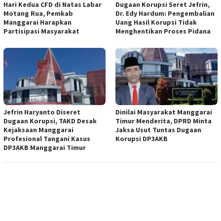
Hari Kedua CFD di Natas Labar
Dugaan Korupsi Seret Jefrin,
Motang Rua, Pemkab
Dr. Edy Hardum: Pengembalian
Manggarai Harapkan
Uang Hasil Korupsi Tidak
Partisipasi Masyarakat
Menghentikan Proses Pidana
Jefrin Haryanto Diseret
Dinilai Masyarakat Manggarai
Dugaan Korupsi, TAKD Desak
Timur Menderita, DPRD Minta
Kejaksaan Manggarai
Jaksa Usut Tuntas Dugaan
Profesional Tangani Kasus
Korupsi DP3AKB
DP3AKB Manggarai Timur