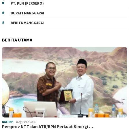
PT. PLN (PERSERO)
BUPATI MANGGARAI
BERITA MANGGARAI
BERITA UTAMA
DAERAH
8 Agustus 2026
Pemprov NTT dan ATR/BPN Perkuat Sinergi …