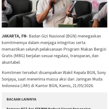
JAKARTA, FN-
Badan Gizi Nasional (BGN) menegaskan
komitmennya dalam menjaga integritas serta
memastikan seluruh pelaksanaan Program Makan Bergizi
Gratis (MBG) berjalan sesuai regulasi, transparan, dan
akuntabel.
Komitmen tersebut disampaikan Wakil Kepala BGN, Sony
Sonjaya, saat menerima massa aksi dari Jaringan Muda
Indonesia (JMI) di Kantor BGN, Kamis, 21/05/2026.
BACAAN LAINNYA
Pemprov NTT dan ATR/BPN Perkuat Sinergi Percepatan