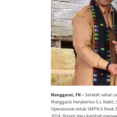
Manggarai, FN –
Setelah sehari 
Manggarai Herybertus G.L Nabit, 
Operasional untuk SMPN 6 Reok B
2024, Bupati Hery kembali menyer