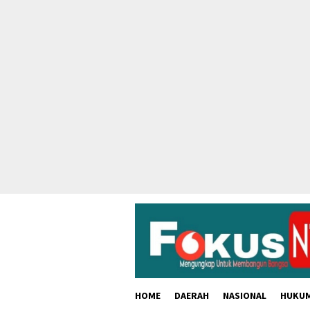
skip
to
content
HOME
DAERAH
NASIONAL
HUKU