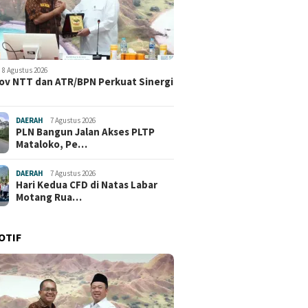
8 Agustus 2026
v NTT dan ATR/BPN Perkuat Sinergi
DAERAH
7 Agustus 2026
PLN Bangun Jalan Akses PLTP
Mataloko, Pe…
DAERAH
7 Agustus 2026
Hari Kedua CFD di Natas Labar
Motang Rua…
OTIF