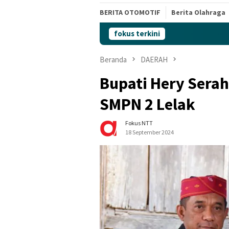
BERITA OTOMOTIF
Berita Olahraga
fokus terkini
Beranda
DAERAH
Bupati Hery Serah
SMPN 2 Lelak
Fokus NTT
18 September 2024