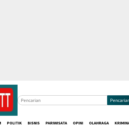
Pencaria
M
POLITIK
BISNIS
PARIWISATA
OPINI
OLAHRAGA
KRIMIN