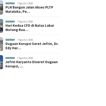
DAERAH
7 Agustus 2026
PLN Bangun Jalan Akses PLTP
Mataloko, Pe…
DAERAH
7 Agustus 2026
Hari Kedua CFD di Natas Labar
Motang Rua…
DAERAH
7 Agustus 2026
Dugaan Korupsi Seret Jefrin, Dr.
Edy Har…
DAERAH
7 Agustus 2026
Jefrin Haryanto Diseret Dugaan
Korupsi, …