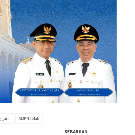
garai
SMPN Lelak
SEBARKAN