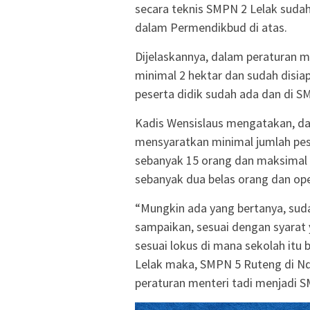
secara teknis SMPN 2 Lelak suda
dalam Permendikbud di atas.
Dijelaskannya, dalam peraturan m
minimal 2 hektar dan sudah disiapk
peserta didik sudah ada dan di SM
Kadis Wensislaus mengatakan, d
mensyaratkan minimal jumlah pes
sebanyak 15 orang dan maksimal 3
sebanyak dua belas orang dan oper
“Mungkin ada yang bertanya, suda
sampaikan, sesuai dengan syarat 
sesuai lokus di mana sekolah itu 
Lelak maka, SMPN 5 Ruteng di N
peraturan menteri tadi menjadi 