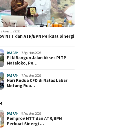
8 Agustus 2026
v NTT dan ATR/BPN Perkuat Sinergi
DAERAH
7 Agustus 2026
PLN Bangun Jalan Akses PLTP
Mataloko, Pe…
DAERAH
7 Agustus 2026
Hari Kedua CFD di Natas Labar
Motang Rua…
M
DAERAH
8 Agustus 2026
Pemprov NTT dan ATR/BPN
Perkuat Sinergi …