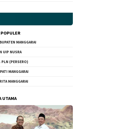
 POPULER
BUPATEN MANGGARAI
N UIP NUSRA
. PLN (PERSERO)
PATI MANGGARAI
RITA MANGGARAI
A UTAMA