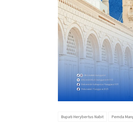
Bupati Herybertus Nabit
Pemda Mang