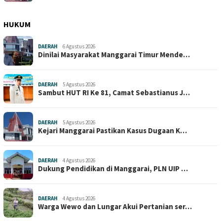
HUKUM
DAERAH
6 Agustus 2026
Dinilai Masyarakat Manggarai Timur Mende…
DAERAH
5 Agustus 2026
Sambut HUT RI Ke 81, Camat Sebastianus J…
DAERAH
5 Agustus 2026
Kejari Manggarai Pastikan Kasus Dugaan K…
DAERAH
4 Agustus 2026
Dukung Pendidikan di Manggarai, PLN UIP …
DAERAH
4 Agustus 2026
Warga Wewo dan Lungar Akui Pertanian ser…