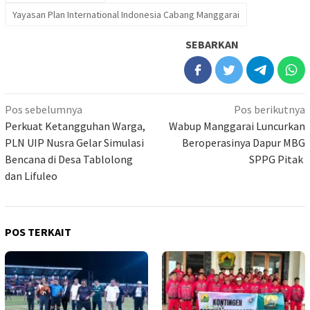
Yayasan Plan International Indonesia Cabang Manggarai
SEBARKAN
Navigasi
Pos sebelumnya
Pos berikutnya
pos
Perkuat Ketangguhan Warga,
Wabup Manggarai Luncurkan
PLN UIP Nusra Gelar Simulasi
Beroperasinya Dapur MBG
Bencana di Desa Tablolong
SPPG Pitak
dan Lifuleo
POS TERKAIT