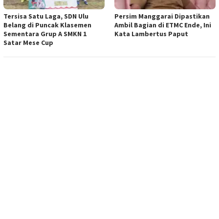
Tersisa Satu Laga, SDN Ulu
Persim Manggarai Dipastikan
Belang di Puncak Klasemen
Ambil Bagian di ETMC Ende, Ini
Sementara Grup A SMKN 1
Kata Lambertus Paput
Satar Mese Cup