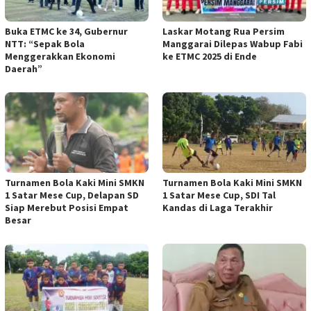
Buka ETMC ke 34, Gubernur
Laskar Motang Rua Persim
NTT: “Sepak Bola
Manggarai Dilepas Wabup Fabi
Menggerakkan Ekonomi
ke ETMC 2025 di Ende
Daerah”
Turnamen Bola Kaki Mini SMKN
Turnamen Bola Kaki Mini SMKN
1 Satar Mese Cup, Delapan SD
1 Satar Mese Cup, SDI Tal
Siap Merebut Posisi Empat
Kandas di Laga Terakhir
Besar