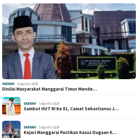
DAERAH
6 Agustus 2026
Dinilai Masyarakat Manggarai Timur Mende…
DAERAH
5 Agustus 2026
Sambut HUT RI Ke 81, Camat Sebastianus J…
DAERAH
5 Agustus 2026
Kejari Manggarai Pastikan Kasus Dugaan K…