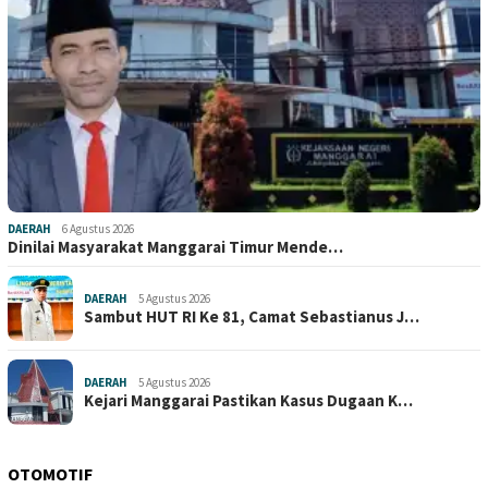
DAERAH
6 Agustus 2026
Dinilai Masyarakat Manggarai Timur Mende…
DAERAH
5 Agustus 2026
Sambut HUT RI Ke 81, Camat Sebastianus J…
DAERAH
5 Agustus 2026
Kejari Manggarai Pastikan Kasus Dugaan K…
OTOMOTIF