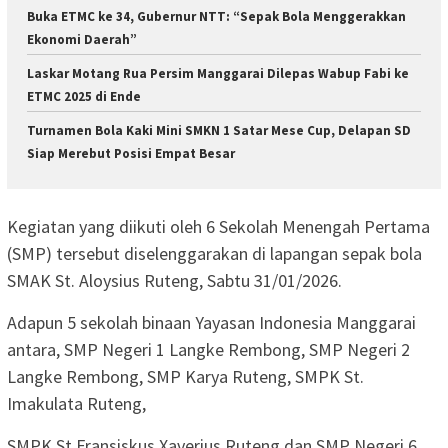
Buka ETMC ke 34, Gubernur NTT: “Sepak Bola Menggerakkan
Ekonomi Daerah”
Laskar Motang Rua Persim Manggarai Dilepas Wabup Fabi ke
ETMC 2025 di Ende
Turnamen Bola Kaki Mini SMKN 1 Satar Mese Cup, Delapan SD
Siap Merebut Posisi Empat Besar
Kegiatan yang diikuti oleh 6 Sekolah Menengah Pertama
(SMP) tersebut diselenggarakan di lapangan sepak bola
SMAK St. Aloysius Ruteng, Sabtu 31/01/2026.
Adapun 5 sekolah binaan Yayasan Indonesia Manggarai
antara, SMP Negeri 1 Langke Rembong, SMP Negeri 2
Langke Rembong, SMP Karya Ruteng, SMPK St.
Imakulata Ruteng,
SMPK St Fransiskus Xaverius Ruteng dan SMP Negeri 6