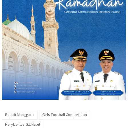
Bupati Manggarai
Girls Football Competition
Herybertus G.L.Nabit