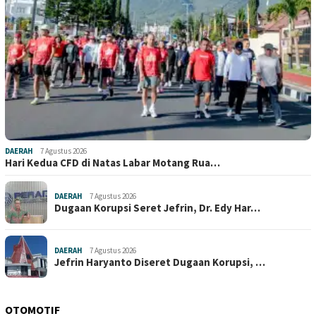
DAERAH
7 Agustus 2026
Hari Kedua CFD di Natas Labar Motang Rua…
DAERAH
7 Agustus 2026
Dugaan Korupsi Seret Jefrin, Dr. Edy Har…
DAERAH
7 Agustus 2026
Jefrin Haryanto Diseret Dugaan Korupsi, …
OTOMOTIF