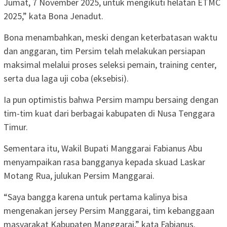
Jumat, 7 November 2025, untuk mengikuti helatan ETMC
2025,” kata Bona Jenadut.
Bona menambahkan, meski dengan keterbatasan waktu
dan anggaran, tim Persim telah melakukan persiapan
maksimal melalui proses seleksi pemain, training center,
serta dua laga uji coba (eksebisi).
Ia pun optimistis bahwa Persim mampu bersaing dengan
tim-tim kuat dari berbagai kabupaten di Nusa Tenggara
Timur.
Sementara itu, Wakil Bupati Manggarai Fabianus Abu
menyampaikan rasa bangganya kepada skuad Laskar
Motang Rua, julukan Persim Manggarai.
“Saya bangga karena untuk pertama kalinya bisa
mengenakan jersey Persim Manggarai, tim kebanggaan
masyarakat Kabupaten Manggarai,” kata Fabianus.