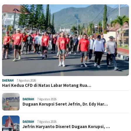
DAERAH
7 Agustus 2026
Hari Kedua CFD di Natas Labar Motang Rua…
DAERAH
7 Agustus 2026
Dugaan Korupsi Seret Jefrin, Dr. Edy Har…
DAERAH
7 Agustus 2026
Jefrin Haryanto Diseret Dugaan Korupsi, …