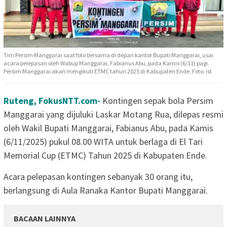
Tim Persim Manggarai saat foto bersama di depan kantor Bupati Manggarai, usai
acara pelepasan oleh Wabup Manggarai, Fabianus Abu, pada Kamis (6/11) pagi.
Persim Manggarai akan mengikuti ETMC tahun 2025 di Kabupaten Ende. Foto: ist
Ruteng, FokusNTT.com-
Kontingen sepak bola Persim
Manggarai yang dijuluki Laskar Motang Rua, dilepas resmi
oleh Wakil Bupati Manggarai, Fabianus Abu, pada Kamis
(6/11/2025) pukul 08.00 WITA untuk berlaga di El Tari
Memorial Cup (ETMC) Tahun 2025 di Kabupaten Ende.
Acara pelepasan kontingen sebanyak 30 orang itu,
berlangsung di Aula Ranaka Kantor Bupati Manggarai.
BACAAN LAINNYA