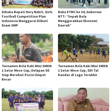
Dibuka Bupati Hery Nabit, Girls
Buka ETMC ke 34, Gubernur
Football Competition Plan
NTT: “Sepak Bola
Indonesia Manggarai Diikuti
Menggerakkan Ekonomi
Enam SMP
Daerah”
Turnamen Bola Kaki Mini SMKN
Turnamen Bola Kaki Mini SMKN
1 Satar Mese Cup, Delapan SD
1 Satar Mese Cup, SDI Tal
Siap Merebut Posisi Empat
Kandas di Laga Terakhir
Besar