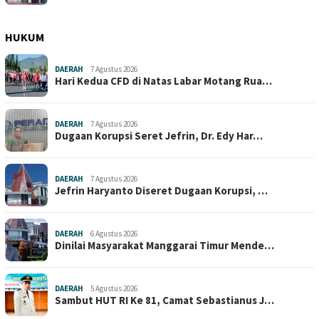
HUKUM
DAERAH
7 Agustus 2026
Hari Kedua CFD di Natas Labar Motang Rua…
DAERAH
7 Agustus 2026
Dugaan Korupsi Seret Jefrin, Dr. Edy Har…
DAERAH
7 Agustus 2026
Jefrin Haryanto Diseret Dugaan Korupsi, …
DAERAH
6 Agustus 2026
Dinilai Masyarakat Manggarai Timur Mende…
DAERAH
5 Agustus 2026
Sambut HUT RI Ke 81, Camat Sebastianus J…