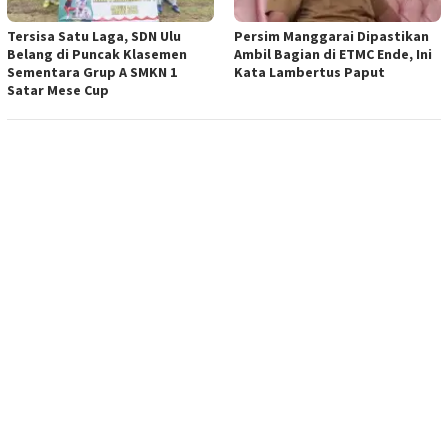
Tersisa Satu Laga, SDN Ulu
Persim Manggarai Dipastikan
Belang di Puncak Klasemen
Ambil Bagian di ETMC Ende, Ini
Sementara Grup A SMKN 1
Kata Lambertus Paput
Satar Mese Cup