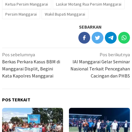
Ketua Persim Manggarai
Laskar Motang Rua Persim Manggarai
Persim Manggarai
Wakil Bupati Manggarai
SEBARKAN
Navigasi
Pos sebelumnya
Pos berikutnya
pos
Berkas Perkara Kasus BBM di
IAI Manggarai Gelar Seminar
Manggarai Displit, Begini
Nasional Terkait Pencegahan
Kata Kapolres Manggarai
Cacingan dan PHBS
POS TERKAIT