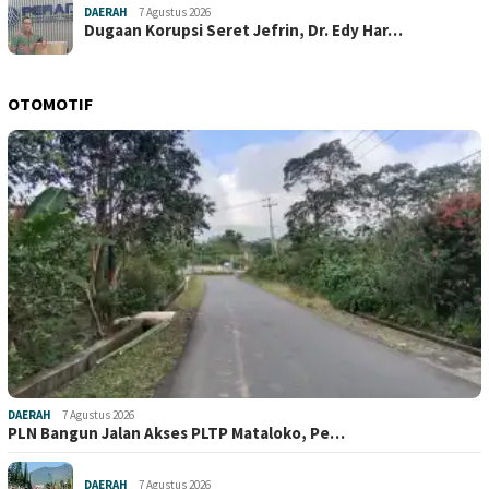
DAERAH
7 Agustus 2026
Dugaan Korupsi Seret Jefrin, Dr. Edy Har…
OTOMOTIF
DAERAH
7 Agustus 2026
PLN Bangun Jalan Akses PLTP Mataloko, Pe…
DAERAH
7 Agustus 2026