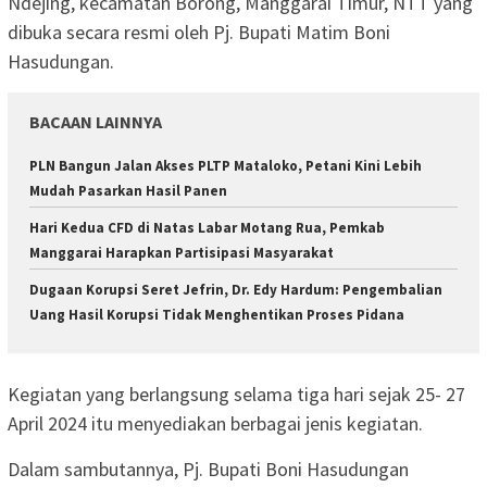
Ndejing, kecamatan Borong, Manggarai Timur, NTT yang
dibuka secara resmi oleh Pj. Bupati Matim Boni
Hasudungan.
BACAAN LAINNYA
PLN Bangun Jalan Akses PLTP Mataloko, Petani Kini Lebih
Mudah Pasarkan Hasil Panen
Hari Kedua CFD di Natas Labar Motang Rua, Pemkab
Manggarai Harapkan Partisipasi Masyarakat
Dugaan Korupsi Seret Jefrin, Dr. Edy Hardum: Pengembalian
Uang Hasil Korupsi Tidak Menghentikan Proses Pidana
Kegiatan yang berlangsung selama tiga hari sejak 25- 27
April 2024 itu menyediakan berbagai jenis kegiatan.
Dalam sambutannya, Pj. Bupati Boni Hasudungan