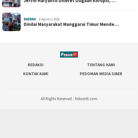
Jefrin Haryanto Diseret Dugaan Korupsi, …
DAERAH
6 Agustus 2026
Dinilai Masyarakat Manggarai Timur Mende…
REDAKSI
TENTANG KAMI
KONTAK KAMI
PEDOMAN MEDIA SIBER
All Rights Reserved
/
fokusntt.com