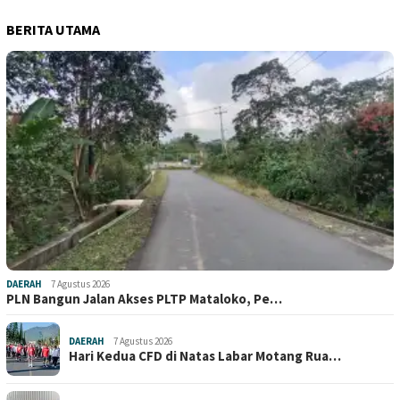
BERITA UTAMA
DAERAH
7 Agustus 2026
PLN Bangun Jalan Akses PLTP Mataloko, Pe…
DAERAH
7 Agustus 2026
Hari Kedua CFD di Natas Labar Motang Rua…