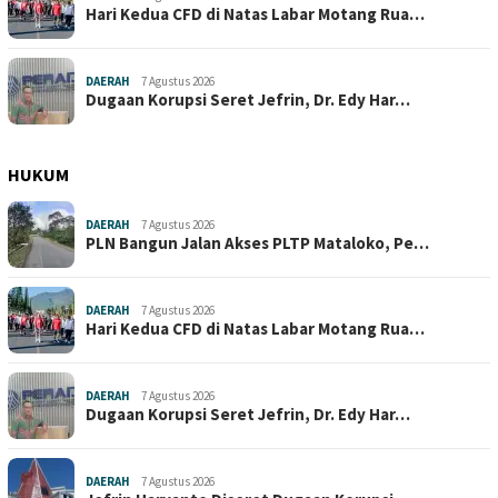
Hari Kedua CFD di Natas Labar Motang Rua…
DAERAH
7 Agustus 2026
Dugaan Korupsi Seret Jefrin, Dr. Edy Har…
HUKUM
DAERAH
7 Agustus 2026
PLN Bangun Jalan Akses PLTP Mataloko, Pe…
DAERAH
7 Agustus 2026
Hari Kedua CFD di Natas Labar Motang Rua…
DAERAH
7 Agustus 2026
Dugaan Korupsi Seret Jefrin, Dr. Edy Har…
DAERAH
7 Agustus 2026