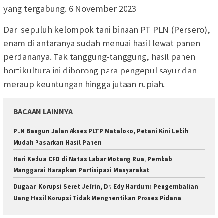
yang tergabung. 6 November 2023
Dari sepuluh kelompok tani binaan PT PLN (Persero),
enam di antaranya sudah menuai hasil lewat panen
perdananya. Tak tanggung-tanggung, hasil panen
hortikultura ini diborong para pengepul sayur dan
meraup keuntungan hingga jutaan rupiah.
BACAAN LAINNYA
PLN Bangun Jalan Akses PLTP Mataloko, Petani Kini Lebih
Mudah Pasarkan Hasil Panen
Hari Kedua CFD di Natas Labar Motang Rua, Pemkab
Manggarai Harapkan Partisipasi Masyarakat
Dugaan Korupsi Seret Jefrin, Dr. Edy Hardum: Pengembalian
Uang Hasil Korupsi Tidak Menghentikan Proses Pidana