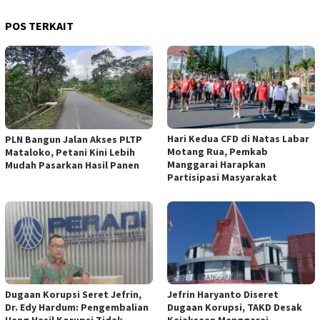
POS TERKAIT
Hari Kedua CFD di Natas Labar
PLN Bangun Jalan Akses PLTP
Motang Rua, Pemkab
Mataloko, Petani Kini Lebih
Manggarai Harapkan
Mudah Pasarkan Hasil Panen
Partisipasi Masyarakat
Dugaan Korupsi Seret Jefrin,
Jefrin Haryanto Diseret
Dr. Edy Hardum: Pengembalian
Dugaan Korupsi, TAKD Desak
Uang Hasil Korupsi Tidak
Kejaksaan Manggarai