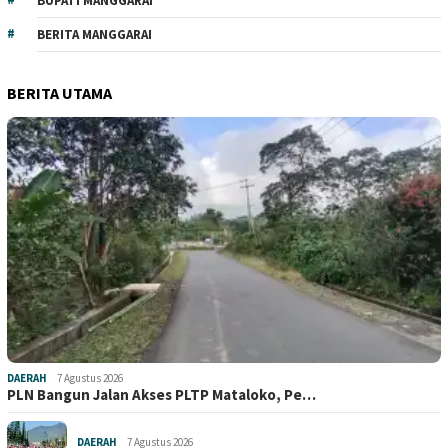
BUPATI MANGGARAI
BERITA MANGGARAI
BERITA UTAMA
DAERAH
7 Agustus 2026
PLN Bangun Jalan Akses PLTP Mataloko, Pe…
DAERAH
7 Agustus 2026