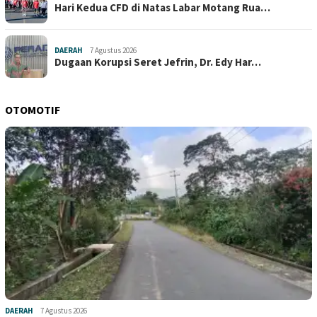
Hari Kedua CFD di Natas Labar Motang Rua…
DAERAH
7 Agustus 2026
Dugaan Korupsi Seret Jefrin, Dr. Edy Har…
OTOMOTIF
DAERAH
7 Agustus 2026