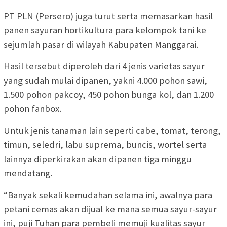
PT PLN (Persero) juga turut serta memasarkan hasil
panen sayuran hortikultura para kelompok tani ke
sejumlah pasar di wilayah Kabupaten Manggarai.
Hasil tersebut diperoleh dari 4 jenis varietas sayur
yang sudah mulai dipanen, yakni 4.000 pohon sawi,
1.500 pohon pakcoy, 450 pohon bunga kol, dan 1.200
pohon fanbox.
Untuk jenis tanaman lain seperti cabe, tomat, terong,
timun, seledri, labu suprema, buncis, wortel serta
lainnya diperkirakan akan dipanen tiga minggu
mendatang.
“Banyak sekali kemudahan selama ini, awalnya para
petani cemas akan dijual ke mana semua sayur-sayur
ini, puji Tuhan para pembeli memuji kualitas sayur