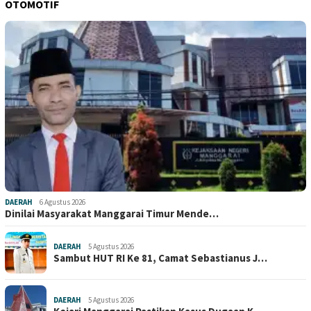
OTOMOTIF
DAERAH
6 Agustus 2026
Dinilai Masyarakat Manggarai Timur Mende…
DAERAH
5 Agustus 2026
Sambut HUT RI Ke 81, Camat Sebastianus J…
DAERAH
5 Agustus 2026