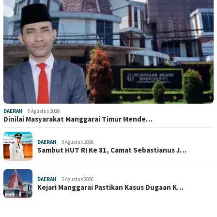
DAERAH
6 Agustus 2026
Dinilai Masyarakat Manggarai Timur Mende…
DAERAH
5 Agustus 2026
Sambut HUT RI Ke 81, Camat Sebastianus J…
DAERAH
5 Agustus 2026
Kejari Manggarai Pastikan Kasus Dugaan K…