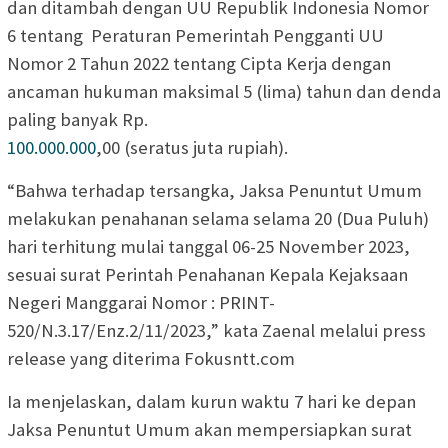
dan ditambah dengan UU Republik Indonesia Nomor
6 tentang Peraturan Pemerintah Pengganti UU
Nomor 2 Tahun 2022 tentang Cipta Kerja dengan
ancaman hukuman maksimal 5 (lima) tahun dan denda
paling banyak Rp.
100.000.000
,00 (seratus juta rupiah).
“Bahwa terhadap tersangka, Jaksa Penuntut Umum
melakukan penahanan selama selama 20 (Dua Puluh)
hari terhitung mulai tanggal 06-25 November 2023,
sesuai surat Perintah Penahanan Kepala Kejaksaan
Negeri Manggarai Nomor : PRINT-
520/N.3.17/Enz.2/11/2023,” kata Zaenal melalui press
release yang diterima Fokusntt.com
Ia menjelaskan, dalam kurun waktu 7 hari ke depan
Jaksa Penuntut Umum akan mempersiapkan surat