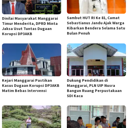
Sambut HUT RI Ke 81, Camat
Dinilai Masyarakat Manggarai
Sebastianus Jandu Ajak Warga
Timur Menderita, DPRD Minta
Kibarkan Bendera Selama Satu
Jaksa Usut Tuntas Dugaan
Bulan Penuh
Korupsi DP3AKB
Kejari Manggarai Pastikan
Dukung Pendidikan di
Kasus Dugaan Korupsi DP3AKB
Manggarai, PLN UIP Nusra
Matim Bebas Intervensi
Bangun Ruang Perpustakaan
SDI Kaca