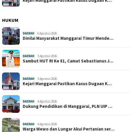
Kejari Manggarai Pastikan Kasus Dugaan K…
HUKUM
DAERAH
6 Agustus 2026
Dinilai Masyarakat Manggarai Timur Mende…
DAERAH
5 Agustus 2026
Sambut HUT RI Ke 81, Camat Sebastianus J…
DAERAH
5 Agustus 2026
Kejari Manggarai Pastikan Kasus Dugaan K…
DAERAH
4 Agustus 2026
Dukung Pendidikan di Manggarai, PLN UIP …
DAERAH
4 Agustus 2026
Warga Wewo dan Lungar Akui Pertanian ser…