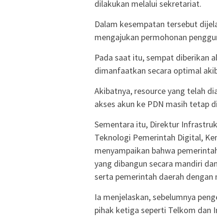
dilakukan melalui sekretariat.
Dalam kesempatan tersebut dije
mengajukan permohonan penggun
Pada saat itu, sempat diberikan 
dimanfaatkan secara optimal aki
Akibatnya, resource yang telah d
akses akun ke PDN masih tetap dim
Sementara itu, Direktur Infrastru
Teknologi Pemerintah Digital, Ke
menyampaikan bahwa pemerintah s
yang dibangun secara mandiri da
serta pemerintah daerah dengan 
Ia menjelaskan, sebelumnya peng
pihak ketiga seperti Telkom dan I