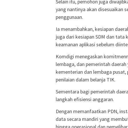
Selain itu, pemohon juga diwajib
yang nantinya akan disesuaikan s
penggunaan.
Ia menambahkan, kesiapan daerah ti
juga dari kesiapan SDM dan tata
keamanan aplikasi sebelum diint
Komdigi menegaskan komitmennya
lembaga, dan pemerintah daerah
kementerian dan lembaga pusat, 
penilaian dalam belanja TIK.
Sementara bagi pemerintah daerah
langkah efisiensi anggaran.
Dengan memanfaatkan PDN, insta
data secara mandiri yang membutu
hingga operasional dan pemelihar