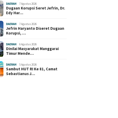
DAERAH
7 Agustus 2026
Dugaan Korupsi Seret Jefrin, Dr.
Edy Har…
DAERAH
7 Agustus 2026
Jefrin Haryanto Diseret Dugaan
Korupsi, …
DAERAH
6 Agustus 2026
Dinilai Masyarakat Manggarai
Timur Mende…
DAERAH
5 Agustus 2026
Sambut HUT RI Ke 81, Camat
Sebastianus J…