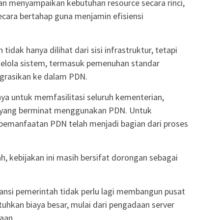
kan menyampaikan kebutuhan resource secara rinci,
ecara bertahap guna menjamin efisiensi
dak hanya dilihat dari sisi infrastruktur, tetapi
 kelola sistem, termasuk pemenuhan standar
egrasikan ke dalam PDN.
 untuk memfasilitasi seluruh kementerian,
 yang berminat menggunakan PDN. Untuk
pemanfaatan PDN telah menjadi bagian dari proses
, kebijakan ini masih bersifat dorongan sebagai
nsi pemerintah tidak perlu lagi membangun pusat
hkan biaya besar, mulai dari pengadaan server
aan.