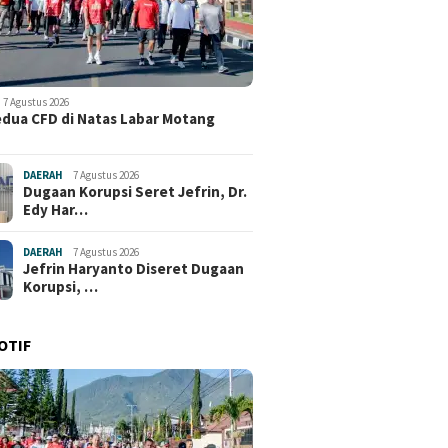
7 Agustus 2026
edua CFD di Natas Labar Motang
DAERAH
7 Agustus 2026
Dugaan Korupsi Seret Jefrin, Dr.
Edy Har…
DAERAH
7 Agustus 2026
Jefrin Haryanto Diseret Dugaan
Korupsi, …
OTIF