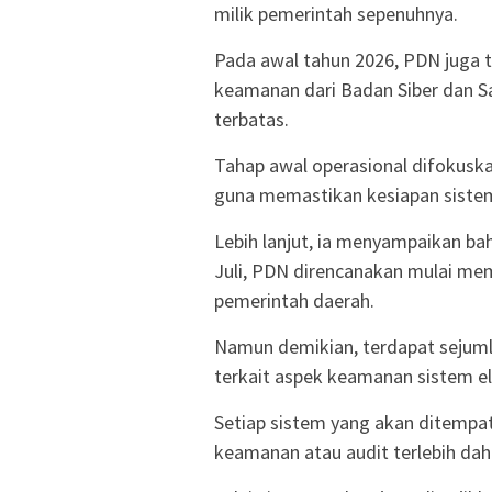
milik pemerintah sepenuhnya.
Pada awal tahun 2026, PDN juga
keamanan dari Badan Siber dan S
terbatas.
Tahap awal operasional difokuskan
guna memastikan kesiapan siste
Lebih lanjut, ia menyampaikan ba
Juli, PDN direncanakan mulai me
pemerintah daerah.
Namun demikian, terdapat sejuml
terkait aspek keamanan sistem el
Setiap sistem yang akan ditempat
keamanan atau audit terlebih dah