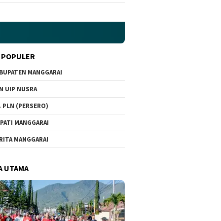
 POPULER
BUPATEN MANGGARAI
N UIP NUSRA
. PLN (PERSERO)
PATI MANGGARAI
RITA MANGGARAI
A UTAMA