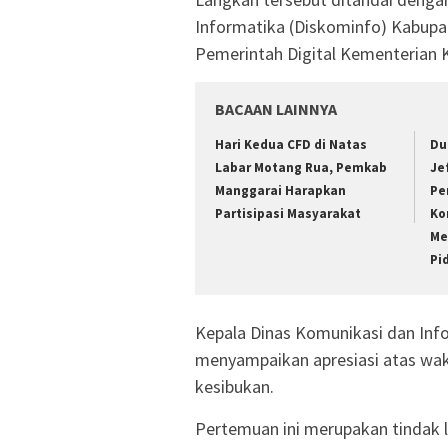
Informatika (Diskominfo) Kabupa
Pemerintah Digital Kementerian K
BACAAN LAINNYA
Hari Kedua CFD di Natas
Du
Labar Motang Rua, Pemkab
Je
Manggarai Harapkan
Pe
Partisipasi Masyarakat
Ko
Me
Pi
Kepala Dinas Komunikasi dan Inf
menyampaikan apresiasi atas wakt
kesibukan.
Pertemuan ini merupakan tindak l