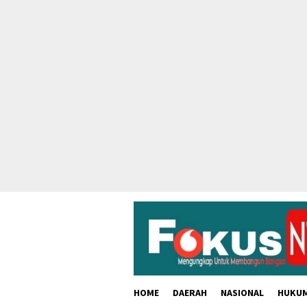
skip
to
content
HOME
DAERAH
NASIONAL
HUKU