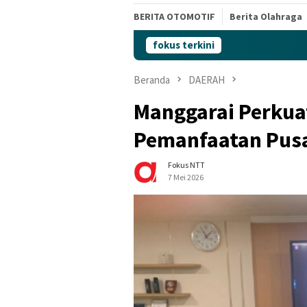
BERITA OTOMOTIF
Berita Olahraga
fokus terkini
Beranda
DAERAH
Manggarai Perkuat
Pemanfaatan Pusa
Fokus NTT
7 Mei 2026