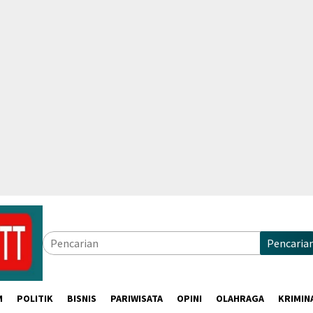
Pencaria
M
POLITIK
BISNIS
PARIWISATA
OPINI
OLAHRAGA
KRIMIN