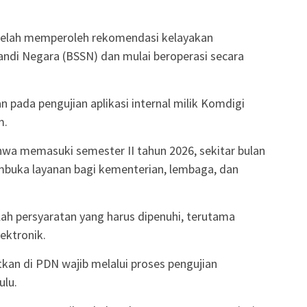
 telah memperoleh rekomendasi kelayakan
andi Negara (BSSN) dan mulai beroperasi secara
 pada pengujian aplikasi internal milik Komdigi
m.
hwa memasuki semester II tahun 2026, sekitar bulan
mbuka layanan bagi kementerian, lembaga, dan
ah persyaratan yang harus dipenuhi, terutama
ektronik.
kan di PDN wajib melalui proses pengujian
ulu.