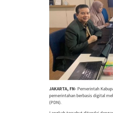
JAKARTA, FN-
Pemerintah Kabupa
pemerintahan berbasis digital me
(PDN).
Langkah tersebut ditandai dengan