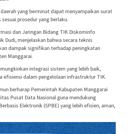
ah daerah yang berminat dapat menyampaikan surat
sesuai prosedur yang berlaku.
ormasi dan Jaringan Bidang TIK Diskominfo
ik Dudi, menjelaskan bahwa secara teknis
n dampak signifikan terhadap peningkatan
aten Manggarai.
ngkinkan integrasi sistem yang lebih baik,
 efisiensi dalam pengelolaan infrastruktur TIK.
eramun berharap Pemerintah Kabupaten Manggarai
litas Pusat Data Nasional guna mendukung
rbasis Elektronik (SPBE) yang lebih efisien, aman,