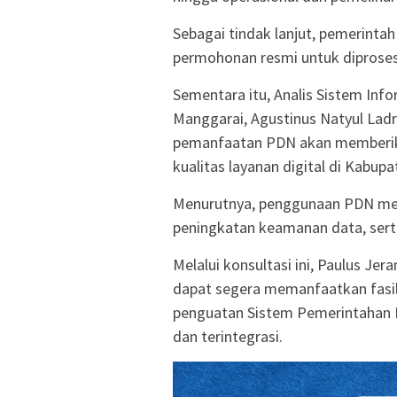
Sebagai tindak lanjut, pemerint
permohonan resmi untuk diproses 
Sementara itu, Analis Sistem Inf
Manggarai, Agustinus Natyul Ladr
pemanfaatan PDN akan memberika
kualitas layanan digital di Kabup
Menurutnya, penggunaan PDN memu
peningkatan keamanan data, serta
Melalui konsultasi ini, Paulus J
dapat segera memanfaatkan fasi
penguatan Sistem Pemerintahan Be
dan terintegrasi.