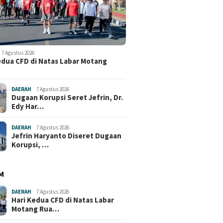
7 Agustus 2026
edua CFD di Natas Labar Motang
DAERAH
7 Agustus 2026
Dugaan Korupsi Seret Jefrin, Dr.
Edy Har…
DAERAH
7 Agustus 2026
Jefrin Haryanto Diseret Dugaan
Korupsi, …
M
DAERAH
7 Agustus 2026
Hari Kedua CFD di Natas Labar
Motang Rua…