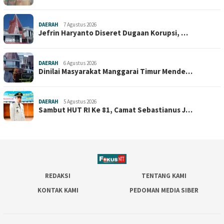
DAERAH
7 Agustus 2026
Jefrin Haryanto Diseret Dugaan Korupsi, …
DAERAH
6 Agustus 2026
Dinilai Masyarakat Manggarai Timur Mende…
DAERAH
5 Agustus 2026
Sambut HUT RI Ke 81, Camat Sebastianus J…
REDAKSI
TENTANG KAMI
KONTAK KAMI
PEDOMAN MEDIA SIBER