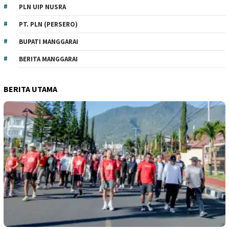
PLN UIP NUSRA
PT. PLN (PERSERO)
BUPATI MANGGARAI
BERITA MANGGARAI
BERITA UTAMA