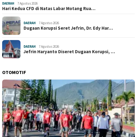
DAERAH
7 Agustus 2026
Hari Kedua CFD di Natas Labar Motang Rua…
DAERAH
7 Agustus 2026
Dugaan Korupsi Seret Jefrin, Dr. Edy Har…
DAERAH
7 Agustus 2026
Jefrin Haryanto Diseret Dugaan Korupsi, …
OTOMOTIF