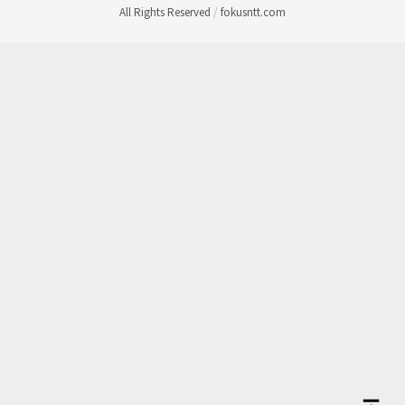
All Rights Reserved
/
fokusntt.com