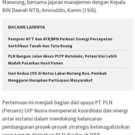
Manurung, bersama jajaran manajemen dengan Kepala
BIN Daerah NTB, Amiruddin, Kamis (19/6).
BACAAN LAINNYA
Pemprov NTT dan ATR/BPN Perkuat Sinergi Percepatan
Sertifikasi Tanah dan Tata Ruang
PLN Bangun Jalan Akses PLTP Mataloko, Petani Kini Lebih
Mudah Pasarkan Hasil Panen
Hari Kedua CFD di Natas Labar Motang Rua, Pemkab
Manggarai Harapkan Partisipasi Masyarakat
Pertemuan ini menjadi bagian dari upaya PT PLN
(Persero) UIP Nusra mempererat koordinasi dan sinergi
antar instansi dalam mendukung kelancaran
pembangunan proyek-proyek strategis ketenagalistrikan
yang tengah dijalankan PLN di wilayah NTB.