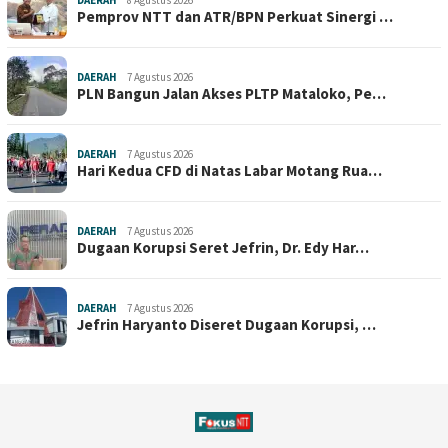
Pemprov NTT dan ATR/BPN Perkuat Sinergi …
DAERAH
7 Agustus 2026
PLN Bangun Jalan Akses PLTP Mataloko, Pe…
DAERAH
7 Agustus 2026
Hari Kedua CFD di Natas Labar Motang Rua…
DAERAH
7 Agustus 2026
Dugaan Korupsi Seret Jefrin, Dr. Edy Har…
DAERAH
7 Agustus 2026
Jefrin Haryanto Diseret Dugaan Korupsi, …