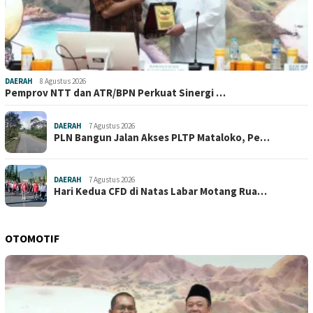
DAERAH
8 Agustus 2026
Pemprov NTT dan ATR/BPN Perkuat Sinergi …
DAERAH
7 Agustus 2026
PLN Bangun Jalan Akses PLTP Mataloko, Pe…
DAERAH
7 Agustus 2026
Hari Kedua CFD di Natas Labar Motang Rua…
OTOMOTIF