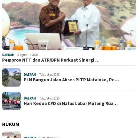
DAERAH
8 Agustus 2026
Pemprov NTT dan ATR/BPN Perkuat Sinergi …
DAERAH
7 Agustus 2026
PLN Bangun Jalan Akses PLTP Mataloko, Pe…
DAERAH
7 Agustus 2026
Hari Kedua CFD di Natas Labar Motang Rua…
HUKUM
DAERAH
8 Agustus 2026