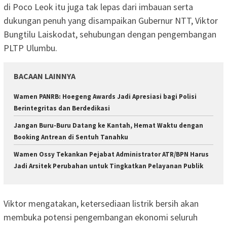
di Poco Leok itu juga tak lepas dari imbauan serta
dukungan penuh yang disampaikan Gubernur NTT, Viktor
Bungtilu Laiskodat, sehubungan dengan pengembangan
PLTP Ulumbu.
BACAAN LAINNYA
Wamen PANRB: Hoegeng Awards Jadi Apresiasi bagi Polisi
Berintegritas dan Berdedikasi
Jangan Buru-Buru Datang ke Kantah, Hemat Waktu dengan
Booking Antrean di Sentuh Tanahku
Wamen Ossy Tekankan Pejabat Administrator ATR/BPN Harus
Jadi Arsitek Perubahan untuk Tingkatkan Pelayanan Publik
Viktor mengatakan, ketersediaan listrik bersih akan
membuka potensi pengembangan ekonomi seluruh