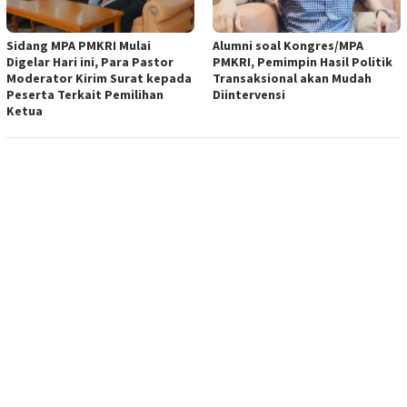
Sidang MPA PMKRI Mulai
Alumni soal Kongres/MPA
Digelar Hari ini, Para Pastor
PMKRI, Pemimpin Hasil Politik
Moderator Kirim Surat kepada
Transaksional akan Mudah
Peserta Terkait Pemilihan
Diintervensi
Ketua