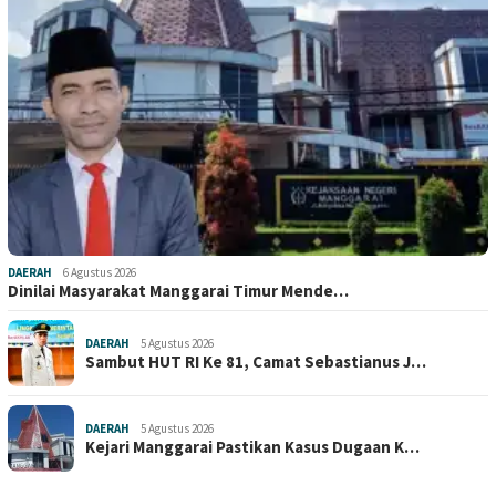
DAERAH
6 Agustus 2026
Dinilai Masyarakat Manggarai Timur Mende…
DAERAH
5 Agustus 2026
Sambut HUT RI Ke 81, Camat Sebastianus J…
DAERAH
5 Agustus 2026
Kejari Manggarai Pastikan Kasus Dugaan K…