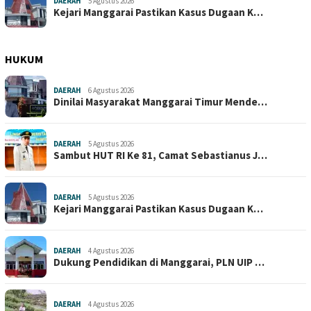
DAERAH
5 Agustus 2026
Kejari Manggarai Pastikan Kasus Dugaan K…
HUKUM
DAERAH
6 Agustus 2026
Dinilai Masyarakat Manggarai Timur Mende…
DAERAH
5 Agustus 2026
Sambut HUT RI Ke 81, Camat Sebastianus J…
DAERAH
5 Agustus 2026
Kejari Manggarai Pastikan Kasus Dugaan K…
DAERAH
4 Agustus 2026
Dukung Pendidikan di Manggarai, PLN UIP …
DAERAH
4 Agustus 2026