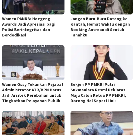
Wamen PANRB: Hoegeng
Jangan Buru-Buru Datang ke
Awards Jadi Apresiasi bagi
Kantah, Hemat Waktu dengan
Polisi Berintegritas dan
Booking Antrean di Sentuh
Berdedikasi
Tanahku
Wamen Ossy Tekankan Pejabat
Sekjen PP PMKRI Putri
Administrator ATR/BPN Harus
Sukmaniara Resmi Deklarasi
Jadi Arsitek Perubahan untuk
Maju Calon Ketua PP PMKRI,
Tingkatkan Pelayanan Publik
Dorong Hal Seperti ini: