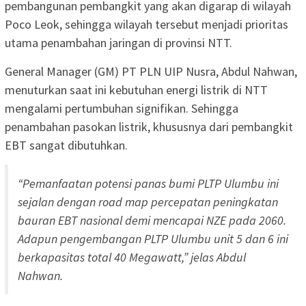
pembangunan pembangkit yang akan digarap di wilayah
Poco Leok, sehingga wilayah tersebut menjadi prioritas
utama penambahan jaringan di provinsi NTT.
General Manager (GM) PT PLN UIP Nusra, Abdul Nahwan,
menuturkan saat ini kebutuhan energi listrik di NTT
mengalami pertumbuhan signifikan. Sehingga
penambahan pasokan listrik, khususnya dari pembangkit
EBT sangat dibutuhkan.
“Pemanfaatan potensi panas bumi PLTP Ulumbu ini
sejalan dengan road map percepatan peningkatan
bauran EBT nasional demi mencapai NZE pada 2060.
Adapun pengembangan PLTP Ulumbu unit 5 dan 6 ini
berkapasitas total 40 Megawatt,” jelas Abdul
Nahwan.