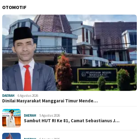
OTOMOTIF
DAERAH
6 Agustus 2026
Dinilai Masyarakat Manggarai Timur Mende…
DAERAH
5 Agustus 2026
Sambut HUT RI Ke 81, Camat Sebastianus J…