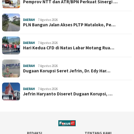
Pemprov NTT dan ATR/BPN Perkuat Sinergi …
DAERAH
7 Agustus 2026
PLN Bangun Jalan Akses PLTP Mataloko, Pe…
DAERAH
7 Agustus 2026
Hari Kedua CFD di Natas Labar Motang Rua…
DAERAH
7 Agustus 2026
Dugaan Korupsi Seret Jefrin, Dr. Edy Har…
DAERAH
7 Agustus 2026
Jefrin Haryanto Diseret Dugaan Korupsi, …
REDAKSI
TENTANG KAMI