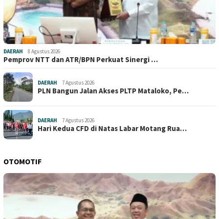
DAERAH
8 Agustus 2026
Pemprov NTT dan ATR/BPN Perkuat Sinergi …
DAERAH
7 Agustus 2026
PLN Bangun Jalan Akses PLTP Mataloko, Pe…
DAERAH
7 Agustus 2026
Hari Kedua CFD di Natas Labar Motang Rua…
OTOMOTIF