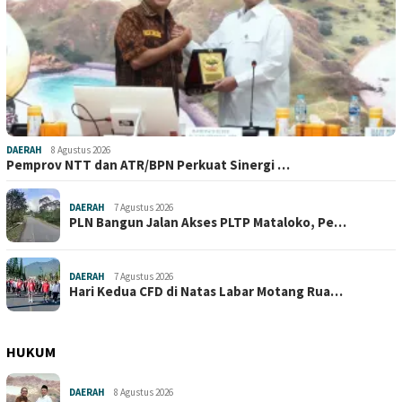
DAERAH
8 Agustus 2026
Pemprov NTT dan ATR/BPN Perkuat Sinergi …
DAERAH
7 Agustus 2026
PLN Bangun Jalan Akses PLTP Mataloko, Pe…
DAERAH
7 Agustus 2026
Hari Kedua CFD di Natas Labar Motang Rua…
HUKUM
DAERAH
8 Agustus 2026