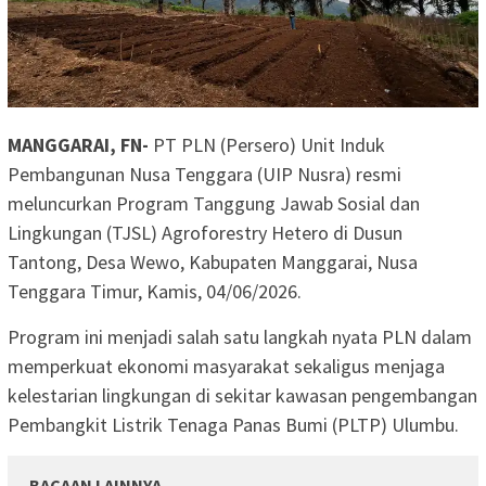
MANGGARAI, FN-
PT PLN (Persero) Unit Induk
Pembangunan Nusa Tenggara (UIP Nusra) resmi
meluncurkan Program Tanggung Jawab Sosial dan
Lingkungan (TJSL) Agroforestry Hetero di Dusun
Tantong, Desa Wewo, Kabupaten Manggarai, Nusa
Tenggara Timur, Kamis, 04/06/2026.
Program ini menjadi salah satu langkah nyata PLN dalam
memperkuat ekonomi masyarakat sekaligus menjaga
kelestarian lingkungan di sekitar kawasan pengembangan
Pembangkit Listrik Tenaga Panas Bumi (PLTP) Ulumbu.
BACAAN LAINNYA