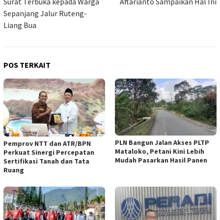
Surat Terbuka kepada Warga
Aftarianto Sampaikan Hal Ini
Sepanjang Jalur Ruteng-
Liang Bua
POS TERKAIT
PLN Bangun Jalan Akses PLTP
Pemprov NTT dan ATR/BPN
Mataloko, Petani Kini Lebih
Perkuat Sinergi Percepatan
Mudah Pasarkan Hasil Panen
Sertifikasi Tanah dan Tata
Ruang