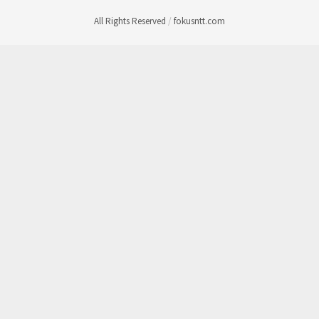
All Rights Reserved
/
fokusntt.com