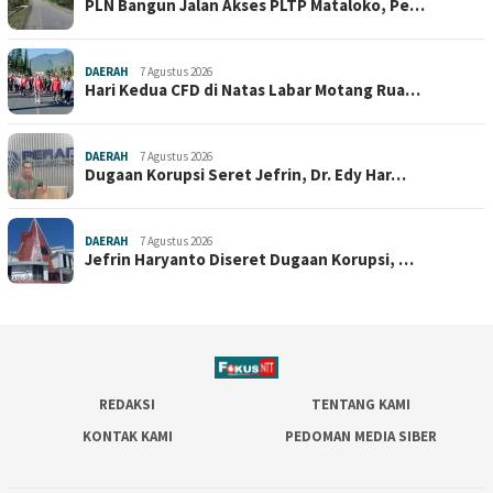
PLN Bangun Jalan Akses PLTP Mataloko, Pe…
DAERAH
7 Agustus 2026
Hari Kedua CFD di Natas Labar Motang Rua…
DAERAH
7 Agustus 2026
Dugaan Korupsi Seret Jefrin, Dr. Edy Har…
DAERAH
7 Agustus 2026
Jefrin Haryanto Diseret Dugaan Korupsi, …
REDAKSI
TENTANG KAMI
KONTAK KAMI
PEDOMAN MEDIA SIBER