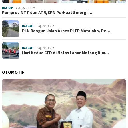
DAERAH
8 Agustus 2026
Pemprov NTT dan ATR/BPN Perkuat Sinergi …
DAERAH
7 Agustus 2026
PLN Bangun Jalan Akses PLTP Mataloko, Pe…
DAERAH
7 Agustus 2026
Hari Kedua CFD di Natas Labar Motang Rua…
OTOMOTIF