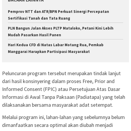
Pemprov NTT dan ATR/BPN Perkuat Sinergi Percepatan
Sertifikasi Tanah dan Tata Ruang
PLN Bangun Jalan Akses PLTP Mataloko, Petani Kini Lebih
Mudah Pasarkan Hasil Panen
Hari Kedua CFD di Natas Labar Motang Rua, Pemkab
Manggarai Harapkan Partisipasi Masyarakat
Peluncuran program tersebut merupakan tindak lanjut
dari hasil konsinyering dalam proses Free, Prior and
Informed Consent (FPIC) atau Persetujuan Atas Dasar
Informasi di Awal Tanpa Paksaan (Padiatapa) yang telah
dilaksanakan bersama masyarakat adat setempat.
Melalui program ini, lahan-lahan yang sebelumnya belum
dimanfaatkan secara optimal akan diubah menjadi