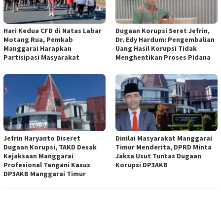
Hari Kedua CFD di Natas Labar
Dugaan Korupsi Seret Jefrin,
Motang Rua, Pemkab
Dr. Edy Hardum: Pengembalian
Manggarai Harapkan
Uang Hasil Korupsi Tidak
Partisipasi Masyarakat
Menghentikan Proses Pidana
Jefrin Haryanto Diseret
Dinilai Masyarakat Manggarai
Dugaan Korupsi, TAKD Desak
Timur Menderita, DPRD Minta
Kejaksaan Manggarai
Jaksa Usut Tuntas Dugaan
Profesional Tangani Kasus
Korupsi DP3AKB
DP3AKB Manggarai Timur