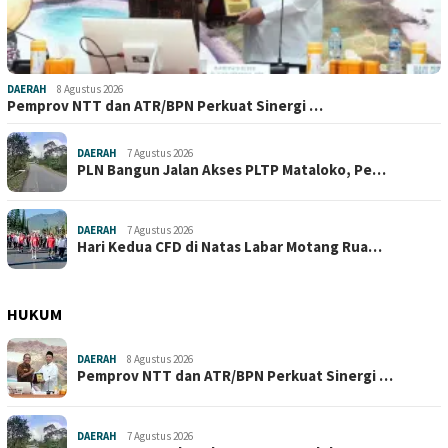
DAERAH
8 Agustus 2026
Pemprov NTT dan ATR/BPN Perkuat Sinergi …
DAERAH
7 Agustus 2026
PLN Bangun Jalan Akses PLTP Mataloko, Pe…
DAERAH
7 Agustus 2026
Hari Kedua CFD di Natas Labar Motang Rua…
HUKUM
DAERAH
8 Agustus 2026
Pemprov NTT dan ATR/BPN Perkuat Sinergi …
DAERAH
7 Agustus 2026