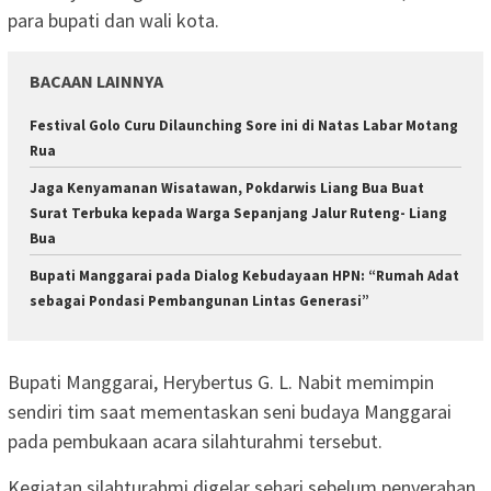
para bupati dan wali kota.
BACAAN LAINNYA
Festival Golo Curu Dilaunching Sore ini di Natas Labar Motang
Rua
Jaga Kenyamanan Wisatawan, Pokdarwis Liang Bua Buat
Surat Terbuka kepada Warga Sepanjang Jalur Ruteng- Liang
Bua
Bupati Manggarai pada Dialog Kebudayaan HPN: “Rumah Adat
sebagai Pondasi Pembangunan Lintas Generasi”
Bupati Manggarai, Herybertus G. L. Nabit memimpin
sendiri tim saat mementaskan seni budaya Manggarai
pada pembukaan acara silahturahmi tersebut.
Kegiatan silahturahmi digelar sehari sebelum penyerahan