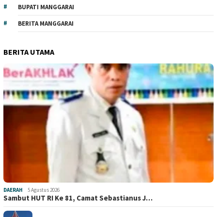
BUPATI MANGGARAI
BERITA MANGGARAI
BERITA UTAMA
DAERAH
5 Agustus 2026
Sambut HUT RI Ke 81, Camat Sebastianus J…