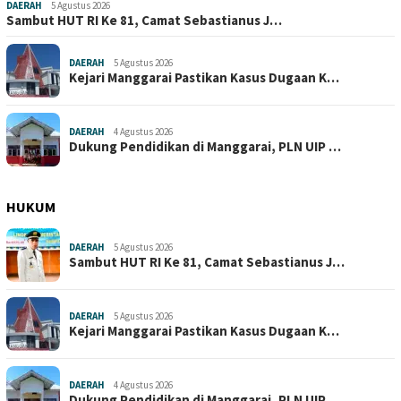
DAERAH
5 Agustus 2026
Sambut HUT RI Ke 81, Camat Sebastianus J…
DAERAH
5 Agustus 2026
Kejari Manggarai Pastikan Kasus Dugaan K…
DAERAH
4 Agustus 2026
Dukung Pendidikan di Manggarai, PLN UIP …
HUKUM
DAERAH
5 Agustus 2026
Sambut HUT RI Ke 81, Camat Sebastianus J…
DAERAH
5 Agustus 2026
Kejari Manggarai Pastikan Kasus Dugaan K…
DAERAH
4 Agustus 2026
Dukung Pendidikan di Manggarai, PLN UIP …