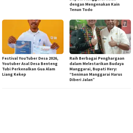
dengan Mengenakan Kain
Tenun Todo
Festival YouTuber Desa 2026,
Raih Berbagai Penghargaan
Youtuber Asal Desa Benteng
dalam Melestarikan Budaya
Tubi Perkenalkan Gua Alam
Manggarai, Bupati Hery:
Liang Kekep
“Seniman Manggarai Harus
Diberi Jalan”