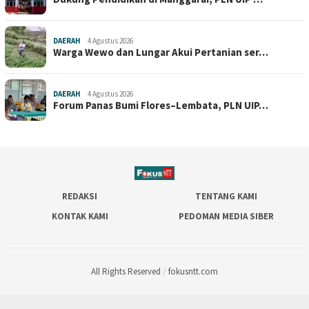
DAERAH
4 Agustus 2026
Warga Wewo dan Lungar Akui Pertanian ser…
DAERAH
4 Agustus 2026
Forum Panas Bumi Flores–Lembata, PLN UIP…
REDAKSI
TENTANG KAMI
KONTAK KAMI
PEDOMAN MEDIA SIBER
All Rights Reserved
/
fokusntt.com