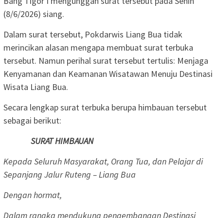
Bang Tigor I mengunggah surat tersebut pada Senin
(8/6/2026) siang.
Dalam surat tersebut, Pokdarwis Liang Bua tidak
merincikan alasan mengapa membuat surat terbuka
tersebut. Namun perihal surat tersebut tertulis: Menjaga
Kenyamanan dan Keamanan Wisatawan Menuju Destinasi
Wisata Liang Bua.
Secara lengkap surat terbuka berupa himbauan tersebut
sebagai berikut:
SURAT HIMBAUAN
Kepada Seluruh Masyarakat, Orang Tua, dan Pelajar di
Sepanjang Jalur Ruteng – Liang Bua
Dengan hormat,
Dalam rangka mendukung pengembangan Destinasi