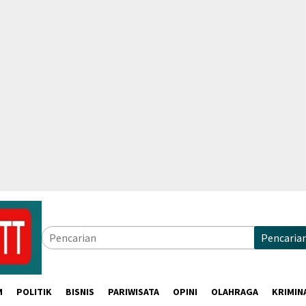
Pencaria
M
POLITIK
BISNIS
PARIWISATA
OPINI
OLAHRAGA
KRIMIN