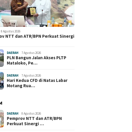
8 Agustus 2026
v NTT dan ATR/BPN Perkuat Sinergi
DAERAH
7 Agustus 2026
PLN Bangun Jalan Akses PLTP
Mataloko, Pe…
DAERAH
7 Agustus 2026
Hari Kedua CFD di Natas Labar
Motang Rua…
M
DAERAH
8 Agustus 2026
Pemprov NTT dan ATR/BPN
Perkuat Sinergi …