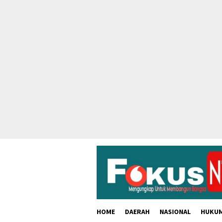
skip
to
content
HOME
DAERAH
NASIONAL
HUKU