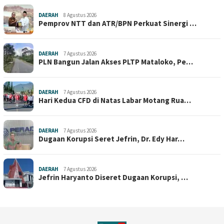
DAERAH
8 Agustus 2026
Pemprov NTT dan ATR/BPN Perkuat Sinergi …
DAERAH
7 Agustus 2026
PLN Bangun Jalan Akses PLTP Mataloko, Pe…
DAERAH
7 Agustus 2026
Hari Kedua CFD di Natas Labar Motang Rua…
DAERAH
7 Agustus 2026
Dugaan Korupsi Seret Jefrin, Dr. Edy Har…
DAERAH
7 Agustus 2026
Jefrin Haryanto Diseret Dugaan Korupsi, …