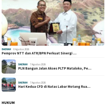
DAERAH
8 Agustus 2026
Pemprov NTT dan ATR/BPN Perkuat Sinergi …
DAERAH
7 Agustus 2026
PLN Bangun Jalan Akses PLTP Mataloko, Pe…
DAERAH
7 Agustus 2026
Hari Kedua CFD di Natas Labar Motang Rua…
HUKUM