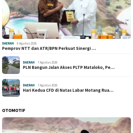
DAERAH
8 Agustus 2026
Pemprov NTT dan ATR/BPN Perkuat Sinergi …
DAERAH
7 Agustus 2026
PLN Bangun Jalan Akses PLTP Mataloko, Pe…
DAERAH
7 Agustus 2026
Hari Kedua CFD di Natas Labar Motang Rua…
OTOMOTIF