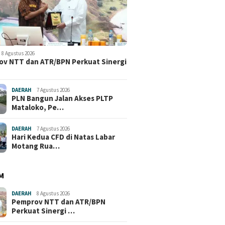
8 Agustus 2026
v NTT dan ATR/BPN Perkuat Sinergi
DAERAH
7 Agustus 2026
PLN Bangun Jalan Akses PLTP
Mataloko, Pe…
DAERAH
7 Agustus 2026
Hari Kedua CFD di Natas Labar
Motang Rua…
M
DAERAH
8 Agustus 2026
Pemprov NTT dan ATR/BPN
Perkuat Sinergi …