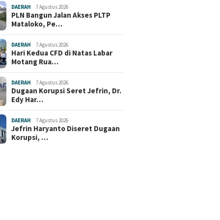
DAERAH
7 Agustus 2026
PLN Bangun Jalan Akses PLTP
Mataloko, Pe…
DAERAH
7 Agustus 2026
Hari Kedua CFD di Natas Labar
Motang Rua…
DAERAH
7 Agustus 2026
Dugaan Korupsi Seret Jefrin, Dr.
Edy Har…
DAERAH
7 Agustus 2026
Jefrin Haryanto Diseret Dugaan
Korupsi, …