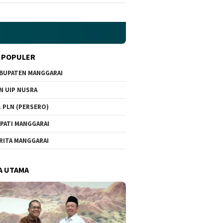
 POPULER
BUPATEN MANGGARAI
N UIP NUSRA
. PLN (PERSERO)
PATI MANGGARAI
RITA MANGGARAI
A UTAMA