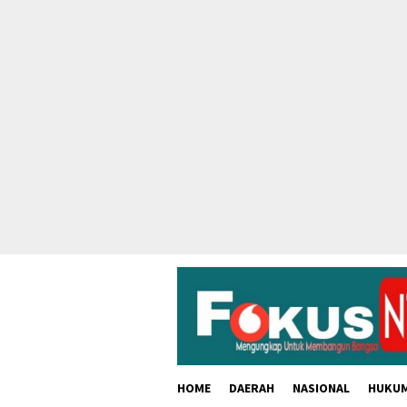
skip
to
content
HOME
DAERAH
NASIONAL
HUKU