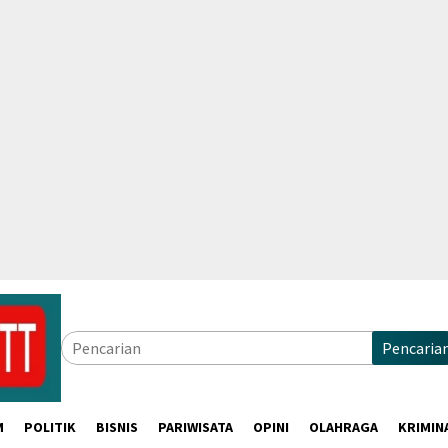
Pencaria
M
POLITIK
BISNIS
PARIWISATA
OPINI
OLAHRAGA
KRIMIN