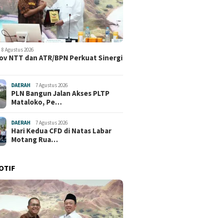
8 Agustus 2026
v NTT dan ATR/BPN Perkuat Sinergi
DAERAH
7 Agustus 2026
PLN Bangun Jalan Akses PLTP
Mataloko, Pe…
DAERAH
7 Agustus 2026
Hari Kedua CFD di Natas Labar
Motang Rua…
OTIF