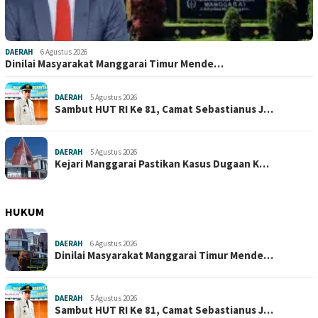
DAERAH
6 Agustus 2026
Dinilai Masyarakat Manggarai Timur Mende…
DAERAH
5 Agustus 2026
Sambut HUT RI Ke 81, Camat Sebastianus J…
DAERAH
5 Agustus 2026
Kejari Manggarai Pastikan Kasus Dugaan K…
HUKUM
DAERAH
6 Agustus 2026
Dinilai Masyarakat Manggarai Timur Mende…
DAERAH
5 Agustus 2026
Sambut HUT RI Ke 81, Camat Sebastianus J…