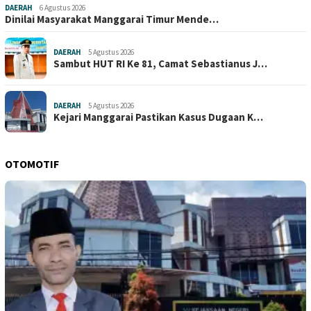
DAERAH
6 Agustus 2026
Dinilai Masyarakat Manggarai Timur Mende…
DAERAH
5 Agustus 2026
Sambut HUT RI Ke 81, Camat Sebastianus J…
DAERAH
5 Agustus 2026
Kejari Manggarai Pastikan Kasus Dugaan K…
OTOMOTIF