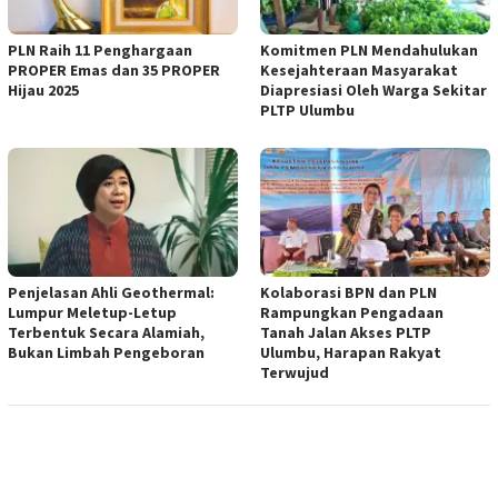
PLN Raih 11 Penghargaan
Komitmen PLN Mendahulukan
PROPER Emas dan 35 PROPER
Kesejahteraan Masyarakat
Hijau 2025
Diapresiasi Oleh Warga Sekitar
PLTP Ulumbu
Penjelasan Ahli Geothermal:
Kolaborasi BPN dan PLN
Lumpur Meletup-Letup
Rampungkan Pengadaan
Terbentuk Secara Alamiah,
Tanah Jalan Akses PLTP
Bukan Limbah Pengeboran
Ulumbu, Harapan Rakyat
Terwujud