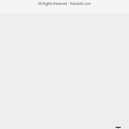
All Rights Reserved
/
fokusntt.com