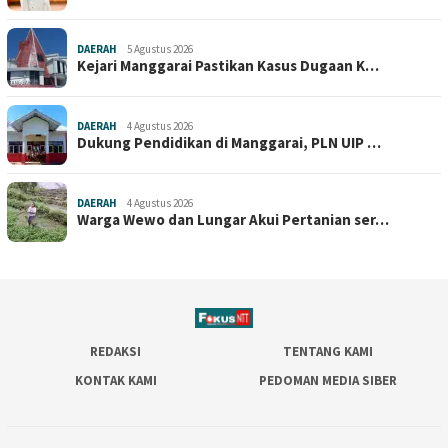
DAERAH
5 Agustus 2026
Kejari Manggarai Pastikan Kasus Dugaan K…
DAERAH
4 Agustus 2026
Dukung Pendidikan di Manggarai, PLN UIP …
DAERAH
4 Agustus 2026
Warga Wewo dan Lungar Akui Pertanian ser…
REDAKSI
TENTANG KAMI
KONTAK KAMI
PEDOMAN MEDIA SIBER