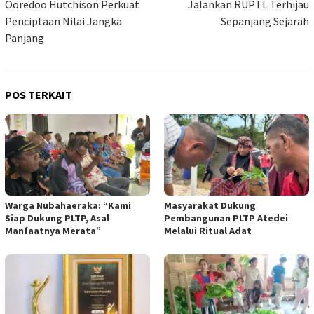
Ooredoo Hutchison Perkuat
Jalankan RUPTL Terhijau
Penciptaan Nilai Jangka
Sepanjang Sejarah
Panjang
POS TERKAIT
Warga Nubahaeraka: “Kami
Masyarakat Dukung
Siap Dukung PLTP, Asal
Pembangunan PLTP Atedei
Manfaatnya Merata”
Melalui Ritual Adat