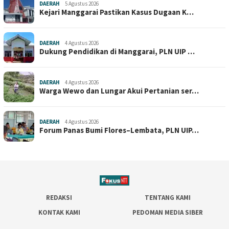
DAERAH
5 Agustus 2026
Kejari Manggarai Pastikan Kasus Dugaan K…
DAERAH
4 Agustus 2026
Dukung Pendidikan di Manggarai, PLN UIP …
DAERAH
4 Agustus 2026
Warga Wewo dan Lungar Akui Pertanian ser…
DAERAH
4 Agustus 2026
Forum Panas Bumi Flores–Lembata, PLN UIP…
REDAKSI
TENTANG KAMI
KONTAK KAMI
PEDOMAN MEDIA SIBER