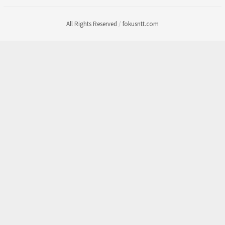
All Rights Reserved
/
fokusntt.com