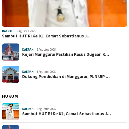
DAERAH
5 Agustus 2026
Sambut HUT RI Ke 81, Camat Sebastianus J…
DAERAH
5 Agustus 2026
Kejari Manggarai Pastikan Kasus Dugaan K…
DAERAH
4 Agustus 2026
Dukung Pendidikan di Manggarai, PLN UIP …
HUKUM
DAERAH
5 Agustus 2026
Sambut HUT RI Ke 81, Camat Sebastianus J…