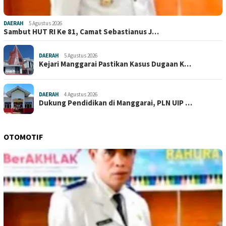
DAERAH
5 Agustus 2026
Sambut HUT RI Ke 81, Camat Sebastianus J…
DAERAH
5 Agustus 2026
Kejari Manggarai Pastikan Kasus Dugaan K…
DAERAH
4 Agustus 2026
Dukung Pendidikan di Manggarai, PLN UIP …
OTOMOTIF