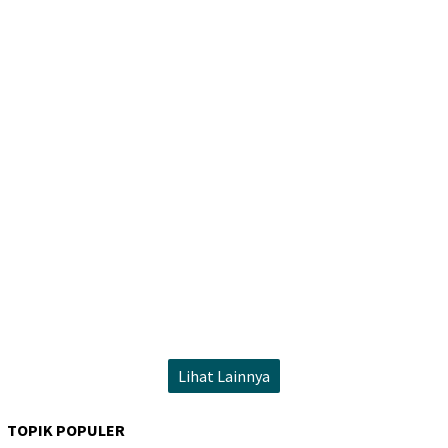
Lihat Lainnya
TOPIK POPULER