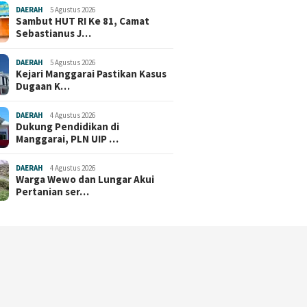
DAERAH
5 Agustus 2026
Sambut HUT RI Ke 81, Camat
Sebastianus J…
DAERAH
5 Agustus 2026
Kejari Manggarai Pastikan Kasus
Dugaan K…
DAERAH
4 Agustus 2026
Dukung Pendidikan di
Manggarai, PLN UIP …
DAERAH
4 Agustus 2026
Warga Wewo dan Lungar Akui
Pertanian ser…