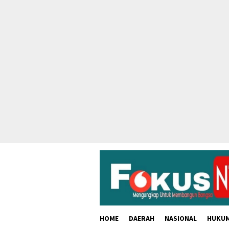
skip
to
content
HOME
DAERAH
NASIONAL
HUKU