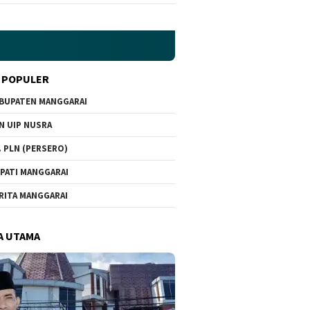
 POPULER
BUPATEN MANGGARAI
N UIP NUSRA
. PLN (PERSERO)
PATI MANGGARAI
RITA MANGGARAI
A UTAMA