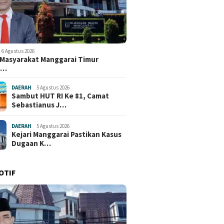
6 Agustus 2026
i Masyarakat Manggarai Timur
e…
DAERAH
5 Agustus 2026
Sambut HUT RI Ke 81, Camat
Sebastianus J…
DAERAH
5 Agustus 2026
Kejari Manggarai Pastikan Kasus
Dugaan K…
OTIF