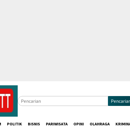
Pencaria
M
POLITIK
BISNIS
PARIWISATA
OPINI
OLAHRAGA
KRIMIN