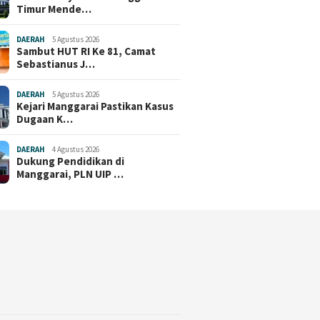
Timur Mende…
DAERAH
5 Agustus 2026
Sambut HUT RI Ke 81, Camat
Sebastianus J…
DAERAH
5 Agustus 2026
Kejari Manggarai Pastikan Kasus
Dugaan K…
DAERAH
4 Agustus 2026
Dukung Pendidikan di
Manggarai, PLN UIP …