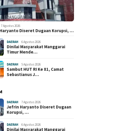
7 Agustus 2026
 Haryanto Diseret Dugaan Korupsi, …
DAERAH
6 Agustus 2026
Dinilai Masyarakat Manggarai
Timur Mende…
DAERAH
5 Agustus 2026
Sambut HUT RI Ke 81, Camat
Sebastianus J…
M
DAERAH
7 Agustus 2026
Jefrin Haryanto Diseret Dugaan
Korupsi, …
DAERAH
6 Agustus 2026
Dinilai Masyarakat Manggarai