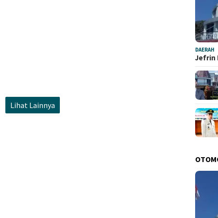
DAERAH
Jefrin
Lihat Lainnya
OTOM