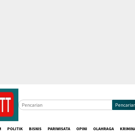
Pencaria
M
POLITIK
BISNIS
PARIWISATA
OPINI
OLAHRAGA
KRIMIN