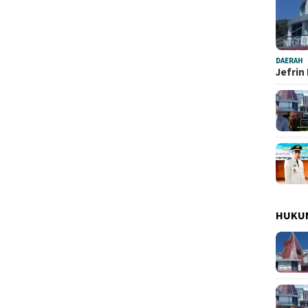
DAERAH
Jefrin
HUKU