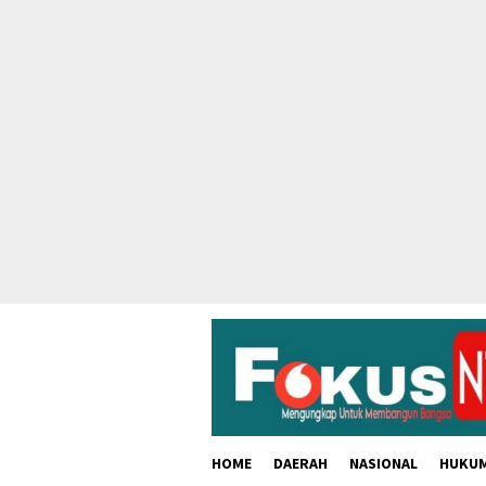
skip
to
content
HOME
DAERAH
NASIONAL
HUKU