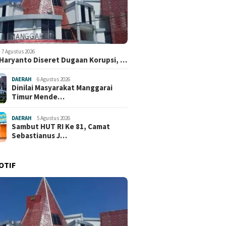
7 Agustus 2026
 Haryanto Diseret Dugaan Korupsi, …
DAERAH
6 Agustus 2026
Dinilai Masyarakat Manggarai
Timur Mende…
DAERAH
5 Agustus 2026
Sambut HUT RI Ke 81, Camat
Sebastianus J…
OTIF