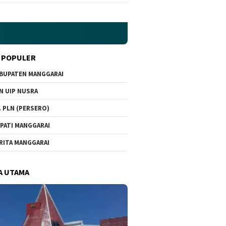
 POPULER
BUPATEN MANGGARAI
N UIP NUSRA
. PLN (PERSERO)
PATI MANGGARAI
RITA MANGGARAI
A UTAMA