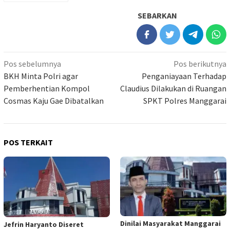
SEBARKAN
Navigasi
Pos sebelumnya
Pos berikutnya
pos
BKH Minta Polri agar
Penganiayaan Terhadap
Pemberhentian Kompol
Claudius Dilakukan di Ruangan
Cosmas Kaju Gae Dibatalkan
SPKT Polres Manggarai
POS TERKAIT
Dinilai Masyarakat Manggarai
Jefrin Haryanto Diseret