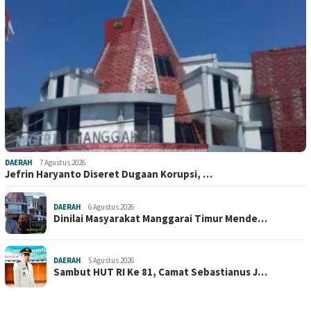
DAERAH
7 Agustus 2026
Jefrin Haryanto Diseret Dugaan Korupsi, …
DAERAH
6 Agustus 2026
Dinilai Masyarakat Manggarai Timur Mende…
DAERAH
5 Agustus 2026
Sambut HUT RI Ke 81, Camat Sebastianus J…