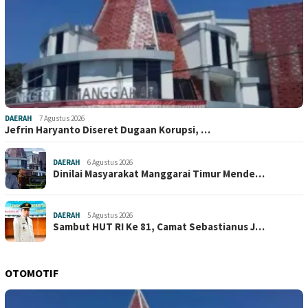
DAERAH
7 Agustus 2026
Jefrin Haryanto Diseret Dugaan Korupsi, …
DAERAH
6 Agustus 2026
Dinilai Masyarakat Manggarai Timur Mende…
DAERAH
5 Agustus 2026
Sambut HUT RI Ke 81, Camat Sebastianus J…
OTOMOTIF