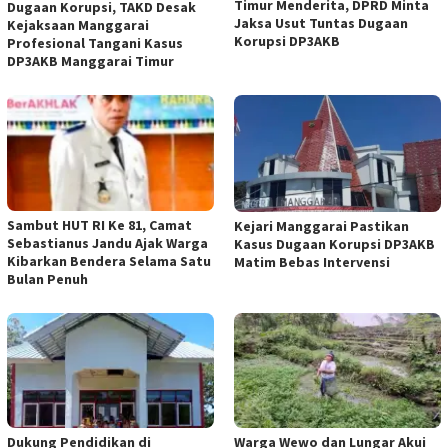
Timur Menderita, DPRD Minta
Dugaan Korupsi, TAKD Desak
Jaksa Usut Tuntas Dugaan
Kejaksaan Manggarai
Korupsi DP3AKB
Profesional Tangani Kasus
DP3AKB Manggarai Timur
Sambut HUT RI Ke 81, Camat
Kejari Manggarai Pastikan
Sebastianus Jandu Ajak Warga
Kasus Dugaan Korupsi DP3AKB
Kibarkan Bendera Selama Satu
Matim Bebas Intervensi
Bulan Penuh
Dukung Pendidikan di
Warga Wewo dan Lungar Akui