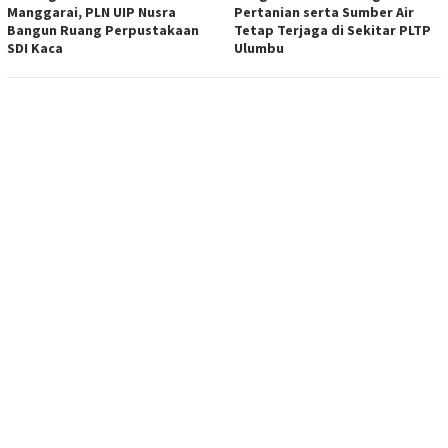
Manggarai, PLN UIP Nusra
Pertanian serta Sumber Air
Bangun Ruang Perpustakaan
Tetap Terjaga di Sekitar PLTP
SDI Kaca
Ulumbu