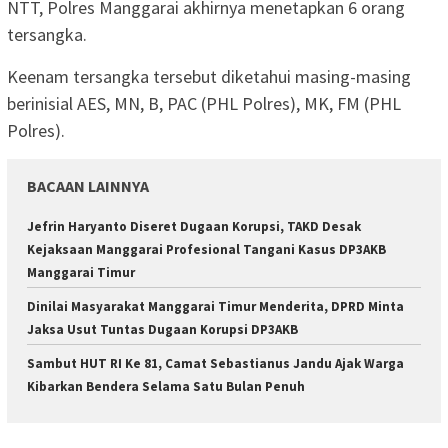
NTT, Polres Manggarai akhirnya menetapkan 6 orang
tersangka.
Keenam tersangka tersebut diketahui masing-masing
berinisial AES, MN, B, PAC (PHL Polres), MK, FM (PHL
Polres).
BACAAN LAINNYA
Jefrin Haryanto Diseret Dugaan Korupsi, TAKD Desak
Kejaksaan Manggarai Profesional Tangani Kasus DP3AKB
Manggarai Timur
Dinilai Masyarakat Manggarai Timur Menderita, DPRD Minta
Jaksa Usut Tuntas Dugaan Korupsi DP3AKB
Sambut HUT RI Ke 81, Camat Sebastianus Jandu Ajak Warga
Kibarkan Bendera Selama Satu Bulan Penuh