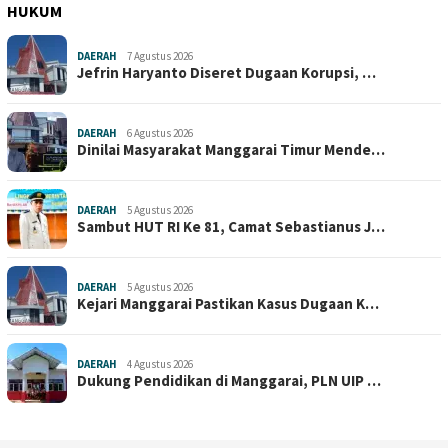
HUKUM
DAERAH
7 Agustus 2026
Jefrin Haryanto Diseret Dugaan Korupsi, …
DAERAH
6 Agustus 2026
Dinilai Masyarakat Manggarai Timur Mende…
DAERAH
5 Agustus 2026
Sambut HUT RI Ke 81, Camat Sebastianus J…
DAERAH
5 Agustus 2026
Kejari Manggarai Pastikan Kasus Dugaan K…
DAERAH
4 Agustus 2026
Dukung Pendidikan di Manggarai, PLN UIP …