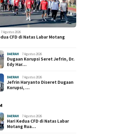
7 Agustus 2026
edua CFD di Natas Labar Motang
DAERAH
7 Agustus 2026
Dugaan Korupsi Seret Jefrin, Dr.
Edy Har…
DAERAH
7 Agustus 2026
Jefrin Haryanto Diseret Dugaan
Korupsi, …
M
DAERAH
7 Agustus 2026
Hari Kedua CFD di Natas Labar
Motang Rua…