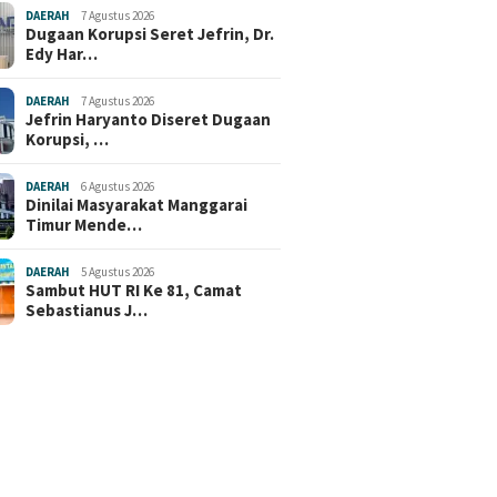
DAERAH
7 Agustus 2026
Dugaan Korupsi Seret Jefrin, Dr.
Edy Har…
DAERAH
7 Agustus 2026
Jefrin Haryanto Diseret Dugaan
Korupsi, …
DAERAH
6 Agustus 2026
Dinilai Masyarakat Manggarai
Timur Mende…
DAERAH
5 Agustus 2026
Sambut HUT RI Ke 81, Camat
Sebastianus J…