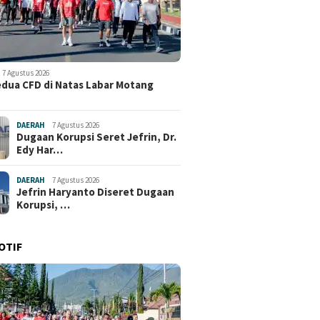
7 Agustus 2026
edua CFD di Natas Labar Motang
DAERAH
7 Agustus 2026
Dugaan Korupsi Seret Jefrin, Dr.
Edy Har…
DAERAH
7 Agustus 2026
Jefrin Haryanto Diseret Dugaan
Korupsi, …
OTIF