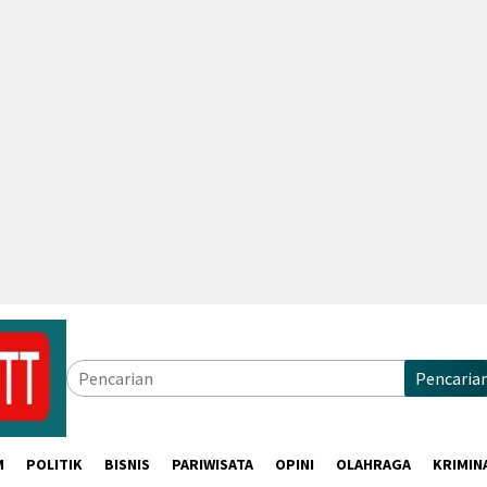
Pencaria
M
POLITIK
BISNIS
PARIWISATA
OPINI
OLAHRAGA
KRIMIN