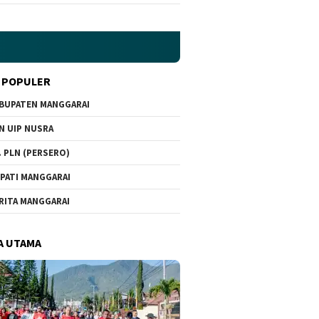
 POPULER
BUPATEN MANGGARAI
N UIP NUSRA
. PLN (PERSERO)
PATI MANGGARAI
RITA MANGGARAI
A UTAMA