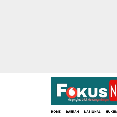
skip
to
content
HOME
DAERAH
NASIONAL
HUKU