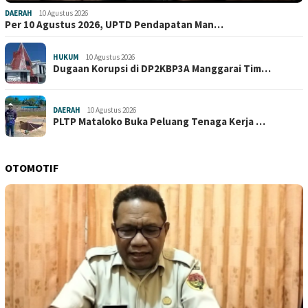
DAERAH
10 Agustus 2026
Per 10 Agustus 2026, UPTD Pendapatan Man…
HUKUM
10 Agustus 2026
Dugaan Korupsi di DP2KBP3A Manggarai Tim…
DAERAH
10 Agustus 2026
PLTP Mataloko Buka Peluang Tenaga Kerja …
OTOMOTIF