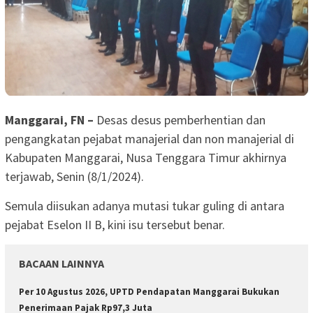
Manggarai, FN –
Desas desus pemberhentian dan
pengangkatan pejabat manajerial dan non manajerial di
Kabupaten Manggarai, Nusa Tenggara Timur akhirnya
terjawab, Senin (8/1/2024).
Semula diisukan adanya mutasi tukar guling di antara
pejabat Eselon II B, kini isu tersebut benar.
BACAAN LAINNYA
Per 10 Agustus 2026, UPTD Pendapatan Manggarai Bukukan
Penerimaan Pajak Rp97,3 Juta