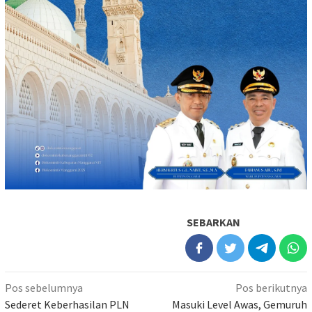
SEBARKAN
Navigasi
Pos sebelumnya
Pos berikutnya
pos
Sederet Keberhasilan PLN
Masuki Level Awas, Gemuruh