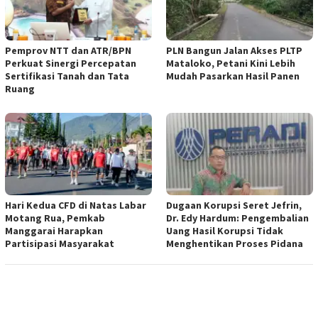
Pemprov NTT dan ATR/BPN
PLN Bangun Jalan Akses PLTP
Perkuat Sinergi Percepatan
Mataloko, Petani Kini Lebih
Sertifikasi Tanah dan Tata
Mudah Pasarkan Hasil Panen
Ruang
Hari Kedua CFD di Natas Labar
Dugaan Korupsi Seret Jefrin,
Motang Rua, Pemkab
Dr. Edy Hardum: Pengembalian
Manggarai Harapkan
Uang Hasil Korupsi Tidak
Partisipasi Masyarakat
Menghentikan Proses Pidana