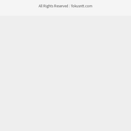
All Rights Reserved
/
fokusntt.com