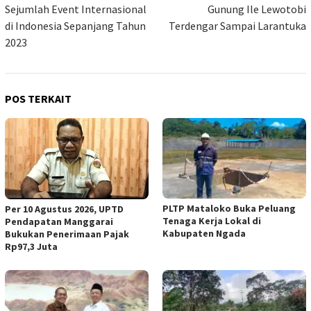
Sejumlah Event Internasional
Gunung Ile Lewotobi
di Indonesia Sepanjang Tahun
Terdengar Sampai Larantuka
2023
POS TERKAIT
PLTP Mataloko Buka Peluang
Per 10 Agustus 2026, UPTD
Tenaga Kerja Lokal di
Pendapatan Manggarai
Kabupaten Ngada
Bukukan Penerimaan Pajak
Rp97,3 Juta