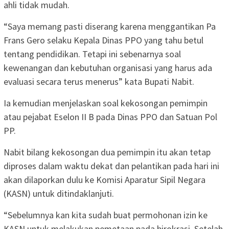
ahli tidak mudah.
“Saya memang pasti diserang karena menggantikan Pa
Frans Gero selaku Kepala Dinas PPO yang tahu betul
tentang pendidikan. Tetapi ini sebenarnya soal
kewenangan dan kebutuhan organisasi yang harus ada
evaluasi secara terus menerus” kata Bupati Nabit.
Ia kemudian menjelaskan soal kekosongan pemimpin
atau pejabat Eselon II B pada Dinas PPO dan Satuan Pol
PP.
Nabit bilang kekosongan dua pemimpin itu akan tetap
diproses dalam waktu dekat dan pelantikan pada hari ini
akan dilaporkan dulu ke Komisi Aparatur Sipil Negara
(KASN) untuk ditindaklanjuti.
“Sebelumnya kan kita sudah buat permohonan izin ke
KASN untuk melakukan pemetaan pada birokrasi. Setelah