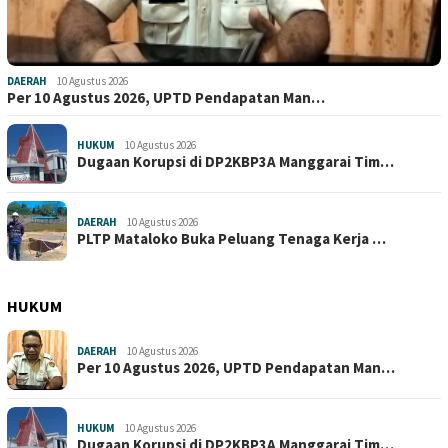
DAERAH
10 Agustus 2026
Per 10 Agustus 2026, UPTD Pendapatan Man…
HUKUM
10 Agustus 2026
Dugaan Korupsi di DP2KBP3A Manggarai Tim…
DAERAH
10 Agustus 2026
PLTP Mataloko Buka Peluang Tenaga Kerja …
HUKUM
DAERAH
10 Agustus 2026
Per 10 Agustus 2026, UPTD Pendapatan Man…
HUKUM
10 Agustus 2026
Dugaan Korupsi di DP2KBP3A Manggarai Tim…