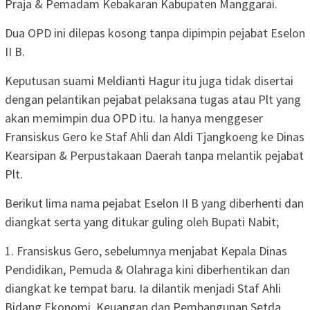
Praja & Pemadam Kebakaran Kabupaten Manggarai.
Dua OPD ini dilepas kosong tanpa dipimpin pejabat Eselon
II B.
Keputusan suami Meldianti Hagur itu juga tidak disertai
dengan pelantikan pejabat pelaksana tugas atau Plt yang
akan memimpin dua OPD itu. Ia hanya menggeser
Fransiskus Gero ke Staf Ahli dan Aldi Tjangkoeng ke Dinas
Kearsipan & Perpustakaan Daerah tanpa melantik pejabat
Plt.
Berikut lima nama pejabat Eselon II B yang diberhenti dan
diangkat serta yang ditukar guling oleh Bupati Nabit;
1. Fransiskus Gero, sebelumnya menjabat Kepala Dinas
Pendidikan, Pemuda & Olahraga kini diberhentikan dan
diangkat ke tempat baru. Ia dilantik menjadi Staf Ahli
Bidang Ekonomi, Keuangan dan Pembangunan Setda