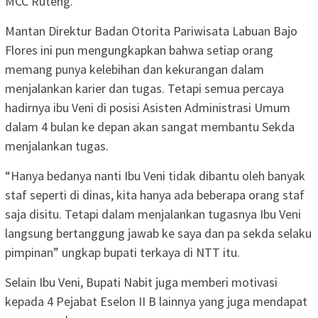
MCC Ruteng.
Mantan Direktur Badan Otorita Pariwisata Labuan Bajo
Flores ini pun mengungkapkan bahwa setiap orang
memang punya kelebihan dan kekurangan dalam
menjalankan karier dan tugas. Tetapi semua percaya
hadirnya ibu Veni di posisi Asisten Administrasi Umum
dalam 4 bulan ke depan akan sangat membantu Sekda
menjalankan tugas.
“Hanya bedanya nanti Ibu Veni tidak dibantu oleh banyak
staf seperti di dinas, kita hanya ada beberapa orang staf
saja disitu. Tetapi dalam menjalankan tugasnya Ibu Veni
langsung bertanggung jawab ke saya dan pa sekda selaku
pimpinan” ungkap bupati terkaya di NTT itu.
Selain Ibu Veni, Bupati Nabit juga memberi motivasi
kepada 4 Pejabat Eselon II B lainnya yang juga mendapat