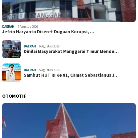
DAERAH
7 Agustus 2026
Jefrin Haryanto Diseret Dugaan Korupsi, …
DAERAH
6 Agustus 2026
Dinilai Masyarakat Manggarai Timur Mende…
DAERAH
5 Agustus 2026
Sambut HUT RI Ke 81, Camat Sebastianus J…
OTOMOTIF