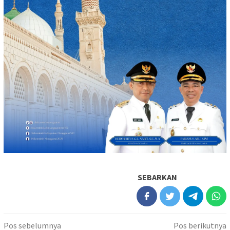
SEBARKAN
Navigasi
Pos sebelumnya
Pos berikutnya