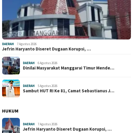
DAERAH
7 Agustus 2026
Jefrin Haryanto Diseret Dugaan Korupsi, …
DAERAH
6 Agustus 2026
Dinilai Masyarakat Manggarai Timur Mende…
DAERAH
5 Agustus 2026
Sambut HUT RI Ke 81, Camat Sebastianus J…
HUKUM
DAERAH
7 Agustus 2026
Jefrin Haryanto Diseret Dugaan Korupsi, …