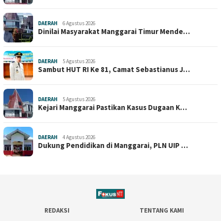
DAERAH
6 Agustus 2026
Dinilai Masyarakat Manggarai Timur Mende…
DAERAH
5 Agustus 2026
Sambut HUT RI Ke 81, Camat Sebastianus J…
DAERAH
5 Agustus 2026
Kejari Manggarai Pastikan Kasus Dugaan K…
DAERAH
4 Agustus 2026
Dukung Pendidikan di Manggarai, PLN UIP …
REDAKSI
TENTANG KAMI