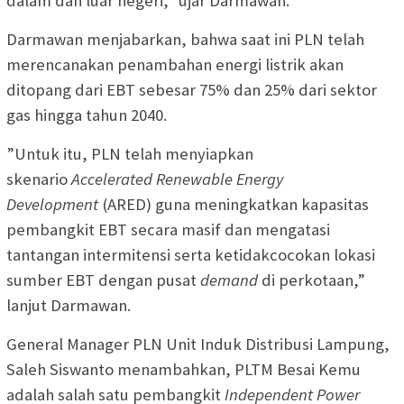
dalam dan luar negeri,” ujar Darmawan.
Darmawan menjabarkan, bahwa saat ini PLN telah
merencanakan penambahan energi listrik akan
ditopang dari EBT sebesar 75% dan 25% dari sektor
gas hingga tahun 2040.
”Untuk itu, PLN telah menyiapkan
skenario
Accelerated Renewable Energy
Development
(ARED) guna meningkatkan kapasitas
pembangkit EBT secara masif dan mengatasi
tantangan intermitensi serta ketidakcocokan lokasi
sumber EBT dengan pusat
demand
di perkotaan,”
lanjut Darmawan.
General Manager PLN Unit Induk Distribusi Lampung,
Saleh Siswanto menambahkan, PLTM Besai Kemu
adalah salah satu pembangkit
Independent Power