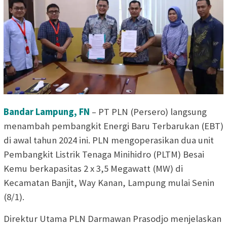
Bandar Lampung, FN
– PT PLN (Persero) langsung
menambah pembangkit Energi Baru Terbarukan (EBT)
di awal tahun 2024 ini. PLN mengoperasikan dua unit
Pembangkit Listrik Tenaga Minihidro (PLTM) Besai
Kemu berkapasitas 2 x 3,5 Megawatt (MW) di
Kecamatan Banjit, Way Kanan, Lampung mulai Senin
(8/1).
Direktur Utama PLN Darmawan Prasodjo menjelaskan