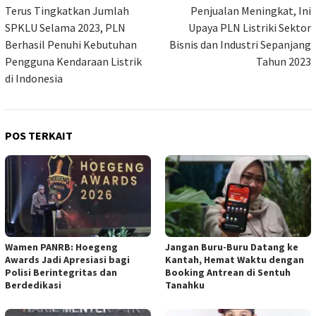
pos
Terus Tingkatkan Jumlah
Penjualan Meningkat, Ini
SPKLU Selama 2023, PLN
Upaya PLN Listriki Sektor
Berhasil Penuhi Kebutuhan
Bisnis dan Industri Sepanjang
Pengguna Kendaraan Listrik
Tahun 2023
di Indonesia
POS TERKAIT
Wamen PANRB: Hoegeng
Jangan Buru-Buru Datang ke
Awards Jadi Apresiasi bagi
Kantah, Hemat Waktu dengan
Polisi Berintegritas dan
Booking Antrean di Sentuh
Berdedikasi
Tanahku