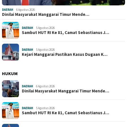
DAERAH
6 Agustus 2026
Dinilai Masyarakat Manggarai Timur Mende…
DAERAH
5 Agustus 2026
Sambut HUT RI Ke 81, Camat Sebastianus J…
DAERAH
5 Agustus 2026
Kejari Manggarai Pastikan Kasus Dugaan K…
HUKUM
DAERAH
6 Agustus 2026
Dinilai Masyarakat Manggarai Timur Mende…
DAERAH
5 Agustus 2026
Sambut HUT RI Ke 81, Camat Sebastianus J…