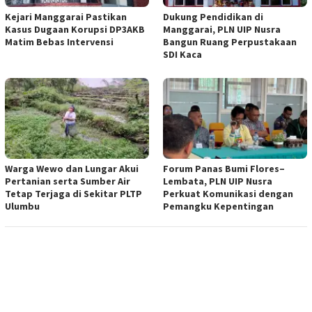
Kejari Manggarai Pastikan
Dukung Pendidikan di
Kasus Dugaan Korupsi DP3AKB
Manggarai, PLN UIP Nusra
Matim Bebas Intervensi
Bangun Ruang Perpustakaan
SDI Kaca
Warga Wewo dan Lungar Akui
Forum Panas Bumi Flores–
Pertanian serta Sumber Air
Lembata, PLN UIP Nusra
Tetap Terjaga di Sekitar PLTP
Perkuat Komunikasi dengan
Ulumbu
Pemangku Kepentingan