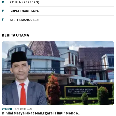
PT. PLN (PERSERO)
BUPATI MANGGARAI
BERITA MANGGARAI
BERITA UTAMA
DAERAH
6 Agustus 2026
Dinilai Masyarakat Manggarai Timur Mende…