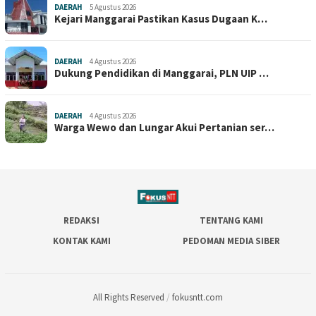
DAERAH
5 Agustus 2026
Kejari Manggarai Pastikan Kasus Dugaan K…
DAERAH
4 Agustus 2026
Dukung Pendidikan di Manggarai, PLN UIP …
DAERAH
4 Agustus 2026
Warga Wewo dan Lungar Akui Pertanian ser…
REDAKSI
TENTANG KAMI
KONTAK KAMI
PEDOMAN MEDIA SIBER
All Rights Reserved
/
fokusntt.com