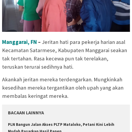
Manggarai, FN
–
Jeritan hati para pekerja harian asal
Kecamatan Satarmese, Kabupaten Manggarai seakan
tak tertahan. Rasa kecewa pun tak terelakan,
teruskan terurai sedihnya hati.
Akankah jeritan mereka terdengarkan. Mungkinkah
kesedihan mereka tergantikan oleh upah yang akan
membalas keringat mereka.
BACAAN LAINNYA
PLN Bangun Jalan Akses PLTP Mataloko, Petani Kini Lebih
Mudah Pasarkan Hasil Panen