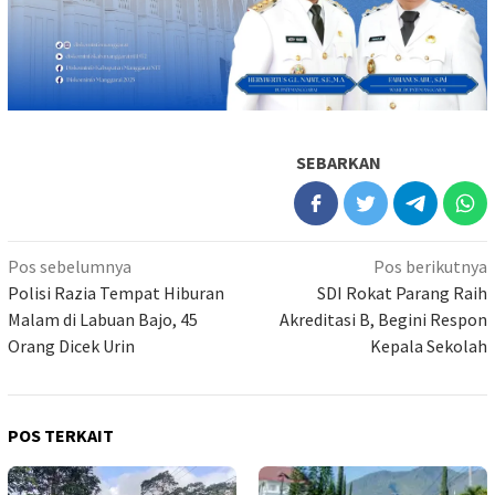
SEBARKAN
Navigasi
Pos sebelumnya
Pos berikutnya
pos
Polisi Razia Tempat Hiburan
SDI Rokat Parang Raih
Malam di Labuan Bajo, 45
Akreditasi B, Begini Respon
Orang Dicek Urin
Kepala Sekolah
POS TERKAIT