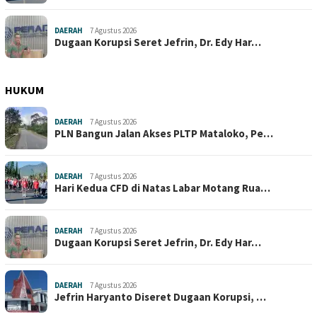
DAERAH
7 Agustus 2026
Dugaan Korupsi Seret Jefrin, Dr. Edy Har…
HUKUM
DAERAH
7 Agustus 2026
PLN Bangun Jalan Akses PLTP Mataloko, Pe…
DAERAH
7 Agustus 2026
Hari Kedua CFD di Natas Labar Motang Rua…
DAERAH
7 Agustus 2026
Dugaan Korupsi Seret Jefrin, Dr. Edy Har…
DAERAH
7 Agustus 2026
Jefrin Haryanto Diseret Dugaan Korupsi, …