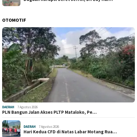
OTOMOTIF
DAERAH
7 Agustus 2026
PLN Bangun Jalan Akses PLTP Mataloko, Pe…
DAERAH
7 Agustus 2026
Hari Kedua CFD di Natas Labar Motang Rua…