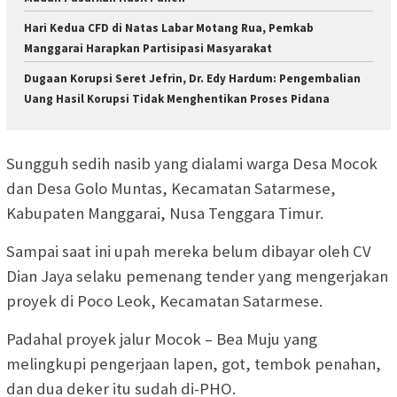
Hari Kedua CFD di Natas Labar Motang Rua, Pemkab
Manggarai Harapkan Partisipasi Masyarakat
Dugaan Korupsi Seret Jefrin, Dr. Edy Hardum: Pengembalian
Uang Hasil Korupsi Tidak Menghentikan Proses Pidana
Sungguh sedih nasib yang dialami warga Desa Mocok
dan Desa Golo Muntas, Kecamatan Satarmese,
Kabupaten Manggarai, Nusa Tenggara Timur.
Sampai saat ini upah mereka belum dibayar oleh CV
Dian Jaya selaku pemenang tender yang mengerjakan
proyek di Poco Leok, Kecamatan Satarmese.
Padahal proyek jalur Mocok – Bea Muju yang
melingkupi pengerjaan lapen, got, tembok penahan,
dan dua deker itu sudah di-PHO.