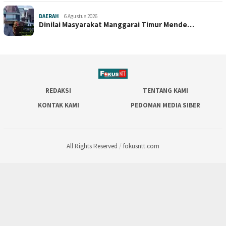
DAERAH
6 Agustus 2026
Dinilai Masyarakat Manggarai Timur Mende…
REDAKSI
TENTANG KAMI
KONTAK KAMI
PEDOMAN MEDIA SIBER
All Rights Reserved
/
fokusntt.com