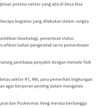
inan potensi vektor yang ada di Desa bisa
eberapa kegiatan yang dilakukan dalam rangka
lidikan bioekologi, penentuan status
dan efikasi bahan pengendali serta pemeriksaan
binatang pembawa penyakit dengan metode fisik
lintas sektor RT, RW, para pemerhati lingkungan
han agar berperan penting dalam mengatasi
ggarai dan Puskesmas Iteng merasa berbangga