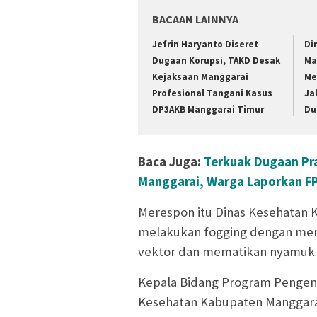
BACAAN LAINNYA
Jefrin Haryanto Diseret
Di
Dugaan Korupsi, TAKD Desak
Ma
Kejaksaan Manggarai
Me
Profesional Tangani Kasus
Ja
DP3AKB Manggarai Timur
Du
Baca Juga:
Terkuak Dugaan Pra
Manggarai, Warga Laporkan F
Merespon itu Dinas Kesehatan
melakukan fogging dengan me
vektor dan mematikan nyamuk 
Kepala Bidang Program Pengen
Kesehatan Kabupaten Manggarai