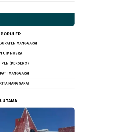
 POPULER
BUPATEN MANGGARAI
N UIP NUSRA
. PLN (PERSERO)
PATI MANGGARAI
RITA MANGGARAI
A UTAMA