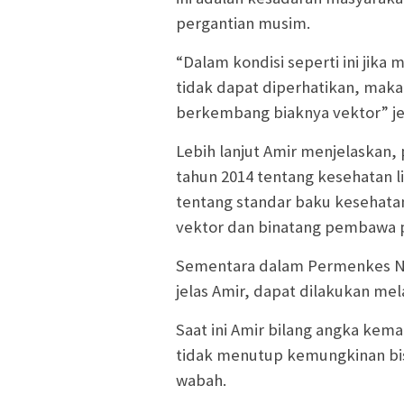
pergantian musim.
“Dalam kondisi seperti ini jik
tidak dapat diperhatikan, maka
berkembang biaknya vektor” jel
Lebih lanjut Amir menjelaskan,
tahun 2014 tentang kesehatan 
tentang standar baku kesehata
vektor dan binatang pembawa p
Sementara dalam Permenkes No.
jelas Amir, dapat dilakukan mel
Saat ini Amir bilang angka ke
tidak menutup kemungkinan bisa
wabah.