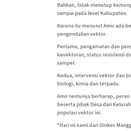
Bahkan, tidak menutup kemungk
sampai pada level Kabupaten.
Karena itu menurut Amir ada b
pengendalian vektor.
Pertama, pengamatan dan penye
kevektoran, status resistensi 
sampel.
Kedua, intervensi vektor dan 
biologi, kimia dan terpadu.
Amir tentunya berharap, peran 
beserta pihak Desa dan Kelura
populasi vektor ini.
“Hari ini kami dari Dinkes Man