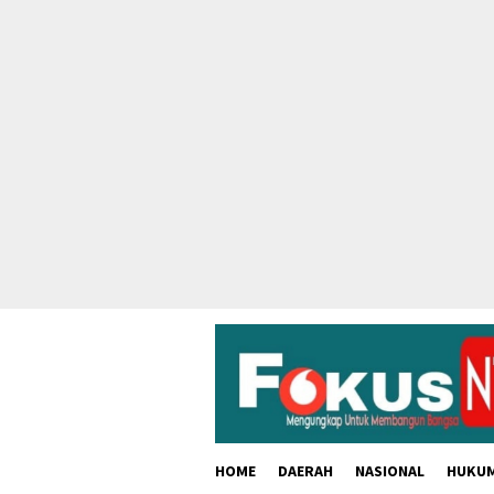
skip
to
content
HOME
DAERAH
NASIONAL
HUKU