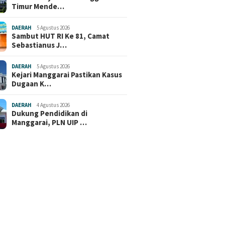
Timur Mende…
DAERAH
5 Agustus 2026
Sambut HUT RI Ke 81, Camat
Sebastianus J…
DAERAH
5 Agustus 2026
Kejari Manggarai Pastikan Kasus
Dugaan K…
DAERAH
4 Agustus 2026
Dukung Pendidikan di
Manggarai, PLN UIP …