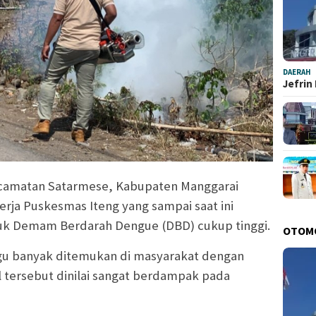
DAERAH
Jefrin
camatan Satarmese, Kabupaten Manggarai
erja Puskesmas Iteng yang sampai saat ini
uk Demam Berdarah Dengue (DBD) cukup tinggi.
OTOM
gu banyak ditemukan di masyarakat dengan
l tersebut dinilai sangat berdampak pada