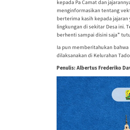
kepada Pa Camat dan jajarannya 
menginformasikan tentang vekto
berterima kasih kepada jajaran
lingkungan di sekitar Desa ini. 
berhenti sampai disini saja” tut
Ia pun memberitahukan bahwa k
dilaksanakan di Kelurahan Tado
Penulis: Albertus Frederiko D