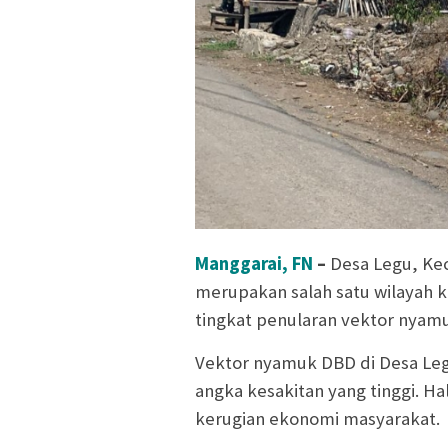
Manggarai, FN
–
Desa Legu, Ke
merupakan salah satu wilayah k
tingkat penularan vektor nyam
Vektor nyamuk DBD di Desa Le
angka kesakitan yang tinggi. Ha
kerugian ekonomi masyarakat.