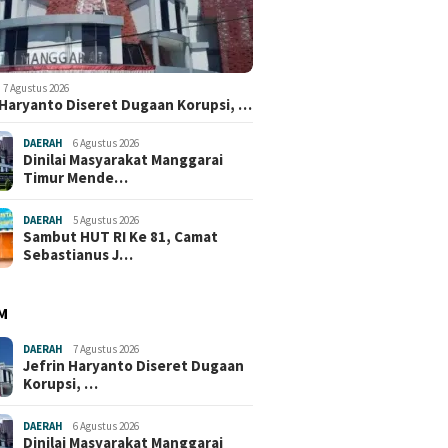
7 Agustus 2026
 Haryanto Diseret Dugaan Korupsi, …
DAERAH
6 Agustus 2026
Dinilai Masyarakat Manggarai
Timur Mende…
DAERAH
5 Agustus 2026
Sambut HUT RI Ke 81, Camat
Sebastianus J…
M
DAERAH
7 Agustus 2026
Jefrin Haryanto Diseret Dugaan
Korupsi, …
DAERAH
6 Agustus 2026
Dinilai Masyarakat Manggarai