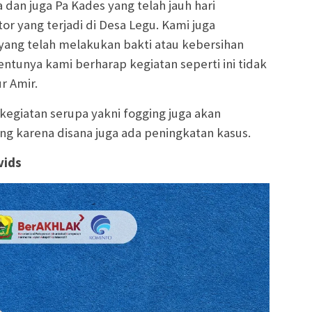
dan juga Pa Kades yang telah jauh hari
r yang terjadi di Desa Legu. Kami juga
 yang telah melakukan bakti atau kebersihan
Tentunya kami berharap kegiatan seperti ini tidak
ur Amir.
egiatan serupa yakni fogging juga akan
ng karena disana juga ada peningkatan kasus.
avids