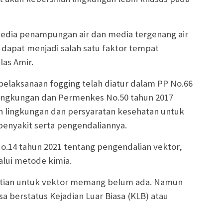
a media penampungan air dan media tergenang air
 dapat menjadi salah satu faktor tempat
as Amir.
 pelaksanaan fogging telah diatur dalam PP No.66
lingkungan dan Permenkes No.50 tahun 2017
n lingkungan dan persyaratan kesehatan untuk
enyakit serta pengendaliannya.
14 tahun 2021 tentang pengendalian vektor,
alui metode kimia.
matian untuk vektor memang belum ada. Namun
 berstatus Kejadian Luar Biasa (KLB) atau