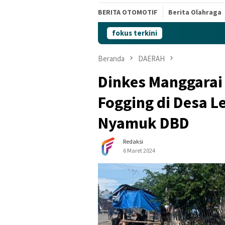
BERITA OTOMOTIF
Berita Olahraga
fokus terkini
Beranda
DAERAH
Dinkes Manggarai
Fogging di Desa L
Nyamuk DBD
Redaksi
6 Maret 2024