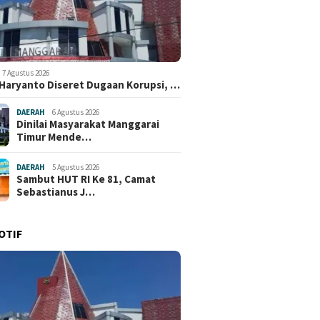
7 Agustus 2026
 Haryanto Diseret Dugaan Korupsi, …
DAERAH
6 Agustus 2026
Dinilai Masyarakat Manggarai
Timur Mende…
DAERAH
5 Agustus 2026
Sambut HUT RI Ke 81, Camat
Sebastianus J…
OTIF