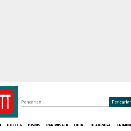
Pencaria
M
POLITIK
BISNIS
PARIWISATA
OPINI
OLAHRAGA
KRIMIN