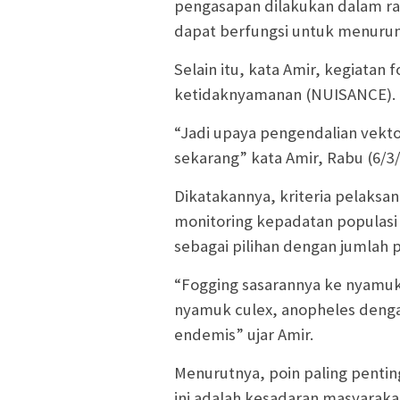
pengasapan dilakukan dalam ra
dapat berfungsi untuk menurunk
Selain itu, kata Amir, kegiatan 
ketidaknyamanan (NUISANCE).
“Jadi upaya pengendalian vekto
sekarang” kata Amir, Rabu (6/3/
Dikatakannya, kriteria pelaksa
monitoring kepadatan populasi 
sebagai pilihan dengan jumlah p
“Fogging sasarannya ke nyamuk
nyamuk culex, anopheles deng
endemis” ujar Amir.
Menurutnya, poin paling penti
ini adalah kesadaran masyaraka