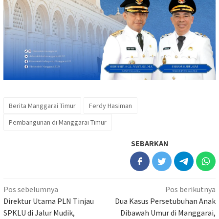
Berita Manggarai Timur
Ferdy Hasiman
Pembangunan di Manggarai Timur
SEBARKAN
Navigasi
Pos sebelumnya
Pos berikutnya
pos
Direktur Utama PLN Tinjau
Dua Kasus Persetubuhan Anak
SPKLU di Jalur Mudik,
Dibawah Umur di Manggarai,