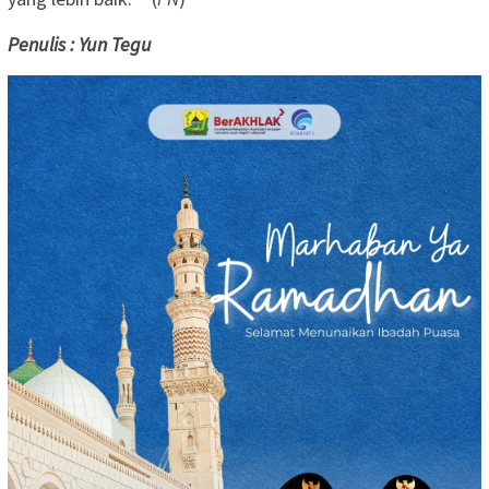
Penulis : Yun Tegu