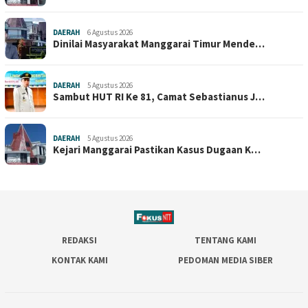
DAERAH
6 Agustus 2026
Dinilai Masyarakat Manggarai Timur Mende…
DAERAH
5 Agustus 2026
Sambut HUT RI Ke 81, Camat Sebastianus J…
DAERAH
5 Agustus 2026
Kejari Manggarai Pastikan Kasus Dugaan K…
REDAKSI
TENTANG KAMI
KONTAK KAMI
PEDOMAN MEDIA SIBER