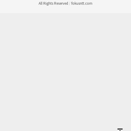
All Rights Reserved
/
fokusntt.com