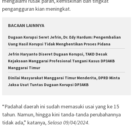
mengalami rusak parah, kemiskinan dan tingkat
pengangguran kian meningkat.
BACAAN LAINNYA
Dugaan Korupsi Seret Jefrin, Dr. Edy Hardum: Pengembalian
Uang Hasil Korupsi Tidak Menghentikan Proses Pidana
Jefrin Haryanto Diseret Dugaan Korupsi, TAKD Desak
Kejaksaan Manggarai Profesional Tangani Kasus DP3AKB
Manggarai Timur
Dinilai Masyarakat Manggarai Timur Menderita, DPRD Minta
Jaksa Usut Tuntas Dugaan Korupsi DP3AKB
“Padahal daerah ini sudah memasuki usai yang ke 15
tahun. Namun, hingga kini tanda-tanda perubahannya
tidak ada,” katanya,
Selasa 09/04/2024
.