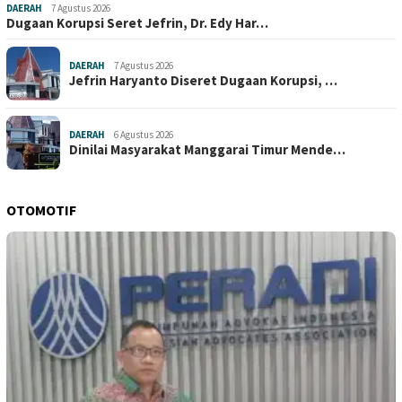
DAERAH
7 Agustus 2026
Dugaan Korupsi Seret Jefrin, Dr. Edy Har…
DAERAH
7 Agustus 2026
Jefrin Haryanto Diseret Dugaan Korupsi, …
DAERAH
6 Agustus 2026
Dinilai Masyarakat Manggarai Timur Mende…
OTOMOTIF