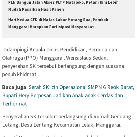
PLN Bangun Jalan Akses PLTP Mataloko, Petani Kini Lebih
Mudah Pasarkan Hasil Panen
Hari Kedua CFD di Natas Labar Motang Rua, Pemkab
Manggarai Harapkan Partisipasi Masyarakat
Didampingi Kepala Dinas Pendidikan, Pemuda dan
Olahraga (PPO) Manggarai, Wensislaus Sedan,
penyerahan SK tersebut berlangsung dengan suasana
penuh khidmat.
Baca juga
:
Serah SK Izin Operasional SMPN 6 Reok Barat,
Bupati Hery Berpesan Jadikan Anak-anak Cerdas dan
Terhormat
Penyerahan SK tersebut berlangsung di Rumah Gendang
Letang, Desa Lentang Kecamatan Lelak, Manggarai.