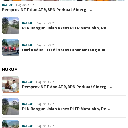
DAERAH
8 Agustus 2026
Pemprov NTT dan ATR/BPN Perkuat Sinergi …
DAERAH
7 Agustus 2026
PLN Bangun Jalan Akses PLTP Mataloko, Pe…
DAERAH
7 Agustus 2026
Hari Kedua CFD di Natas Labar Motang Rua…
HUKUM
DAERAH
8 Agustus 2026
Pemprov NTT dan ATR/BPN Perkuat Sinergi …
DAERAH
7 Agustus 2026
PLN Bangun Jalan Akses PLTP Mataloko, Pe…
DAERAH
7 Agustus 2026