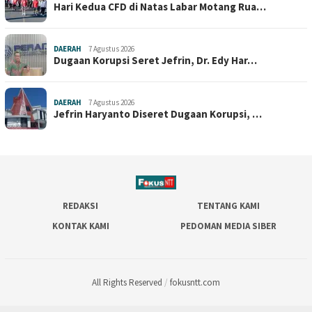
Hari Kedua CFD di Natas Labar Motang Rua…
DAERAH
7 Agustus 2026
Dugaan Korupsi Seret Jefrin, Dr. Edy Har…
DAERAH
7 Agustus 2026
Jefrin Haryanto Diseret Dugaan Korupsi, …
REDAKSI
TENTANG KAMI
KONTAK KAMI
PEDOMAN MEDIA SIBER
All Rights Reserved
/
fokusntt.com