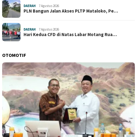
DAERAH
7 Agustus 2026
PLN Bangun Jalan Akses PLTP Mataloko, Pe…
DAERAH
7 Agustus 2026
Hari Kedua CFD di Natas Labar Motang Rua…
OTOMOTIF