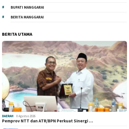
BUPATI MANGGARAI
BERITA MANGGARAI
BERITA UTAMA
DAERAH
8 Agustus 2026
Pemprov NTT dan ATR/BPN Perkuat Sinergi …