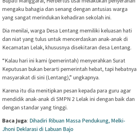
Bupati Manggarai, Herbertus usai melakukan penyerahan
mengaku bahagia dan senang dengan antusias warga
yang sangat merindukan kehadiran sekolah ini.
Dia menilai, warga Desa Lentang memiliki keluasan hati
dan niat yang tulus untuk mencerdaskan anak-anak di
Kecamatan Lelak, khususnya disekitaran desa Lentang.
“Kalau hari ini kami (pemerintah) menyerahkan Surat
Keputusan bukan berarti pemerintah hebat, tapi hebatnya
masyarakat di sini (Lentang),” ungkapnya.
Karena itu dia menitipkan pesan kepada para guru agar
mendidik anak-anak di SMPN 2 Lelak ini dengan baik dan
dengan standar yang tinggi.
Baca juga
:
Dihadiri Ribuan Massa Pendukung, Melki-
Jhoni Deklarasi di Labuan Bajo