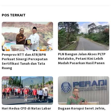
POS TERKAIT
PLN Bangun Jalan Akses PLTP
Pemprov NTT dan ATR/BPN
Mataloko, Petani Kini Lebih
Perkuat Sinergi Percepatan
Mudah Pasarkan Hasil Panen
Sertifikasi Tanah dan Tata
Ruang
Hari Kedua CFD di Natas Labar
Dugaan Korupsi Seret Jefrin,