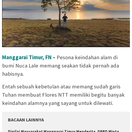
Manggarai Timur, FN –
Pesona keindahan alam di
bumi Nuca Lale memang seakan tidak pernah ada
habisnya.
Entah sebuah kebetulan atau memang sudah garis
Tuhan membuat Flores NTT memiliki begitu banyak
keindahan alamnya yang sayang untuk dilewati.
BACAAN LAINNYA
Dinilai Masyarakat Manggarai Timur Menderita, DPRD Minta