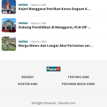
DAERAH
5 Agustus 2026
Kejari Manggarai Pastikan Kasus Dugaan K…
DAERAH
4 Agustus 2026
Dukung Pendidikan di Manggarai, PLN UIP …
DAERAH
4 Agustus 2026
Warga Wewo dan Lungar Akui Pertanian ser…
REDAKSI
TENTANG KAMI
KONTAK KAMI
PEDOMAN MEDIA SIBER
All Rights Reserved
/
fokusntt.com