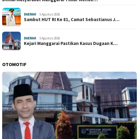
DAERAH
5 Agustus 2026
Sambut HUT RI Ke 81, Camat Sebastianus J…
DAERAH
5 Agustus 2026
Kejari Manggarai Pastikan Kasus Dugaan K…
OTOMOTIF