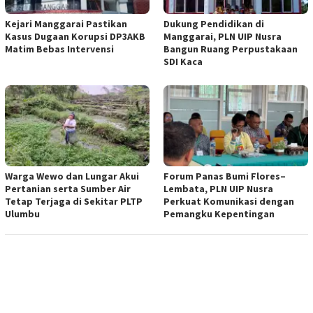
Kejari Manggarai Pastikan
Dukung Pendidikan di
Kasus Dugaan Korupsi DP3AKB
Manggarai, PLN UIP Nusra
Matim Bebas Intervensi
Bangun Ruang Perpustakaan
SDI Kaca
Warga Wewo dan Lungar Akui
Forum Panas Bumi Flores–
Pertanian serta Sumber Air
Lembata, PLN UIP Nusra
Tetap Terjaga di Sekitar PLTP
Perkuat Komunikasi dengan
Ulumbu
Pemangku Kepentingan