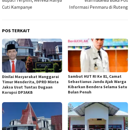
Cuti Kampanye
Informasi Penmaru di Ruteng
POS TERKAIT
Sambut HUT RI Ke 81, Camat
Dinilai Masyarakat Manggarai
Sebastianus Jandu Ajak Warga
Timur Menderita, DPRD Minta
Kibarkan Bendera Selama Satu
Jaksa Usut Tuntas Dugaan
Bulan Penuh
Korupsi DP3AKB