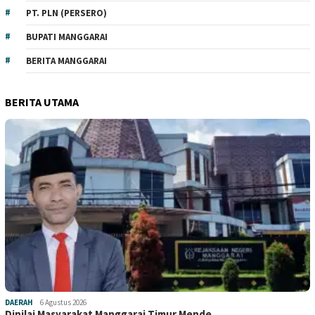
PT. PLN (PERSERO)
BUPATI MANGGARAI
BERITA MANGGARAI
BERITA UTAMA
DAERAH
6 Agustus 2026
Dinilai Masyarakat Manggarai Timur Mende…