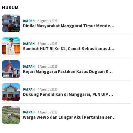
HUKUM
DAERAH
6 Agustus 2026
Dinilai Masyarakat Manggarai Timur Mende…
DAERAH
5 Agustus 2026
Sambut HUT RI Ke 81, Camat Sebastianus J…
DAERAH
5 Agustus 2026
Kejari Manggarai Pastikan Kasus Dugaan K…
DAERAH
4 Agustus 2026
Dukung Pendidikan di Manggarai, PLN UIP …
DAERAH
4 Agustus 2026
Warga Wewo dan Lungar Akui Pertanian ser…