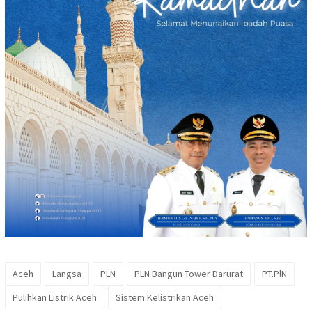
Aceh
Langsa
PLN
PLN Bangun Tower Darurat
PT.PlN
Pulihkan Listrik Aceh
Sistem Kelistrikan Aceh