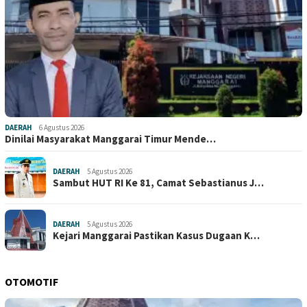
DAERAH
6 Agustus 2026
Dinilai Masyarakat Manggarai Timur Mende…
DAERAH
5 Agustus 2026
Sambut HUT RI Ke 81, Camat Sebastianus J…
DAERAH
5 Agustus 2026
Kejari Manggarai Pastikan Kasus Dugaan K…
OTOMOTIF