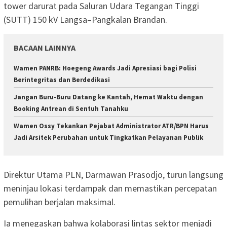
tower darurat pada Saluran Udara Tegangan Tinggi
(SUTT) 150 kV Langsa–Pangkalan Brandan.
BACAAN LAINNYA
Wamen PANRB: Hoegeng Awards Jadi Apresiasi bagi Polisi
Berintegritas dan Berdedikasi
Jangan Buru-Buru Datang ke Kantah, Hemat Waktu dengan
Booking Antrean di Sentuh Tanahku
Wamen Ossy Tekankan Pejabat Administrator ATR/BPN Harus
Jadi Arsitek Perubahan untuk Tingkatkan Pelayanan Publik
Direktur Utama PLN, Darmawan Prasodjo, turun langsung
meninjau lokasi terdampak dan memastikan percepatan
pemulihan berjalan maksimal.
Ia menegaskan bahwa kolaborasi lintas sektor menjadi