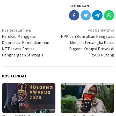
SEBARKAN
Navigasi
Pos sebelumnya
Pos berikutnya
pos
Pemkab Manggarai
PPK dan Konsultan Pengawas
Diapresiasi Kemenkumham
Menjadi Tersangka Kasus
NTT Lewat Empat
Dugaan Korupsi Proyek di
Penghargaan Strategis
RSUD Ruteng
POS TERKAIT