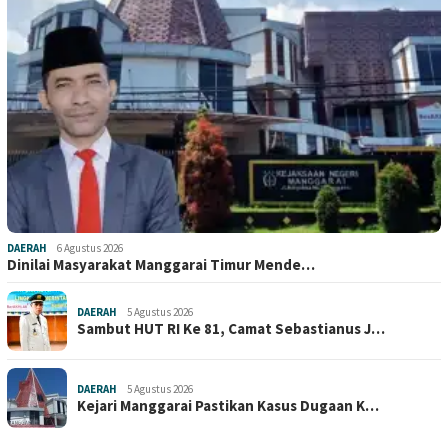
DAERAH
6 Agustus 2026
Dinilai Masyarakat Manggarai Timur Mende…
DAERAH
5 Agustus 2026
Sambut HUT RI Ke 81, Camat Sebastianus J…
DAERAH
5 Agustus 2026
Kejari Manggarai Pastikan Kasus Dugaan K…