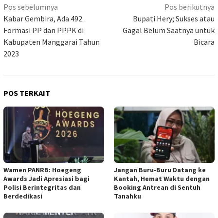
Navigasi
Pos sebelumnya
Pos berikutnya
pos
Kabar Gembira, Ada 492
Bupati Hery; Sukses atau
Formasi PP dan PPPK di
Gagal Belum Saatnya untuk
Kabupaten Manggarai Tahun
Bicara
2023
POS TERKAIT
Wamen PANRB: Hoegeng
Jangan Buru-Buru Datang ke
Awards Jadi Apresiasi bagi
Kantah, Hemat Waktu dengan
Polisi Berintegritas dan
Booking Antrean di Sentuh
Berdedikasi
Tanahku