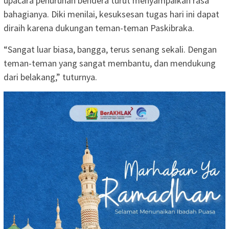
upacara penurunan bendera turut menyampaikan rasa
bahagianya. Diki menilai, kesuksesan tugas hari ini dapat
diraih karena dukungan teman-teman Paskibraka.
“Sangat luar biasa, bangga, terus senang sekali. Dengan
teman-teman yang sangat membantu, dan mendukung
dari belakang,” tuturnya.