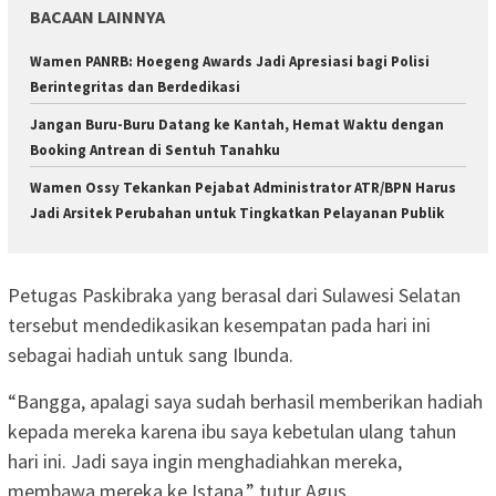
BACAAN LAINNYA
Wamen PANRB: Hoegeng Awards Jadi Apresiasi bagi Polisi
Berintegritas dan Berdedikasi
Jangan Buru-Buru Datang ke Kantah, Hemat Waktu dengan
Booking Antrean di Sentuh Tanahku
Wamen Ossy Tekankan Pejabat Administrator ATR/BPN Harus
Jadi Arsitek Perubahan untuk Tingkatkan Pelayanan Publik
Petugas Paskibraka yang berasal dari Sulawesi Selatan
tersebut mendedikasikan kesempatan pada hari ini
sebagai hadiah untuk sang Ibunda.
“Bangga, apalagi saya sudah berhasil memberikan hadiah
kepada mereka karena ibu saya kebetulan ulang tahun
hari ini. Jadi saya ingin menghadiahkan mereka,
membawa mereka ke Istana,” tutur Agus.