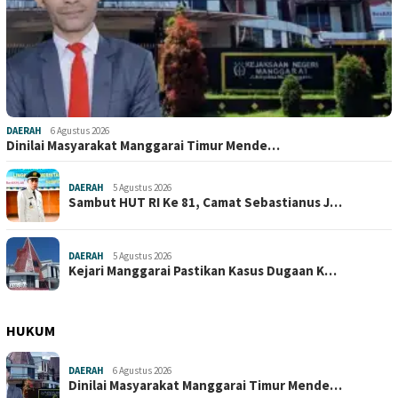
DAERAH
6 Agustus 2026
Dinilai Masyarakat Manggarai Timur Mende…
DAERAH
5 Agustus 2026
Sambut HUT RI Ke 81, Camat Sebastianus J…
DAERAH
5 Agustus 2026
Kejari Manggarai Pastikan Kasus Dugaan K…
HUKUM
DAERAH
6 Agustus 2026
Dinilai Masyarakat Manggarai Timur Mende…