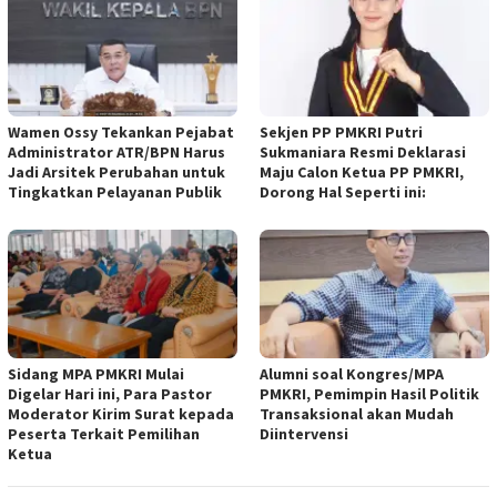
Wamen Ossy Tekankan Pejabat
Sekjen PP PMKRI Putri
Administrator ATR/BPN Harus
Sukmaniara Resmi Deklarasi
Jadi Arsitek Perubahan untuk
Maju Calon Ketua PP PMKRI,
Tingkatkan Pelayanan Publik
Dorong Hal Seperti ini:
Sidang MPA PMKRI Mulai
Alumni soal Kongres/MPA
Digelar Hari ini, Para Pastor
PMKRI, Pemimpin Hasil Politik
Moderator Kirim Surat kepada
Transaksional akan Mudah
Peserta Terkait Pemilihan
Diintervensi
Ketua