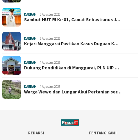
DAERAH
5 Agustus 2026
Sambut HUT RI Ke 81, Camat Sebastianus J…
DAERAH
5 Agustus 2026
Kejari Manggarai Pastikan Kasus Dugaan K…
DAERAH
4 Agustus 2026
Dukung Pendidikan di Manggarai, PLN UIP …
DAERAH
4 Agustus 2026
Warga Wewo dan Lungar Akui Pertanian ser…
REDAKSI
TENTANG KAMI