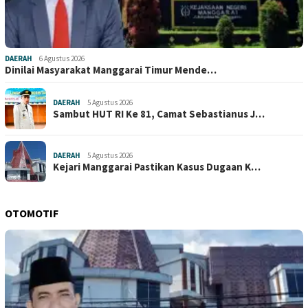
DAERAH
6 Agustus 2026
Dinilai Masyarakat Manggarai Timur Mende…
DAERAH
5 Agustus 2026
Sambut HUT RI Ke 81, Camat Sebastianus J…
DAERAH
5 Agustus 2026
Kejari Manggarai Pastikan Kasus Dugaan K…
OTOMOTIF