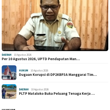
DAERAH
10 Agustus 2026
Per 10 Agustus 2026, UPTD Pendapatan Man…
HUKUM
10 Agustus 2026
Dugaan Korupsi di DP2KBP3A Manggarai Tim…
DAERAH
10 Agustus 2026
PLTP Mataloko Buka Peluang Tenaga Kerja …