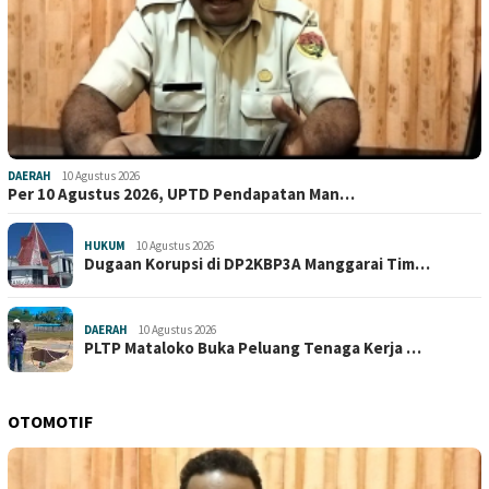
DAERAH
10 Agustus 2026
Per 10 Agustus 2026, UPTD Pendapatan Man…
HUKUM
10 Agustus 2026
Dugaan Korupsi di DP2KBP3A Manggarai Tim…
DAERAH
10 Agustus 2026
PLTP Mataloko Buka Peluang Tenaga Kerja …
OTOMOTIF