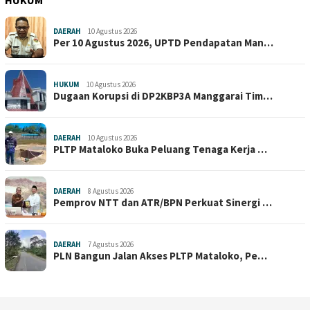
HUKUM
DAERAH
10 Agustus 2026
Per 10 Agustus 2026, UPTD Pendapatan Man…
HUKUM
10 Agustus 2026
Dugaan Korupsi di DP2KBP3A Manggarai Tim…
DAERAH
10 Agustus 2026
PLTP Mataloko Buka Peluang Tenaga Kerja …
DAERAH
8 Agustus 2026
Pemprov NTT dan ATR/BPN Perkuat Sinergi …
DAERAH
7 Agustus 2026
PLN Bangun Jalan Akses PLTP Mataloko, Pe…