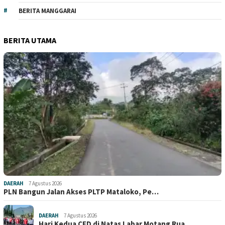
BERITA MANGGARAI
BERITA UTAMA
DAERAH
7 Agustus 2026
PLN Bangun Jalan Akses PLTP Mataloko, Pe…
DAERAH
7 Agustus 2026
Hari Kedua CFD di Natas Labar Motang Rua…