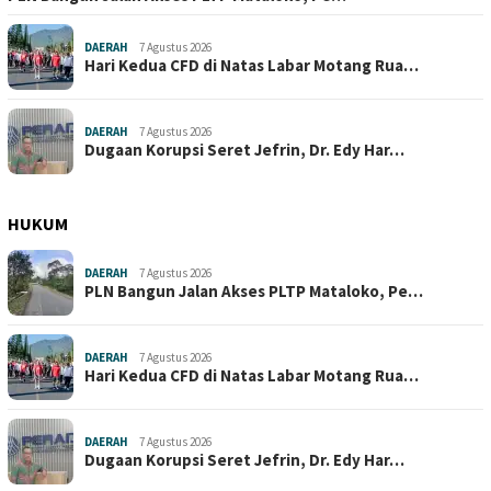
DAERAH
7 Agustus 2026
Hari Kedua CFD di Natas Labar Motang Rua…
DAERAH
7 Agustus 2026
Dugaan Korupsi Seret Jefrin, Dr. Edy Har…
HUKUM
DAERAH
7 Agustus 2026
PLN Bangun Jalan Akses PLTP Mataloko, Pe…
DAERAH
7 Agustus 2026
Hari Kedua CFD di Natas Labar Motang Rua…
DAERAH
7 Agustus 2026
Dugaan Korupsi Seret Jefrin, Dr. Edy Har…