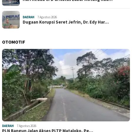
DAERAH
7 Agustus 2026
Dugaan Korupsi Seret Jefrin, Dr. Edy Har…
OTOMOTIF
DAERAH
7 Agustus 2026
PLN Bangun Jalan Akses PLTP Mataloko, Pe…