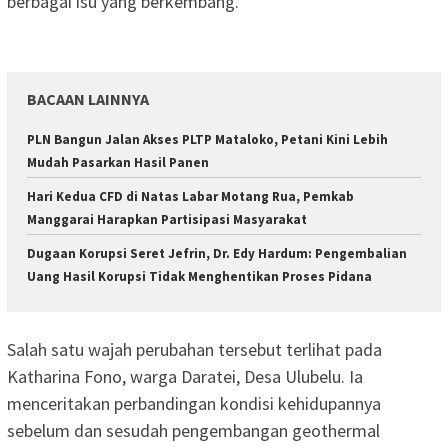
berbagai isu yang berkembang.
BACAAN LAINNYA
PLN Bangun Jalan Akses PLTP Mataloko, Petani Kini Lebih
Mudah Pasarkan Hasil Panen
Hari Kedua CFD di Natas Labar Motang Rua, Pemkab
Manggarai Harapkan Partisipasi Masyarakat
Dugaan Korupsi Seret Jefrin, Dr. Edy Hardum: Pengembalian
Uang Hasil Korupsi Tidak Menghentikan Proses Pidana
Salah satu wajah perubahan tersebut terlihat pada
Katharina Fono, warga Daratei, Desa Ulubelu. Ia
menceritakan perbandingan kondisi kehidupannya
sebelum dan sesudah pengembangan geothermal