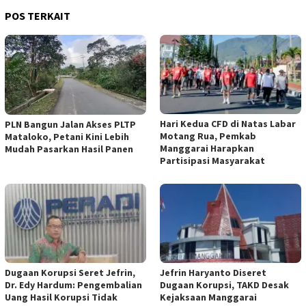
POS TERKAIT
Hari Kedua CFD di Natas Labar
PLN Bangun Jalan Akses PLTP
Motang Rua, Pemkab
Mataloko, Petani Kini Lebih
Manggarai Harapkan
Mudah Pasarkan Hasil Panen
Partisipasi Masyarakat
Dugaan Korupsi Seret Jefrin,
Jefrin Haryanto Diseret
Dr. Edy Hardum: Pengembalian
Dugaan Korupsi, TAKD Desak
Uang Hasil Korupsi Tidak
Kejaksaan Manggarai