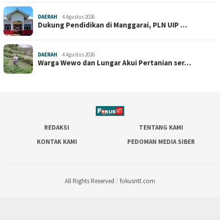
DAERAH
4 Agustus 2026
Dukung Pendidikan di Manggarai, PLN UIP …
DAERAH
4 Agustus 2026
Warga Wewo dan Lungar Akui Pertanian ser…
REDAKSI
TENTANG KAMI
KONTAK KAMI
PEDOMAN MEDIA SIBER
All Rights Reserved
/
fokusntt.com