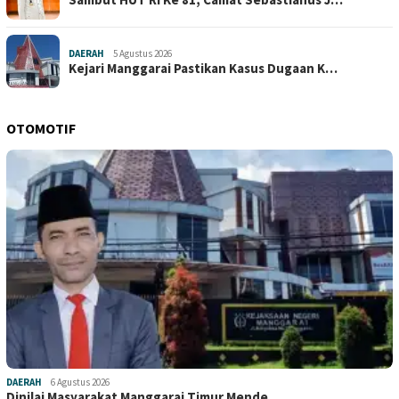
DAERAH
5 Agustus 2026
Kejari Manggarai Pastikan Kasus Dugaan K…
OTOMOTIF
DAERAH
6 Agustus 2026
Dinilai Masyarakat Manggarai Timur Mende…