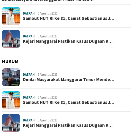
DAERAH
5 Agustus 2026
Sambut HUT RI Ke 81, Camat Sebastianus J…
DAERAH
5 Agustus 2026
Kejari Manggarai Pastikan Kasus Dugaan K…
HUKUM
DAERAH
6 Agustus 2026
Dinilai Masyarakat Manggarai Timur Mende…
DAERAH
5 Agustus 2026
Sambut HUT RI Ke 81, Camat Sebastianus J…
DAERAH
5 Agustus 2026
Kejari Manggarai Pastikan Kasus Dugaan K…