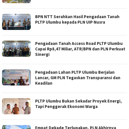
BPN NTT Serahkan Hasil Pengadaan Tanah
PLTP Ulumbu kepada PLN UIP Nusra
Pengadaan Tanah Access Road PLTP Ulumbu
Capai Rp8,47 Miliar, ATR/BPN dan PLN Perkuat
Sinergi
Pengadaan Lahan PLTP Ulumbu Berjalan
Lancar, GM PLN Tegaskan Transparansi dan
Keadilan
PLTP Ulumbu Bukan Sekadar Proyek Energi,
Tapi Penggerak Ekonomi Warga
Empat Dekade Terlupakan, PLN Akhirnya