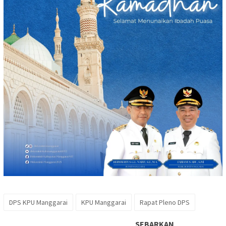
DPS KPU Manggarai
KPU Manggarai
Rapat Pleno DPS
SEBARKAN