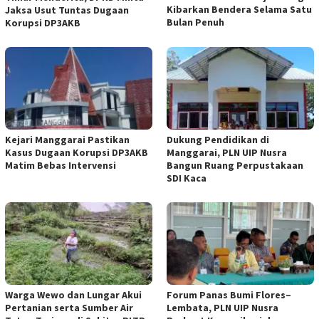
Kibarkan Bendera Selama Satu
Jaksa Usut Tuntas Dugaan
Bulan Penuh
Korupsi DP3AKB
Kejari Manggarai Pastikan
Dukung Pendidikan di
Kasus Dugaan Korupsi DP3AKB
Manggarai, PLN UIP Nusra
Matim Bebas Intervensi
Bangun Ruang Perpustakaan
SDI Kaca
Warga Wewo dan Lungar Akui
Forum Panas Bumi Flores–
Pertanian serta Sumber Air
Lembata, PLN UIP Nusra