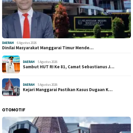
DAERAH
6 Agustus 2026
Dinilai Masyarakat Manggarai Timur Mende…
DAERAH
5 Agustus 2026
Sambut HUT RI Ke 81, Camat Sebastianus J…
DAERAH
5 Agustus 2026
Kejari Manggarai Pastikan Kasus Dugaan K…
OTOMOTIF