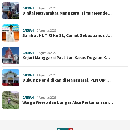
DAERAH
6 Agustus 2026
Dinilai Masyarakat Manggarai Timur Mende…
DAERAH
5 Agustus 2026
Sambut HUT RI Ke 81, Camat Sebastianus J…
DAERAH
5 Agustus 2026
Kejari Manggarai Pastikan Kasus Dugaan K…
DAERAH
4 Agustus 2026
Dukung Pendidikan di Manggarai, PLN UIP …
DAERAH
4 Agustus 2026
Warga Wewo dan Lungar Akui Pertanian ser…