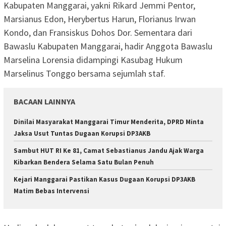
Kabupaten Manggarai, yakni Rikard Jemmi Pentor,
Marsianus Edon, Herybertus Harun, Florianus Irwan
Kondo, dan Fransiskus Dohos Dor. Sementara dari
Bawaslu Kabupaten Manggarai, hadir Anggota Bawaslu
Marselina Lorensia didampingi Kasubag Hukum
Marselinus Tonggo bersama sejumlah staf.
BACAAN LAINNYA
Dinilai Masyarakat Manggarai Timur Menderita, DPRD Minta
Jaksa Usut Tuntas Dugaan Korupsi DP3AKB
Sambut HUT RI Ke 81, Camat Sebastianus Jandu Ajak Warga
Kibarkan Bendera Selama Satu Bulan Penuh
Kejari Manggarai Pastikan Kasus Dugaan Korupsi DP3AKB
Matim Bebas Intervensi