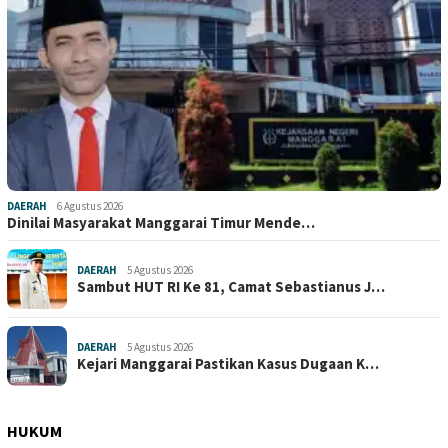
DAERAH
6 Agustus 2026
Dinilai Masyarakat Manggarai Timur Mende…
DAERAH
5 Agustus 2026
Sambut HUT RI Ke 81, Camat Sebastianus J…
DAERAH
5 Agustus 2026
Kejari Manggarai Pastikan Kasus Dugaan K…
HUKUM