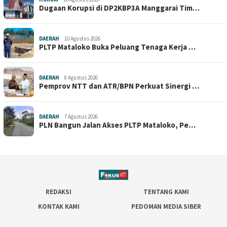
Dugaan Korupsi di DP2KBP3A Manggarai Tim…
DAERAH
10 Agustus 2026
PLTP Mataloko Buka Peluang Tenaga Kerja …
DAERAH
8 Agustus 2026
Pemprov NTT dan ATR/BPN Perkuat Sinergi …
DAERAH
7 Agustus 2026
PLN Bangun Jalan Akses PLTP Mataloko, Pe…
REDAKSI
TENTANG KAMI
KONTAK KAMI
PEDOMAN MEDIA SIBER