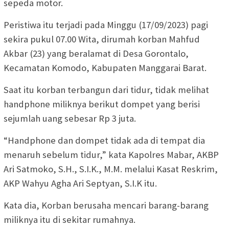
sepeda motor.
Peristiwa itu terjadi pada Minggu (17/09/2023) pagi
sekira pukul 07.00 Wita, dirumah korban Mahfud
Akbar (23) yang beralamat di Desa Gorontalo,
Kecamatan Komodo, Kabupaten Manggarai Barat.
Saat itu korban terbangun dari tidur, tidak melihat
handphone miliknya berikut dompet yang berisi
sejumlah uang sebesar Rp 3 juta.
“Handphone dan dompet tidak ada di tempat dia
menaruh sebelum tidur,” kata Kapolres Mabar, AKBP
Ari Satmoko, S.H., S.I.K., M.M. melalui Kasat Reskrim,
AKP Wahyu Agha Ari Septyan, S.I.K itu.
Kata dia, Korban berusaha mencari barang-barang
miliknya itu di sekitar rumahnya.