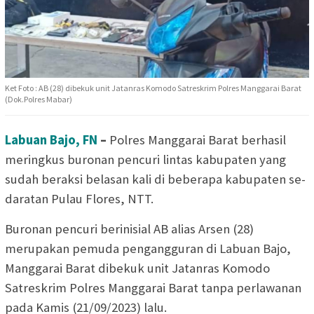
Ket Foto : AB (28) dibekuk unit Jatanras Komodo Satreskrim Polres Manggarai Barat
(Dok.Polres Mabar)
Labuan Bajo, FN
–
Polres Manggarai Barat berhasil
meringkus buronan pencuri lintas kabupaten yang
sudah beraksi belasan kali di beberapa kabupaten se-
daratan Pulau Flores, NTT.
Buronan pencuri berinisial AB alias Arsen (28)
merupakan pemuda pengangguran di Labuan Bajo,
Manggarai Barat dibekuk unit Jatanras Komodo
Satreskrim Polres Manggarai Barat tanpa perlawanan
pada Kamis (21/09/2023) lalu.