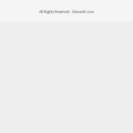
All Rights Reserved
/
fokusntt.com