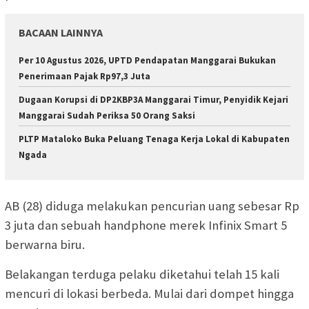
BACAAN LAINNYA
Per 10 Agustus 2026, UPTD Pendapatan Manggarai Bukukan
Penerimaan Pajak Rp97,3 Juta
Dugaan Korupsi di DP2KBP3A Manggarai Timur, Penyidik Kejari
Manggarai Sudah Periksa 50 Orang Saksi
PLTP Mataloko Buka Peluang Tenaga Kerja Lokal di Kabupaten
Ngada
AB (28) diduga melakukan pencurian uang sebesar Rp
3 juta dan sebuah handphone merek Infinix Smart 5
berwarna biru.
Belakangan terduga pelaku diketahui telah 15 kali
mencuri di lokasi berbeda. Mulai dari dompet hingga