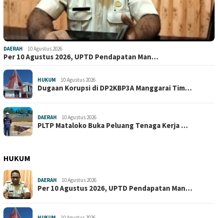
DAERAH
10 Agustus 2026
Per 10 Agustus 2026, UPTD Pendapatan Man…
HUKUM
10 Agustus 2026
Dugaan Korupsi di DP2KBP3A Manggarai Tim…
DAERAH
10 Agustus 2026
PLTP Mataloko Buka Peluang Tenaga Kerja …
HUKUM
DAERAH
10 Agustus 2026
Per 10 Agustus 2026, UPTD Pendapatan Man…
HUKUM
10 Agustus 2026