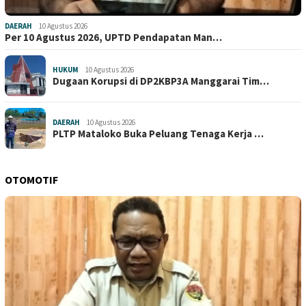
DAERAH
10 Agustus 2026
Per 10 Agustus 2026, UPTD Pendapatan Man…
HUKUM
10 Agustus 2026
Dugaan Korupsi di DP2KBP3A Manggarai Tim…
DAERAH
10 Agustus 2026
PLTP Mataloko Buka Peluang Tenaga Kerja …
OTOMOTIF