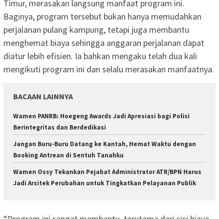
Timur, merasakan langsung manfaat program ini.
Baginya, program tersebut bukan hanya memudahkan
perjalanan pulang kampung, tetapi juga membantu
menghemat biaya sehingga anggaran perjalanan dapat
diatur lebih efisien. Ia bahkan mengaku telah dua kali
mengikuti program ini dan selalu merasakan manfaatnya.
BACAAN LAINNYA
Wamen PANRB: Hoegeng Awards Jadi Apresiasi bagi Polisi
Berintegritas dan Berdedikasi
Jangan Buru-Buru Datang ke Kantah, Hemat Waktu dengan
Booking Antrean di Sentuh Tanahku
Wamen Ossy Tekankan Pejabat Administrator ATR/BPN Harus
Jadi Arsitek Perubahan untuk Tingkatkan Pelayanan Publik
“Program ini sangat membantu, terutama dari sisi biaya.