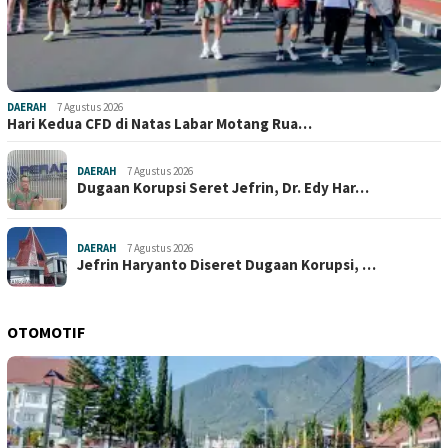
DAERAH
7 Agustus 2026
Hari Kedua CFD di Natas Labar Motang Rua…
DAERAH
7 Agustus 2026
Dugaan Korupsi Seret Jefrin, Dr. Edy Har…
DAERAH
7 Agustus 2026
Jefrin Haryanto Diseret Dugaan Korupsi, …
OTOMOTIF