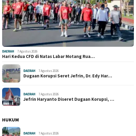
DAERAH
7 Agustus 2026
Hari Kedua CFD di Natas Labar Motang Rua…
DAERAH
7 Agustus 2026
Dugaan Korupsi Seret Jefrin, Dr. Edy Har…
DAERAH
7 Agustus 2026
Jefrin Haryanto Diseret Dugaan Korupsi, …
HUKUM
DAERAH
7 Agustus 2026