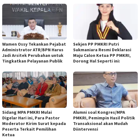
Wamen Ossy Tekankan Pejabat
Sekjen PP PMKRI Putri
Administrator ATR/BPN Harus
Sukmaniara Resmi Deklarasi
Jadi Arsitek Perubahan untuk
Maju Calon Ketua PP PMKRI,
Tingkatkan Pelayanan Publik
Dorong Hal Seperti ini:
Sidang MPA PMKRI Mulai
Alumni soal Kongres/MPA
Digelar Hari ini, Para Pastor
PMKRI, Pemimpin Hasil Politik
Moderator Kirim Surat kepada
Transaksional akan Mudah
Peserta Terkait Pemilihan
Diintervensi
Ketua