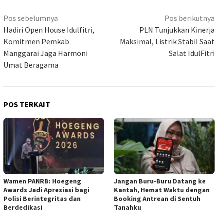
Navigasi
Pos sebelumnya
Pos berikutnya
pos
Hadiri Open House Idulfitri,
PLN Tunjukkan Kinerja
Komitmen Pemkab
Maksimal, Listrik Stabil Saat
Manggarai Jaga Harmoni
Salat IdulFitri
Umat Beragama
POS TERKAIT
Wamen PANRB: Hoegeng
Jangan Buru-Buru Datang ke
Awards Jadi Apresiasi bagi
Kantah, Hemat Waktu dengan
Polisi Berintegritas dan
Booking Antrean di Sentuh
Berdedikasi
Tanahku