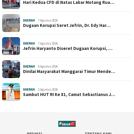
Hari Kedua CFD di Natas Labar Motang Rua…
DAERAH
7 Agustus 2026
Dugaan Korupsi Seret Jefrin, Dr. Edy Har…
DAERAH
7 Agustus 2026
Jefrin Haryanto Diseret Dugaan Korupsi, …
DAERAH
6 Agustus 2026
Dinilai Masyarakat Manggarai Timur Mende…
DAERAH
5 Agustus 2026
Sambut HUT RI Ke 81, Camat Sebastianus J…
REDAKSI
TENTANG KAMI