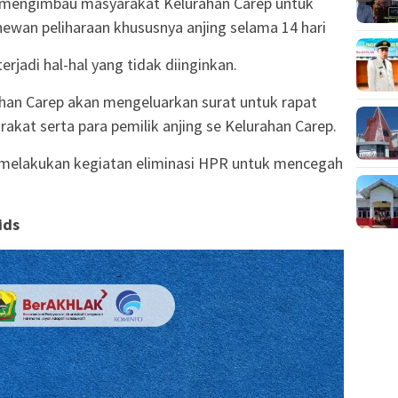
ah mengimbau masyarakat Kelurahan Carep untuk
an peliharaan khususnya anjing selama 14 hari
erjadi hal-hal yang tidak diinginkan.
urahan Carep akan mengeluarkan surat untuk rapat
at serta para pemilik anjing se Kelurahan Carep.
n melakukan kegiatan eliminasi HPR untuk mencegah
vids