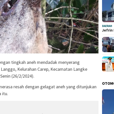
DAERAH
Jefrin
dengan tingkah aneh mendadak menyerang
di Langgo, Kelurahan Carep, Kecamatan Langke
enin (26/2/2024).
OTOM
merasa resah dengan gelagat aneh yang ditunjukan
 itu.