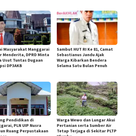
lai Masyarakat Manggarai
Sambut HUT RI Ke 81, Camat
r Menderita, DPRD Minta
Sebastianus Jandu Ajak
a Usut Tuntas Dugaan
Warga Kibarkan Bendera
psi DP3AKB
Selama Satu Bulan Penuh
ng Pendidikan di
Warga Wewo dan Lungar Akui
garai, PLN UIP Nusra
Pertanian serta Sumber Air
un Ruang Perpustakaan
Tetap Terjaga di Sekitar PLTP