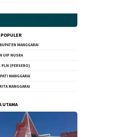
 POPULER
BUPATEN MANGGARAI
N UIP NUSRA
. PLN (PERSERO)
PATI MANGGARAI
RITA MANGGARAI
A UTAMA