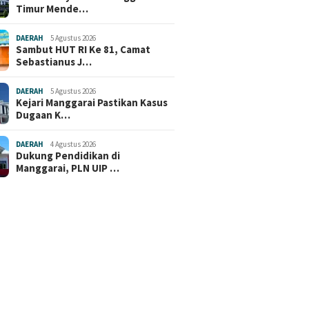
Timur Mende…
DAERAH
5 Agustus 2026
Sambut HUT RI Ke 81, Camat
Sebastianus J…
DAERAH
5 Agustus 2026
Kejari Manggarai Pastikan Kasus
Dugaan K…
DAERAH
4 Agustus 2026
Dukung Pendidikan di
Manggarai, PLN UIP …