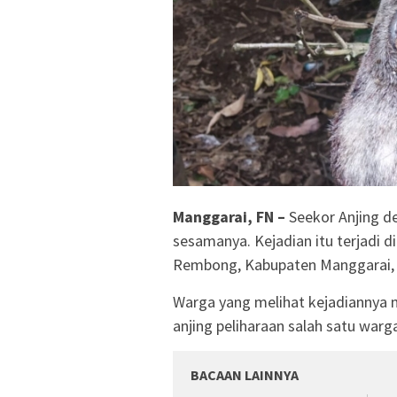
Manggarai, FN –
Seekor Anjing 
sesamanya. Kejadian itu terjadi 
Rembong, Kabupaten Manggarai, S
Warga yang melihat kejadiannya 
anjing peliharaan salah satu warga
BACAAN LAINNYA