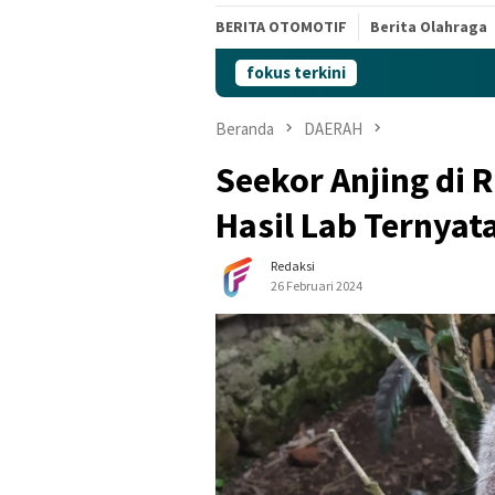
BERITA OTOMOTIF
Berita Olahraga
fokus terkini
Beranda
DAERAH
Seekor Anjing di
Hasil Lab Ternyata
Redaksi
26 Februari 2024