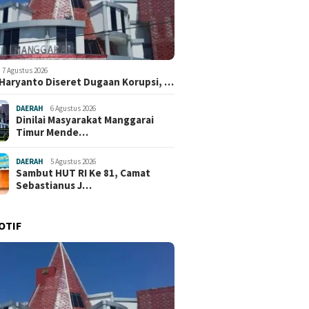
7 Agustus 2026
 Haryanto Diseret Dugaan Korupsi, …
DAERAH
6 Agustus 2026
Dinilai Masyarakat Manggarai
Timur Mende…
DAERAH
5 Agustus 2026
Sambut HUT RI Ke 81, Camat
Sebastianus J…
OTIF