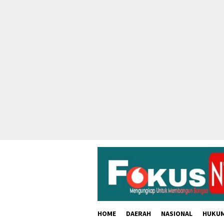
skip
to
content
HOME
DAERAH
NASIONAL
HUKU