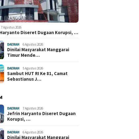
7 Agustus 2026
 Haryanto Diseret Dugaan Korupsi, …
DAERAH
6 Agustus 2026
Dinilai Masyarakat Manggarai
Timur Mende…
DAERAH
5 Agustus 2026
Sambut HUT RI Ke 81, Camat
Sebastianus J…
M
DAERAH
7 Agustus 2026
Jefrin Haryanto Diseret Dugaan
Korupsi, …
DAERAH
6 Agustus 2026
Dinilai Masyarakat Manggarai