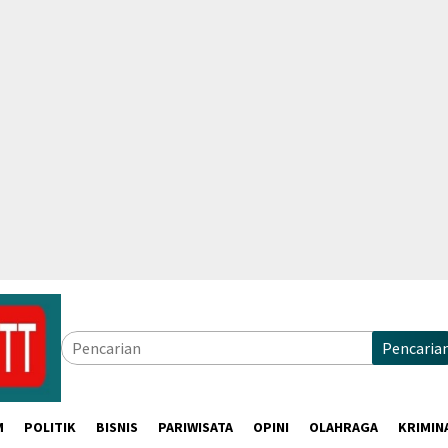
Pencaria
M
POLITIK
BISNIS
PARIWISATA
OPINI
OLAHRAGA
KRIMIN