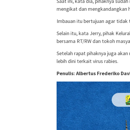
Saat ini, kata dia, pihaknya sud
mengikat dan mengkandangkan hew
Imbauan itu bertujuan agar tidak t
Selain itu, kata Jerry, pihak Kel
bersama RT/RW dan tokoh masyarak
Setelah rapat pihaknya juga aka
lebih dini terkait virus rabies.
Penulis: Albertus Frederiko Da