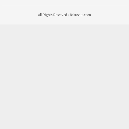
All Rights Reserved
/
fokusntt.com