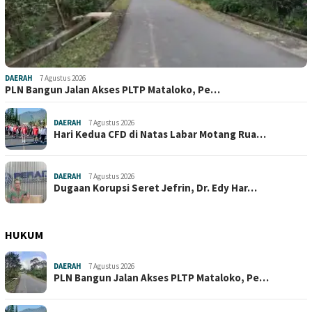
DAERAH
7 Agustus 2026
PLN Bangun Jalan Akses PLTP Mataloko, Pe…
DAERAH
7 Agustus 2026
Hari Kedua CFD di Natas Labar Motang Rua…
DAERAH
7 Agustus 2026
Dugaan Korupsi Seret Jefrin, Dr. Edy Har…
HUKUM
DAERAH
7 Agustus 2026
PLN Bangun Jalan Akses PLTP Mataloko, Pe…