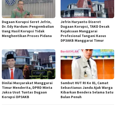
Dugaan Korupsi Seret Jefrin,
Jefrin Haryanto Diseret
Dr. Edy Hardum: Pengembalian
Dugaan Korupsi, TAKD Desak
Uang Hasil Korupsi Tidak
Kejaksaan Manggarai
Menghentikan Proses Pidana
Profesional Tangani Kasus
DP3AKB Manggarai Timur
Dinilai Masyarakat Manggarai
Sambut HUT RI Ke 81, Camat
Timur Menderita, DPRD Minta
Sebastianus Jandu Ajak Warga
Jaksa Usut Tuntas Dugaan
Kibarkan Bendera Selama Satu
Korupsi DP3AKB
Bulan Penuh