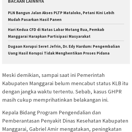
BACAAN LAINNYA
PLN Bangun Jalan Akses PLTP Mataloko, Petani Kini Lebih
Mudah Pasarkan Hasil Panen
Hari Kedua CFD di Natas Labar Motang Rua, Pemkab
Manggarai Harapkan Partisipasi Masyarakat
Dugaan Korupsi Seret Jefrin, Dr. Edy Hardum: Pengembalian
Uang Hasil Korupsi Tidak Menghentikan Proses Pidana
Meski demikian, sampai saat ini Pemerintah
Kabupaten Manggarai belum mencabut status KLB itu
dengan jangka waktu tertentu. Sebab, kasus GHPR
masih cukup memprihatinkan belakangan ini.
Kepala Bidang Program Pengendalian dan
Pemberantasan Penyakit Dinas Kesehatan Kabupaten
Manggarai, Gabriel Amir mengatakan, peningkatan