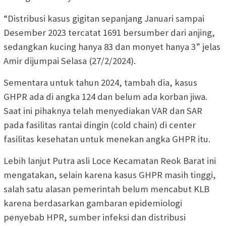
“Distribusi kasus gigitan sepanjang Januari sampai
Desember 2023 tercatat 1691 bersumber dari anjing,
sedangkan kucing hanya 83 dan monyet hanya 3” jelas
Amir dijumpai Selasa (27/2/2024).
Sementara untuk tahun 2024, tambah dia, kasus
GHPR ada di angka 124 dan belum ada korban jiwa.
Saat ini pihaknya telah menyediakan VAR dan SAR
pada fasilitas rantai dingin (cold chain) di center
fasilitas kesehatan untuk menekan angka GHPR itu.
Lebih lanjut Putra asli Loce Kecamatan Reok Barat ini
mengatakan, selain karena kasus GHPR masih tinggi,
salah satu alasan pemerintah belum mencabut KLB
karena berdasarkan gambaran epidemiologi
penyebab HPR, sumber infeksi dan distribusi