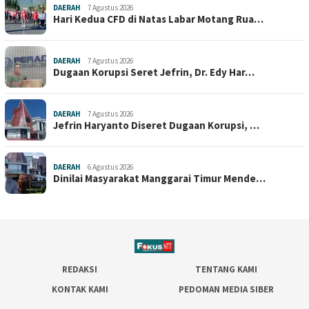
DAERAH
7 Agustus 2026
Hari Kedua CFD di Natas Labar Motang Rua…
DAERAH
7 Agustus 2026
Dugaan Korupsi Seret Jefrin, Dr. Edy Har…
DAERAH
7 Agustus 2026
Jefrin Haryanto Diseret Dugaan Korupsi, …
DAERAH
6 Agustus 2026
Dinilai Masyarakat Manggarai Timur Mende…
REDAKSI
TENTANG KAMI
KONTAK KAMI
PEDOMAN MEDIA SIBER