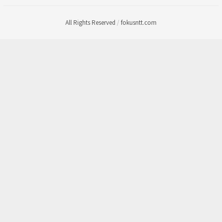
All Rights Reserved
/
fokusntt.com