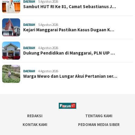
DAERAH
5 Agustus 2026
Sambut HUT RI Ke 81, Camat Sebastianus J…
DAERAH
5 Agustus 2026
Kejari Manggarai Pastikan Kasus Dugaan K…
DAERAH
4 Agustus 2026
Dukung Pendidikan di Manggarai, PLN UIP …
DAERAH
4 Agustus 2026
Warga Wewo dan Lungar Akui Pertanian ser…
REDAKSI
TENTANG KAMI
KONTAK KAMI
PEDOMAN MEDIA SIBER