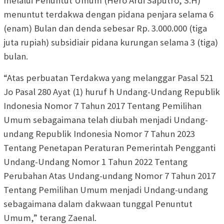
melalui Penuntut Umum (Hero Ardi Saputro, S.H)
menuntut terdakwa dengan pidana penjara selama 6
(enam) Bulan dan denda sebesar Rp. 3.000.000 (tiga
juta rupiah) subsidiair pidana kurungan selama 3 (tiga)
bulan.
“Atas perbuatan Terdakwa yang melanggar Pasal 521
Jo Pasal 280 Ayat (1) huruf h Undang-Undang Republik
Indonesia Nomor 7 Tahun 2017 Tentang Pemilihan
Umum sebagaimana telah diubah menjadi Undang-
undang Republik Indonesia Nomor 7 Tahun 2023
Tentang Penetapan Peraturan Pemerintah Pengganti
Undang-Undang Nomor 1 Tahun 2022 Tentang
Perubahan Atas Undang-undang Nomor 7 Tahun 2017
Tentang Pemilihan Umum menjadi Undang-undang
sebagaimana dalam dakwaan tunggal Penuntut
Umum,” terang Zaenal.