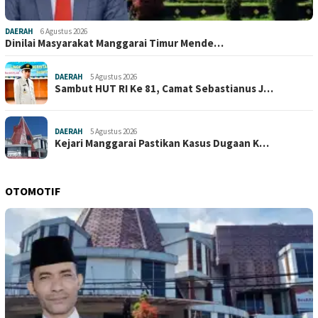
DAERAH
6 Agustus 2026
Dinilai Masyarakat Manggarai Timur Mende…
DAERAH
5 Agustus 2026
Sambut HUT RI Ke 81, Camat Sebastianus J…
DAERAH
5 Agustus 2026
Kejari Manggarai Pastikan Kasus Dugaan K…
OTOMOTIF