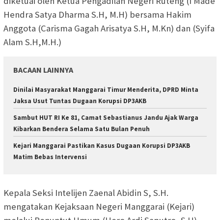
diketuai oleh Ketua Pengadilan Negeri Ruteng (I Made
Hendra Satya Dharma S.H, M.H) bersama Hakim
Anggota (Carisma Gagah Arisatya S.H, M.Kn) dan (Syifa
Alam S.H,M.H.)
BACAAN LAINNYA
Dinilai Masyarakat Manggarai Timur Menderita, DPRD Minta
Jaksa Usut Tuntas Dugaan Korupsi DP3AKB
Sambut HUT RI Ke 81, Camat Sebastianus Jandu Ajak Warga
Kibarkan Bendera Selama Satu Bulan Penuh
Kejari Manggarai Pastikan Kasus Dugaan Korupsi DP3AKB
Matim Bebas Intervensi
Kepala Seksi Intelijen Zaenal Abidin S, S.H.
mengatakan Kejaksaan Negeri Manggarai (Kejari)