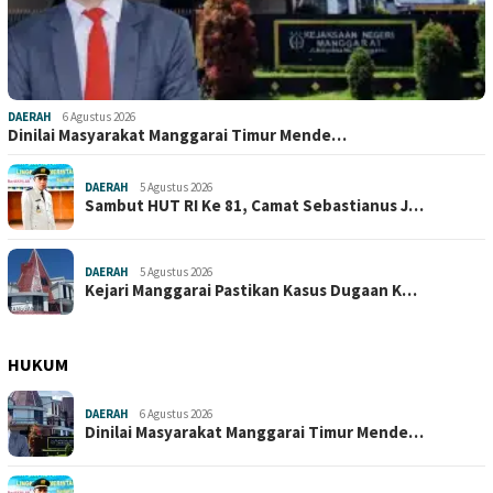
DAERAH
6 Agustus 2026
Dinilai Masyarakat Manggarai Timur Mende…
DAERAH
5 Agustus 2026
Sambut HUT RI Ke 81, Camat Sebastianus J…
DAERAH
5 Agustus 2026
Kejari Manggarai Pastikan Kasus Dugaan K…
HUKUM
DAERAH
6 Agustus 2026
Dinilai Masyarakat Manggarai Timur Mende…