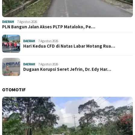
DAERAH
7 Agustus 2026
PLN Bangun Jalan Akses PLTP Mataloko, Pe…
DAERAH
7 Agustus 2026
Hari Kedua CFD di Natas Labar Motang Rua…
DAERAH
7 Agustus 2026
Dugaan Korupsi Seret Jefrin, Dr. Edy Har…
OTOMOTIF