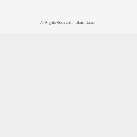
All Rights Reserved
/
fokusntt.com