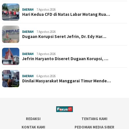
DAERAH
7 Agustus 2026
Hari Kedua CFD di Natas Labar Motang Rua…
DAERAH
7 Agustus 2026
Dugaan Korupsi Seret Jefrin, Dr. Edy Har…
DAERAH
7 Agustus 2026
Jefrin Haryanto Diseret Dugaan Korupsi, …
DAERAH
6 Agustus 2026
Dinilai Masyarakat Manggarai Timur Mende…
REDAKSI
TENTANG KAMI
KONTAK KAMI
PEDOMAN MEDIA SIBER