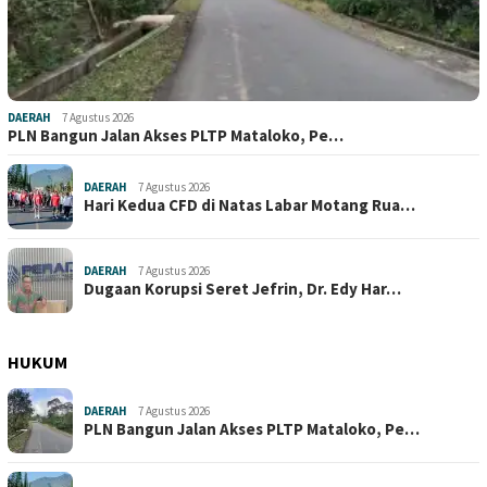
DAERAH
7 Agustus 2026
PLN Bangun Jalan Akses PLTP Mataloko, Pe…
DAERAH
7 Agustus 2026
Hari Kedua CFD di Natas Labar Motang Rua…
DAERAH
7 Agustus 2026
Dugaan Korupsi Seret Jefrin, Dr. Edy Har…
HUKUM
DAERAH
7 Agustus 2026
PLN Bangun Jalan Akses PLTP Mataloko, Pe…