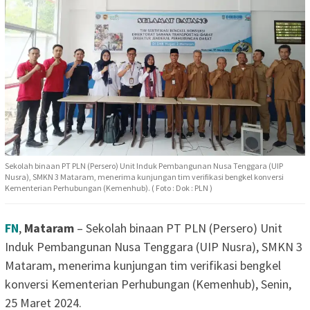
Sekolah binaan PT PLN (Persero) Unit Induk Pembangunan Nusa Tenggara (UIP
Nusra), SMKN 3 Mataram, menerima kunjungan tim verifikasi bengkel konversi
Kementerian Perhubungan (Kemenhub). ( Foto : Dok : PLN )
FN
,
Mataram
– Sekolah binaan PT PLN (Persero) Unit
Induk Pembangunan Nusa Tenggara (UIP Nusra), SMKN 3
Mataram, menerima kunjungan tim verifikasi bengkel
konversi Kementerian Perhubungan (Kemenhub), Senin,
25 Maret 2024.