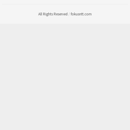
All Rights Reserved
/
fokusntt.com