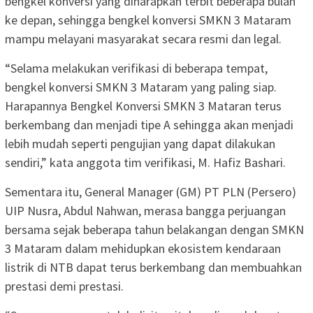
bengkel konversi yang diharapkan terbit beberapa bulan
ke depan, sehingga bengkel konversi SMKN 3 Mataram
mampu melayani masyarakat secara resmi dan legal.
“Selama melakukan verifikasi di beberapa tempat,
bengkel konversi SMKN 3 Mataram yang paling siap.
Harapannya Bengkel Konversi SMKN 3 Mataran terus
berkembang dan menjadi tipe A sehingga akan menjadi
lebih mudah seperti pengujian yang dapat dilakukan
sendiri,” kata anggota tim verifikasi, M. Hafiz Bashari.
Sementara itu, General Manager (GM) PT PLN (Persero)
UIP Nusra, Abdul Nahwan, merasa bangga perjuangan
bersama sejak beberapa tahun belakangan dengan SMKN
3 Mataram dalam mehidupkan ekosistem kendaraan
listrik di NTB dapat terus berkembang dan membuahkan
prestasi demi prestasi.