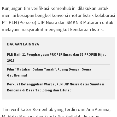
Kunjungan tim verifikasi Kemenhub ini dilakukan untuk
menilai kesiapan bengkel konversi motor listrik kolaborasi
PT PLN (Persero) UIP Nusra dan SMKN 3 Mataram untuk
melayani masyarakat menyangkut kendaraan listrik.
BACAAN LAINNYA
PLN Raih 11 Penghargaan PROPER Emas dan 35 PROPER Hijau
2025
Film “Matahari Dalam Tanah”, Ruang Dengar Gema
Geothermal
Perkuat Ketangguhan Warga, PLN UIP Nusra Gelar Simulasi
Bencana di Desa Tablolong dan Lifuleo
Tim verifikator Kemenhub yang terdiri dari Ana Apriana,
M. Hafiz Bashari, dan Farida Nur Fadhilah disambut