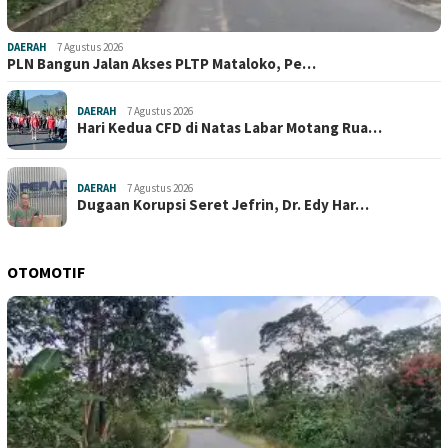
DAERAH
7 Agustus 2026
PLN Bangun Jalan Akses PLTP Mataloko, Pe…
DAERAH
7 Agustus 2026
Hari Kedua CFD di Natas Labar Motang Rua…
DAERAH
7 Agustus 2026
Dugaan Korupsi Seret Jefrin, Dr. Edy Har…
OTOMOTIF