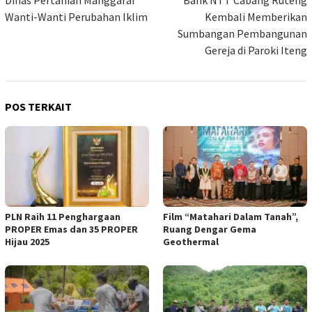
pos
Wanti-Wanti Perubahan Iklim
Kembali Memberikan
Sumbangan Pembangunan
Gereja di Paroki Iteng
POS TERKAIT
PLN Raih 11 Penghargaan
Film “Matahari Dalam Tanah”,
PROPER Emas dan 35 PROPER
Ruang Dengar Gema
Hijau 2025
Geothermal