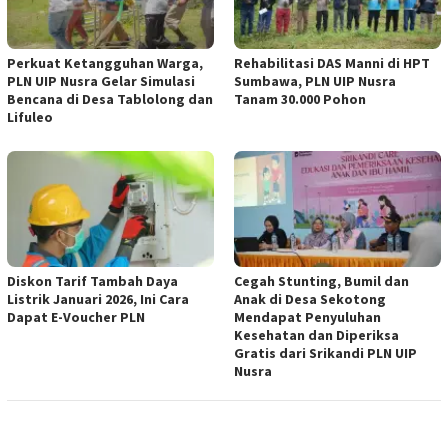
Perkuat Ketangguhan Warga,
Rehabilitasi DAS Manni di HPT
PLN UIP Nusra Gelar Simulasi
Sumbawa, PLN UIP Nusra
Bencana di Desa Tablolong dan
Tanam 30.000 Pohon
Lifuleo
Diskon Tarif Tambah Daya
Cegah Stunting, Bumil dan
Listrik Januari 2026, Ini Cara
Anak di Desa Sekotong
Dapat E-Voucher PLN
Mendapat Penyuluhan
Kesehatan dan Diperiksa
Gratis dari Srikandi PLN UIP
Nusra