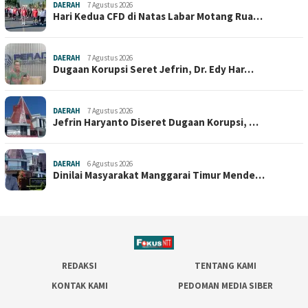
DAERAH
7 Agustus 2026
Hari Kedua CFD di Natas Labar Motang Rua…
DAERAH
7 Agustus 2026
Dugaan Korupsi Seret Jefrin, Dr. Edy Har…
DAERAH
7 Agustus 2026
Jefrin Haryanto Diseret Dugaan Korupsi, …
DAERAH
6 Agustus 2026
Dinilai Masyarakat Manggarai Timur Mende…
REDAKSI
TENTANG KAMI
KONTAK KAMI
PEDOMAN MEDIA SIBER