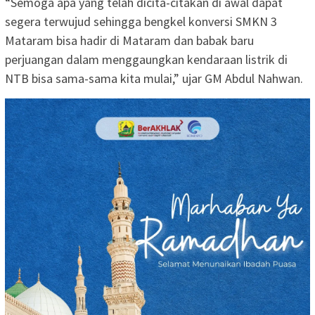
“Semoga apa yang telah dicita-citakan di awal dapat
segera terwujud sehingga bengkel konversi SMKN 3
Mataram bisa hadir di Mataram dan babak baru
perjuangan dalam menggaungkan kendaraan listrik di
NTB bisa sama-sama kita mulai,” ujar GM Abdul Nahwan.