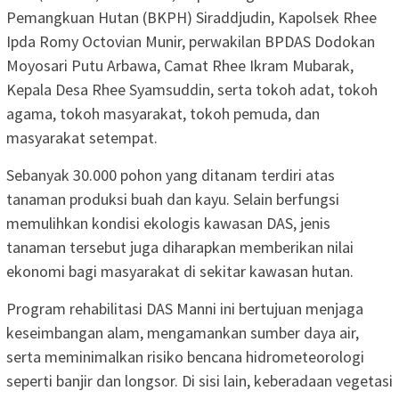
Pemangkuan Hutan (BKPH) Siraddjudin, Kapolsek Rhee
Ipda Romy Octovian Munir, perwakilan BPDAS Dodokan
Moyosari Putu Arbawa, Camat Rhee Ikram Mubarak,
Kepala Desa Rhee Syamsuddin, serta tokoh adat, tokoh
agama, tokoh masyarakat, tokoh pemuda, dan
masyarakat setempat.
Sebanyak 30.000 pohon yang ditanam terdiri atas
tanaman produksi buah dan kayu. Selain berfungsi
memulihkan kondisi ekologis kawasan DAS, jenis
tanaman tersebut juga diharapkan memberikan nilai
ekonomi bagi masyarakat di sekitar kawasan hutan.
Program rehabilitasi DAS Manni ini bertujuan menjaga
keseimbangan alam, mengamankan sumber daya air,
serta meminimalkan risiko bencana hidrometeorologi
seperti banjir dan longsor. Di sisi lain, keberadaan vegetasi