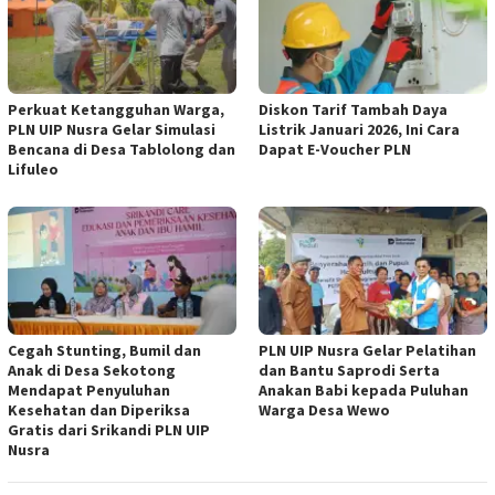
Perkuat Ketangguhan Warga,
Diskon Tarif Tambah Daya
PLN UIP Nusra Gelar Simulasi
Listrik Januari 2026, Ini Cara
Bencana di Desa Tablolong dan
Dapat E-Voucher PLN
Lifuleo
Cegah Stunting, Bumil dan
PLN UIP Nusra Gelar Pelatihan
Anak di Desa Sekotong
dan Bantu Saprodi Serta
Mendapat Penyuluhan
Anakan Babi kepada Puluhan
Kesehatan dan Diperiksa
Warga Desa Wewo
Gratis dari Srikandi PLN UIP
Nusra