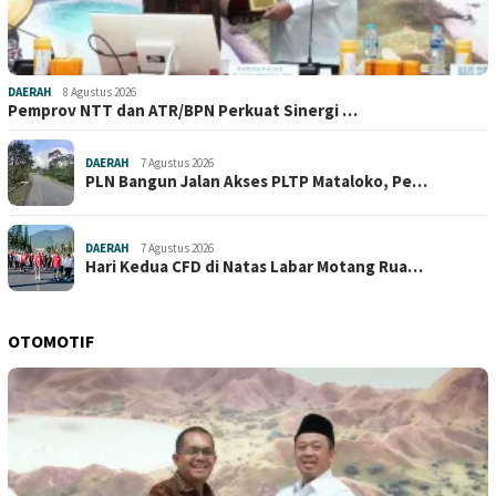
DAERAH
8 Agustus 2026
Pemprov NTT dan ATR/BPN Perkuat Sinergi …
DAERAH
7 Agustus 2026
PLN Bangun Jalan Akses PLTP Mataloko, Pe…
DAERAH
7 Agustus 2026
Hari Kedua CFD di Natas Labar Motang Rua…
OTOMOTIF