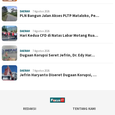
DAERAH
7 Agustus 2026
PLN Bangun Jalan Akses PLTP Mataloko, Pe…
DAERAH
7 Agustus 2026
Hari Kedua CFD di Natas Labar Motang Rua…
DAERAH
7 Agustus 2026
Dugaan Korupsi Seret Jefrin, Dr. Edy Har…
DAERAH
7 Agustus 2026
Jefrin Haryanto Diseret Dugaan Korupsi, …
REDAKSI
TENTANG KAMI