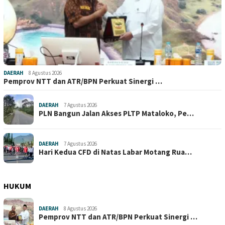
DAERAH
8 Agustus 2026
Pemprov NTT dan ATR/BPN Perkuat Sinergi …
DAERAH
7 Agustus 2026
PLN Bangun Jalan Akses PLTP Mataloko, Pe…
DAERAH
7 Agustus 2026
Hari Kedua CFD di Natas Labar Motang Rua…
HUKUM
DAERAH
8 Agustus 2026
Pemprov NTT dan ATR/BPN Perkuat Sinergi …