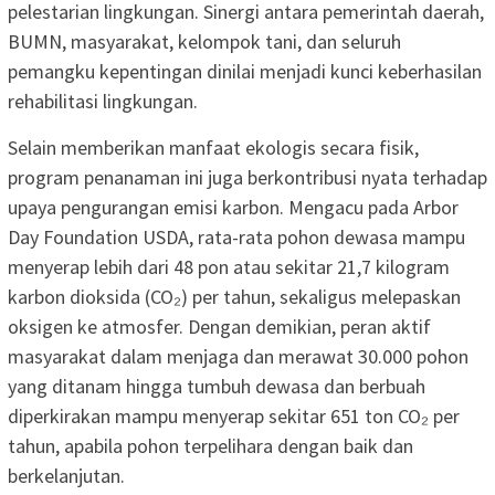
pelestarian lingkungan. Sinergi antara pemerintah daerah,
BUMN, masyarakat, kelompok tani, dan seluruh
pemangku kepentingan dinilai menjadi kunci keberhasilan
rehabilitasi lingkungan.
Selain memberikan manfaat ekologis secara fisik,
program penanaman ini juga berkontribusi nyata terhadap
upaya pengurangan emisi karbon. Mengacu pada Arbor
Day Foundation USDA, rata-rata pohon dewasa mampu
menyerap lebih dari 48 pon atau sekitar 21,7 kilogram
karbon dioksida (CO₂) per tahun, sekaligus melepaskan
oksigen ke atmosfer. Dengan demikian, peran aktif
masyarakat dalam menjaga dan merawat 30.000 pohon
yang ditanam hingga tumbuh dewasa dan berbuah
diperkirakan mampu menyerap sekitar 651 ton CO₂ per
tahun, apabila pohon terpelihara dengan baik dan
berkelanjutan.