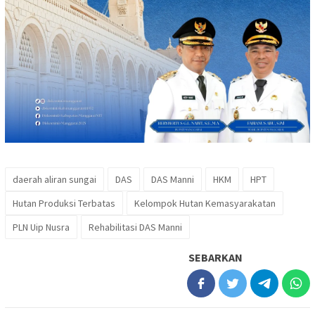
daerah aliran sungai
DAS
DAS Manni
HKM
HPT
Hutan Produksi Terbatas
Kelompok Hutan Kemasyarakatan
PLN Uip Nusra
Rehabilitasi DAS Manni
SEBARKAN