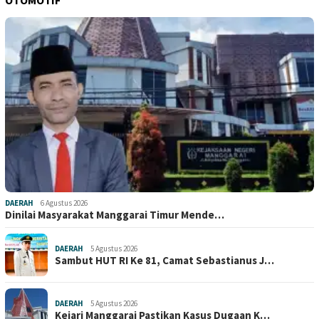
OTOMOTIF
DAERAH
6 Agustus 2026
Dinilai Masyarakat Manggarai Timur Mende…
DAERAH
5 Agustus 2026
Sambut HUT RI Ke 81, Camat Sebastianus J…
DAERAH
5 Agustus 2026
Kejari Manggarai Pastikan Kasus Dugaan K…