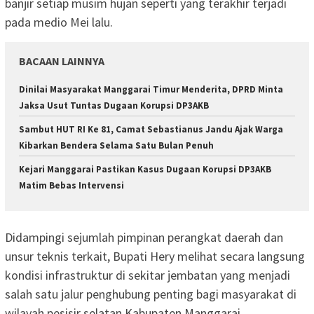
banjir setiap musim hujan seperti yang terakhir terjadi
pada medio Mei lalu.
BACAAN LAINNYA
Dinilai Masyarakat Manggarai Timur Menderita, DPRD Minta
Jaksa Usut Tuntas Dugaan Korupsi DP3AKB
Sambut HUT RI Ke 81, Camat Sebastianus Jandu Ajak Warga
Kibarkan Bendera Selama Satu Bulan Penuh
Kejari Manggarai Pastikan Kasus Dugaan Korupsi DP3AKB
Matim Bebas Intervensi
Didampingi sejumlah pimpinan perangkat daerah dan
unsur teknis terkait, Bupati Hery melihat secara langsung
kondisi infrastruktur di sekitar jembatan yang menjadi
salah satu jalur penghubung penting bagi masyarakat di
wilayah pesisir selatan Kabupaten Manggarai.