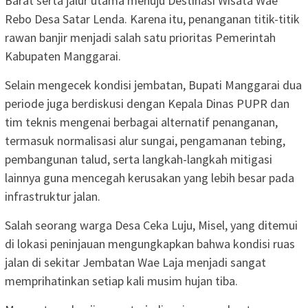
Barat serta jalur utama menuju Destinasi Wisata Wae
Rebo Desa Satar Lenda. Karena itu, penanganan titik-titik
rawan banjir menjadi salah satu prioritas Pemerintah
Kabupaten Manggarai.
Selain mengecek kondisi jembatan, Bupati Manggarai dua
periode juga berdiskusi dengan Kepala Dinas PUPR dan
tim teknis mengenai berbagai alternatif penanganan,
termasuk normalisasi alur sungai, pengamanan tebing,
pembangunan talud, serta langkah-langkah mitigasi
lainnya guna mencegah kerusakan yang lebih besar pada
infrastruktur jalan.
Salah seorang warga Desa Ceka Luju, Misel, yang ditemui
di lokasi peninjauan mengungkapkan bahwa kondisi ruas
jalan di sekitar Jembatan Wae Laja menjadi sangat
memprihatinkan setiap kali musim hujan tiba.