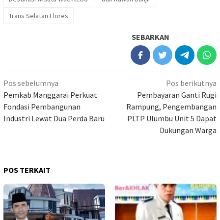
Trans Selatan Flores
SEBARKAN
Navigasi
Pos sebelumnya
Pos berikutnya
pos
Pemkab Manggarai Perkuat
Pembayaran Ganti Rugi
Fondasi Pembangunan
Rampung, Pengembangan
Industri Lewat Dua Perda Baru
PLTP Ulumbu Unit 5 Dapat
Dukungan Warga
POS TERKAIT