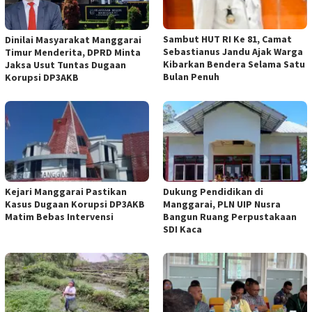
Sambut HUT RI Ke 81, Camat
Dinilai Masyarakat Manggarai
Sebastianus Jandu Ajak Warga
Timur Menderita, DPRD Minta
Kibarkan Bendera Selama Satu
Jaksa Usut Tuntas Dugaan
Bulan Penuh
Korupsi DP3AKB
Kejari Manggarai Pastikan
Dukung Pendidikan di
Kasus Dugaan Korupsi DP3AKB
Manggarai, PLN UIP Nusra
Matim Bebas Intervensi
Bangun Ruang Perpustakaan
SDI Kaca