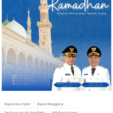
Bupati Hery Nabit
Bupati Manggarai
Destinasi wisata Wae Rebo
titik Rawan banjir