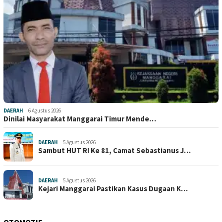
DAERAH
6 Agustus 2026
Dinilai Masyarakat Manggarai Timur Mende…
DAERAH
5 Agustus 2026
Sambut HUT RI Ke 81, Camat Sebastianus J…
DAERAH
5 Agustus 2026
Kejari Manggarai Pastikan Kasus Dugaan K…