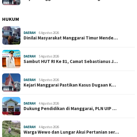
HUKUM
DAERAH
6 Agustus 2026
Dinilai Masyarakat Manggarai Timur Mende…
DAERAH
5 Agustus 2026
Sambut HUT RI Ke 81, Camat Sebastianus J…
DAERAH
5 Agustus 2026
Kejari Manggarai Pastikan Kasus Dugaan K…
DAERAH
4 Agustus 2026
Dukung Pendidikan di Manggarai, PLN UIP …
DAERAH
4 Agustus 2026
Warga Wewo dan Lungar Akui Pertanian ser…